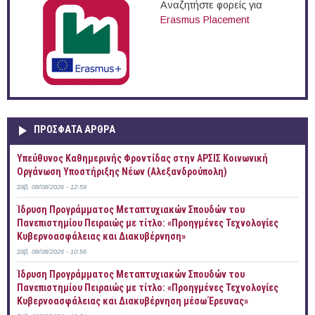
Αναζητήστε φορείς για
Erasmus Placement
ΠΡOΣΦΑΤΑ AΡΘΡΑ
Yπεύθυνος Καθημερινής Φροντίδας στην ΑΡΣΙΣ Κοινωνική
Οργάνωση Υποστήριξης Νέων (Αλεξανδρούπολη)
Σάβ, 08/08/2026 - 12:59
Ίδρυση Προγράμματος Μεταπτυχιακών Σπουδών του
Πανεπιστημίου Πειραιώς με τίτλο: «Προηγμένες Τεχνολογίες
Κυβερνοασφάλειας και Διακυβέρνηση»
Σάβ, 08/08/2026 - 10:56
Ίδρυση Προγράμματος Μεταπτυχιακών Σπουδών του
Πανεπιστημίου Πειραιώς με τίτλο: «Προηγμένες Τεχνολογίες
Κυβερνοασφάλειας και Διακυβέρνηση μέσω Έρευνας»