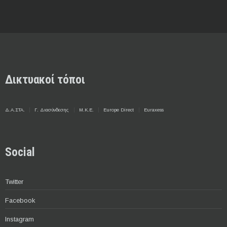
Δικτυακοί τόποι
Δ.Α.ΣΤΑ.
Γ. Διασύνδεσης
Μ.Κ.Ε.
Europe Direct
Euraxess
Social
Twitter
Facebook
Instagram