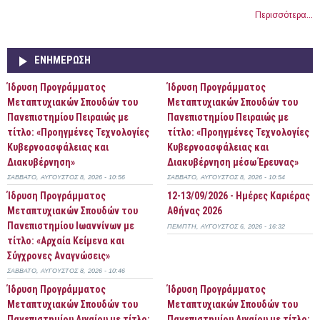
Περισσότερα...
ΕΝΗΜΈΡΩΣΗ
Ίδρυση Προγράμματος
Ίδρυση Προγράμματος
Μεταπτυχιακών Σπουδών του
Μεταπτυχιακών Σπουδών του
Πανεπιστημίου Πειραιώς με
Πανεπιστημίου Πειραιώς με
τίτλο: «Προηγμένες Τεχνολογίες
τίτλο: «Προηγμένες Τεχνολογίες
Κυβερνοασφάλειας και
Κυβερνοασφάλειας και
Διακυβέρνηση»
Διακυβέρνηση μέσω Έρευνας»
ΣΆΒΒΑΤΟ, ΑΎΓΟΥΣΤΟΣ 8, 2026 - 10:56
ΣΆΒΒΑΤΟ, ΑΎΓΟΥΣΤΟΣ 8, 2026 - 10:54
Ίδρυση Προγράμματος
12-13/09/2026 - Ημέρες Καριέρας
Μεταπτυχιακών Σπουδών του
Αθήνας 2026
Πανεπιστημίου Ιωαννίνων με
ΠΈΜΠΤΗ, ΑΎΓΟΥΣΤΟΣ 6, 2026 - 16:32
τίτλο: «Αρχαία Κείμενα και
Σύγχρονες Αναγνώσεις»
ΣΆΒΒΑΤΟ, ΑΎΓΟΥΣΤΟΣ 8, 2026 - 10:46
Ίδρυση Προγράμματος
Ίδρυση Προγράμματος
Μεταπτυχιακών Σπουδών του
Μεταπτυχιακών Σπουδών του
Πανεπιστημίου Αιγαίου με τίτλο:
Πανεπιστημίου Αιγαίου με τίτλο: