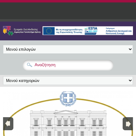
Παράκαμψη προς το κυρίως περιεχόμενο