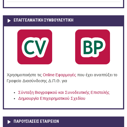
ΕΠΑΓΓΕΛΜΑΤΙΚΉ ΣΥΜΒΟΥΛΕΥΤΙΚΉ
Χρησιμοποιήστε τις
Online Eφαρμογές
που έχει αναπτύξει το
Γραφείο Διασύνδεσης Δ.Π.Θ. για
Σύνταξη Βιογραφικού και Συνοδευτικής Επιστολής
Δημιουργία Επιχειρηματικού Σχεδίου
ΠΑΡΟΥΣΙΆΣΕΙΣ ΕΤΑΙΡΕΙΏΝ