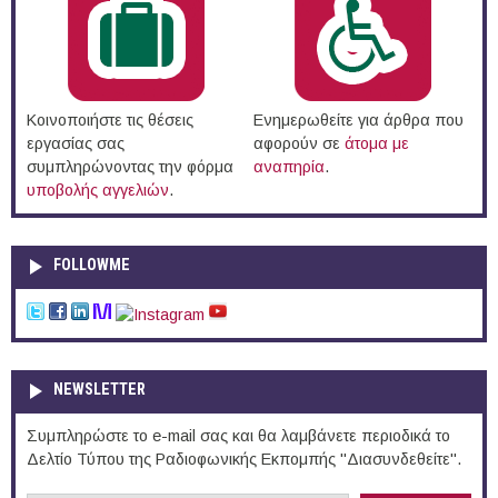
Κοινοποιήστε τις θέσεις
Ενημερωθείτε για άρθρα που
εργασίας σας
αφορούν σε
άτομα με
συμπληρώνοντας την φόρμα
αναπηρία
.
υποβολής αγγελιών
.
FOLLOWME
NEWSLETTER
Συμπληρώστε το e-mail σας και θα λαμβάνετε περιοδικά το
Δελτίο Τύπου της Ραδιοφωνικής Εκπομπής "Διασυνδεθείτε".