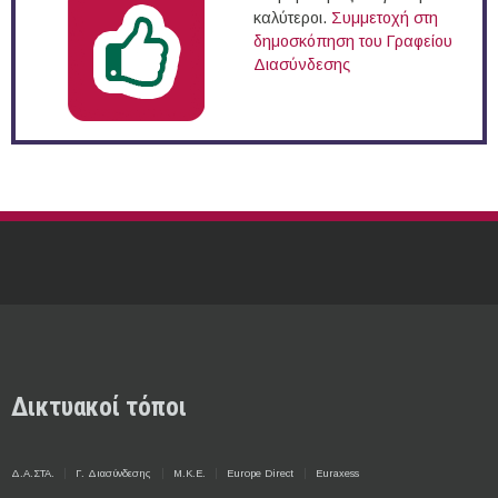
καλύτεροι.
Συμμετοχή στη
δημοσκόπηση του Γραφείου
Διασύνδεσης
Δικτυακοί τόποι
Δ.Α.ΣΤΑ.
Γ. Διασύνδεσης
Μ.Κ.Ε.
Europe Direct
Euraxess