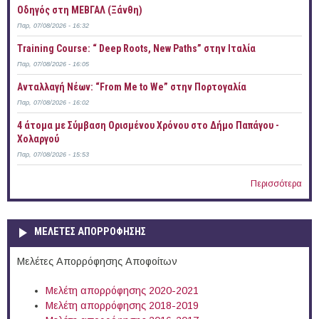
Οδηγός στη ΜΕΒΓΑΛ (Ξάνθη)
Παρ, 07/08/2026 - 16:32
Training Course: “ Deep Roots, New Paths” στην Ιταλία
Παρ, 07/08/2026 - 16:05
Ανταλλαγή Νέων: “From Me to We” στην Πορτογαλία
Παρ, 07/08/2026 - 16:02
4 άτομα με Σύμβαση Ορισμένου Χρόνου στο Δήμο Παπάγου -
Χολαργού
Παρ, 07/08/2026 - 15:53
Περισσότερα
ΜΕΛΕΤΕΣ ΑΠΟΡΡΟΦΗΣΗΣ
Μελέτες Απορρόφησης Αποφοίτων
Μελέτη απορρόφησης 2020-2021
Μελέτη απορρόφησης 2018-2019