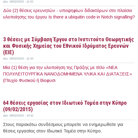
Δευ, 09/02/2015 - 11:52
Δύο (2) θέσεις ερευνητών - υποψηφίων διδακτόρων στο πλαίσιο
υλοποίησης του έργου Is there a ubiquitin code in Notch signalling?
Περισσότερα
3 θέσεις με Σύμβαση Έργου στο Ινστιτούτο Θεωρητικής
και Φυσικής Χημείας του Εθνικού Ιδρύματος Ερευνών
(ΕΙΕ)
Δευ, 09/02/2015 - 11:33
Μία (1) θέση για την υλοποίηση της Πράξης με τίτλο «ΝΕΑ
ΠΟΛΥΛΕΙΤΟΥΡΓΙΚΑ ΝΑΝΟΔΟΜΗΜΕΝΑ ΥΛΙΚΑ ΚΑΙ ΔΙΑΤΑΞΕΙΣ»
(Πτυχίο Φυσικού ή Βιοφυσι
Περισσότερα
64 θέσεις εργασίας στον Ιδιωτικό Τομέα στην Κύπρο
(09/02/2015)
Δευ, 09/02/2015 - 10:41
Στους παρακάτω συνδέσμους μπορείτε να ενημερωθείτε για
θέσεις εργασίας στον Ιδιωτικό Τομέα στην Κύπρο.