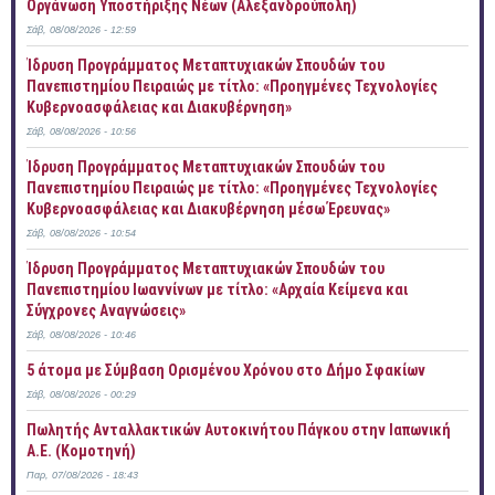
Οργάνωση Υποστήριξης Νέων (Αλεξανδρούπολη)
Σάβ, 08/08/2026 - 12:59
Ίδρυση Προγράμματος Μεταπτυχιακών Σπουδών του
Πανεπιστημίου Πειραιώς με τίτλο: «Προηγμένες Τεχνολογίες
Κυβερνοασφάλειας και Διακυβέρνηση»
Σάβ, 08/08/2026 - 10:56
Ίδρυση Προγράμματος Μεταπτυχιακών Σπουδών του
Πανεπιστημίου Πειραιώς με τίτλο: «Προηγμένες Τεχνολογίες
Κυβερνοασφάλειας και Διακυβέρνηση μέσω Έρευνας»
Σάβ, 08/08/2026 - 10:54
Ίδρυση Προγράμματος Μεταπτυχιακών Σπουδών του
Πανεπιστημίου Ιωαννίνων με τίτλο: «Αρχαία Κείμενα και
Σύγχρονες Αναγνώσεις»
Σάβ, 08/08/2026 - 10:46
5 άτομα με Σύμβαση Ορισμένου Χρόνου στο Δήμο Σφακίων
Σάβ, 08/08/2026 - 00:29
Πωλητής Ανταλλακτικών Αυτοκινήτου Πάγκου στην Ιαπωνική
Α.Ε. (Κομοτηνή)
Παρ, 07/08/2026 - 18:43