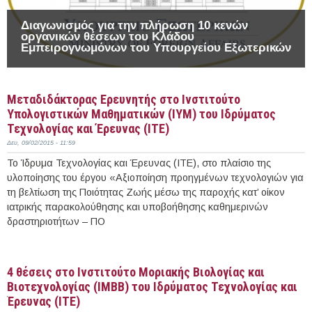
Διαγωνισμός για την πλήρωση 10 κενών
οργανικών θέσεων του Κλάδου
Εμπειρογνωμόνων του Υπουργείου Εξωτερικών
Μεταδιδάκτορας Ερευνητής στο Ινστιτούτο
Υπολογιστικών Μαθηματικών (ΙΥΜ) του Ιδρύματος
Τεχνολογίας και Έρευνας (ΙΤΕ)
Δευ, 09/02/2015 - 11:59
Το Ίδρυμα Τεχνολογίας και Έρευνας (ΙΤΕ), στο πλαίσιο της
υλοποίησης του έργου «Αξιοποίηση προηγμένων τεχνολογιών για
τη βελτίωση της Ποιότητας Ζωής μέσω της παροχής κατ’ οίκον
ιατρικής παρακολούθησης και υποβοήθησης καθημερινών
δραστηριοτήτων – ΠΟ
Περισσότερα
4 θέσεις στο Ινστιτούτο Μοριακής Βιολογίας και
Βιοτεχνολογίας (ΙΜΒΒ) του Ιδρύματος Τεχνολογίας και
Έρευνας (ΙΤΕ)