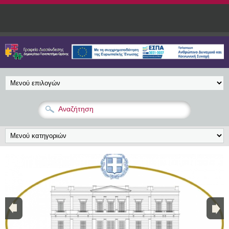
Παράκαμψη προς το κυρίως περιεχόμενο