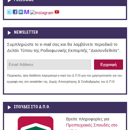
NEWSLETTER
Συμπληρώστε το e-mail σας και θα λαμβάνετε περιοδικά το
Δελτίο Τύπου της Ραδιοφωνικής Εκπομπής "Διασυνδεθείτε".
Παρακαλώ, όσοι διαθέτετε λογαριασμό e-mail του Δ.Π.Θ μην τον χρησιμοποιείτε για την
εγγραφή σας στο newsletter της Δομής Απασχόλησης & Σταδιοδρομίας του Δ.Π.Θ.
ΣΠΟΥΔΈΣ ΣΤΟ Δ.Π.Θ.
Βρείτε πληροφορίες για
Προπτυχιακές Σπουδές στο