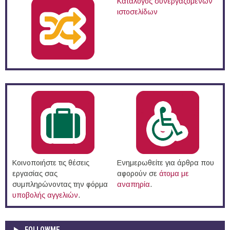
Κατάλογος συνεργαζόμενων
ιστοσελίδων
Κοινοποιήστε τις θέσεις
Ενημερωθείτε για άρθρα που
εργασίας σας
αφορούν σε
άτομα με
συμπληρώνοντας την φόρμα
αναπηρία
.
υποβολής αγγελιών
.
FOLLOWME