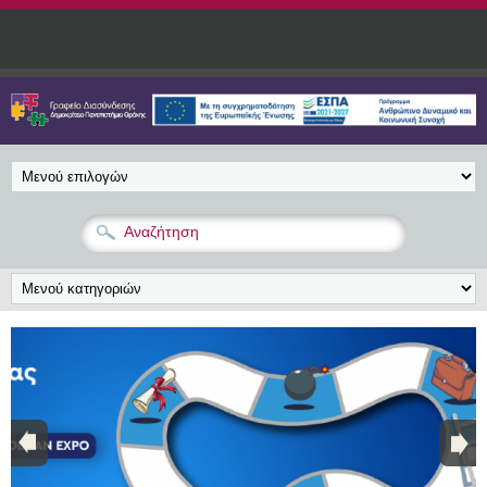
Παράκαμψη προς το κυρίως περιεχόμενο