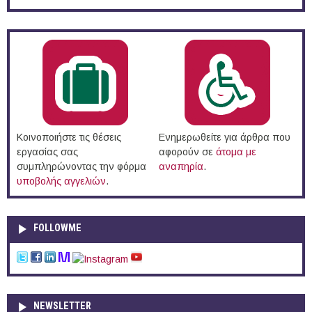
Κοινοποιήστε τις θέσεις
Ενημερωθείτε για άρθρα που
εργασίας σας
αφορούν σε
άτομα με
συμπληρώνοντας την φόρμα
αναπηρία
.
υποβολής αγγελιών
.
FOLLOWME
NEWSLETTER