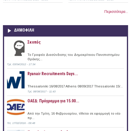
Περισσότερα...
ΔΗΜΟΦΙΛΗ
Σκοπός
Το Γραφείο Διασύνδεσης του Δημοκρίτειου Πανεπιστημίου
Θράκης...
Τρί, 03/04/2012 - 17:34
Ryanair Recruitments Days...
Thessaloniki 16/08/2017 Athens 08/09/2017 Thessaloniki 15/...
Τρί, 08/08/2017 - 11:43
ΟΑΕΔ: Πρόγραμμα για 15.00...
Από την Τρίτη, 16 Φεβρουαρίου, τίθεται σε εφαρμογή το νέο
πρ...
Τετ, 17/02/2016 - 09:48