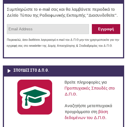
Συμπληρώστε το e-mail σας και θα λαμβάνετε περιοδικά το
Δελτίο Τύπου της Ραδιοφωνικής Εκπομπής "Διασυνδεθείτε".
Παρακαλώ, όσοι διαθέτετε λογαριασμό e-mail του Δ.Π.Θ μην τον χρησιμοποιείτε για την
εγγραφή σας στο newsletter της Δομής Απασχόλησης & Σταδιοδρομίας του Δ.Π.Θ.
ΣΠΟΥΔΈΣ ΣΤΟ Δ.Π.Θ.
Βρείτε πληροφορίες για
Προπτυχιακές Σπουδές στο
Δ.Π.Θ.
Αναζητήστε μεταπτυχιακά
προγράμματα στη
βάση
δεδομένων του Δ.Π.Θ.