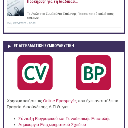
Προκήρυξη για τη διαδικασ...
Το Ανώτατο Συμβούλιο Επιλογής Προσωπικού καλεί τους
εκπαιδευ...
Κυρ, 28/04/2019 - 22:09
ΕΠΑΓΓΕΛΜΑΤΙΚΉ ΣΥΜΒΟΥΛΕΥΤΙΚΉ
Χρησιμοποιήστε τις
Online Eφαρμογές
που έχει αναπτύξει το
Γραφείο Διασύνδεσης Δ.Π.Θ. για
Σύνταξη Βιογραφικού και Συνοδευτικής Επιστολής
Δημιουργία Επιχειρηματικού Σχεδίου