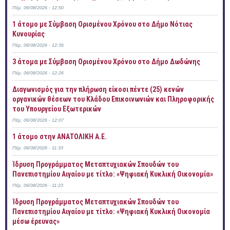
Πέμ, 06/08/2026 - 12:50
1 άτομο με Σύμβαση Ορισμένου Χρόνου στο Δήμο Νότιας
Κυνουρίας
Πέμ, 06/08/2026 - 12:35
3 άτομα με Σύμβαση Ορισμένου Χρόνου στο Δήμο Δωδώνης
Πέμ, 06/08/2026 - 12:26
Διαγωνισμός για την πλήρωση είκοσι πέντε (25) κενών
οργανικών θέσεων του Κλάδου Επικοινωνιών και Πληροφορικής
του Υπουργείου Εξωτερικών
Πέμ, 06/08/2026 - 12:07
1 άτομο στην ΑΝΑΤΟΛΙΚΗ Α.Ε.
Πέμ, 06/08/2026 - 11:33
Ίδρυση Προγράμματος Μεταπτυχιακών Σπουδών του
Πανεπιστημίου Αιγαίου με τίτλο: «Ψηφιακή Κυκλική Οικονομία»
Πέμ, 06/08/2026 - 11:23
Ίδρυση Προγράμματος Μεταπτυχιακών Σπουδών του
Πανεπιστημίου Αιγαίου με τίτλο: «Ψηφιακή Κυκλική Οικονομία
μέσω έρευνας»