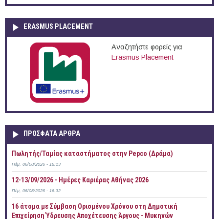
ERASMUS PLACEMENT
Αναζητήστε φορείς για
Erasmus Placement
ΠΡOΣΦΑΤΑ AΡΘΡΑ
Πωλητής/Ταμίας καταστήματος στην Pepco (Δράμα)
Πέμ, 06/08/2026 - 18:13
12-13/09/2026 - Ημέρες Καριέρας Αθήνας 2026
Πέμ, 06/08/2026 - 16:32
16 άτομα με Σύμβαση Ορισμένου Χρόνου στη Δημοτική
Επιχείρηση Ύδρευσης Αποχέτευσης Άργους - Μυκηνών