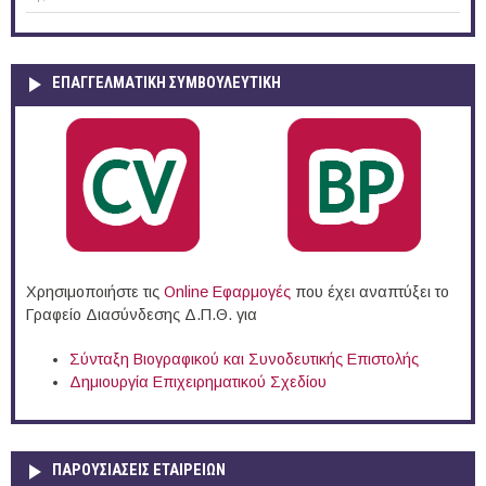
ΕΠΑΓΓΕΛΜΑΤΙΚΉ ΣΥΜΒΟΥΛΕΥΤΙΚΉ
Χρησιμοποιήστε τις
Online Eφαρμογές
που έχει αναπτύξει το
Γραφείο Διασύνδεσης Δ.Π.Θ. για
Σύνταξη Βιογραφικού και Συνοδευτικής Επιστολής
Δημιουργία Επιχειρηματικού Σχεδίου
ΠΑΡΟΥΣΙΆΣΕΙΣ ΕΤΑΙΡΕΙΏΝ