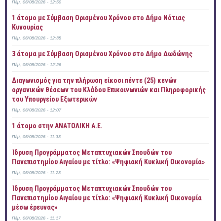
Πέμ, 06/08/2026 - 12:50
1 άτομο με Σύμβαση Ορισμένου Χρόνου στο Δήμο Νότιας
Κυνουρίας
Πέμ, 06/08/2026 - 12:35
3 άτομα με Σύμβαση Ορισμένου Χρόνου στο Δήμο Δωδώνης
Πέμ, 06/08/2026 - 12:26
Διαγωνισμός για την πλήρωση είκοσι πέντε (25) κενών
οργανικών θέσεων του Κλάδου Επικοινωνιών και Πληροφορικής
του Υπουργείου Εξωτερικών
Πέμ, 06/08/2026 - 12:07
1 άτομο στην ΑΝΑΤΟΛΙΚΗ Α.Ε.
Πέμ, 06/08/2026 - 11:33
Ίδρυση Προγράμματος Μεταπτυχιακών Σπουδών του
Πανεπιστημίου Αιγαίου με τίτλο: «Ψηφιακή Κυκλική Οικονομία»
Πέμ, 06/08/2026 - 11:23
Ίδρυση Προγράμματος Μεταπτυχιακών Σπουδών του
Πανεπιστημίου Αιγαίου με τίτλο: «Ψηφιακή Κυκλική Οικονομία
μέσω έρευνας»
Πέμ, 06/08/2026 - 11:17