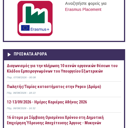
Αναζητήστε φορείς για
Erasmus Placement
ΠΡOΣΦΑΤΑ AΡΘΡΑ
Διαγωνισμός για την πλήρωση 10 κενών οργανικών θέσεων του
Κλάδου Εμπειρογνωμόνων του Υπουργείου Εξωτερικών
Παρ, 07/08/2026 - 00:08
Πωλητής/Ταμίας καταστήματος στην Pepco (Δράμα)
Πέμ, 06/08/2026 - 18:13
12-13/09/2026 - Ημέρες Καριέρας Αθήνας 2026
Πέμ, 06/08/2026 - 16:32
16 άτομα με Σύμβαση Ορισμένου Χρόνου στη Δημοτική
Επιχείρηση Ύδρευσης Αποχέτευσης Άργους - Μυκηνών