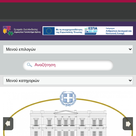
Παράκαμψη προς το κυρίως περιεχόμενο