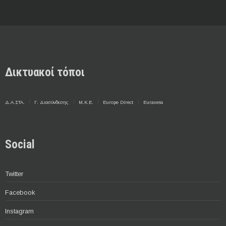
Δικτυακοί τόποι
Δ.Α.ΣΤΑ.
Γ. Διασύνδεσης
Μ.Κ.Ε.
Europe Direct
Euraxess
Social
Twitter
Facebook
Instagram