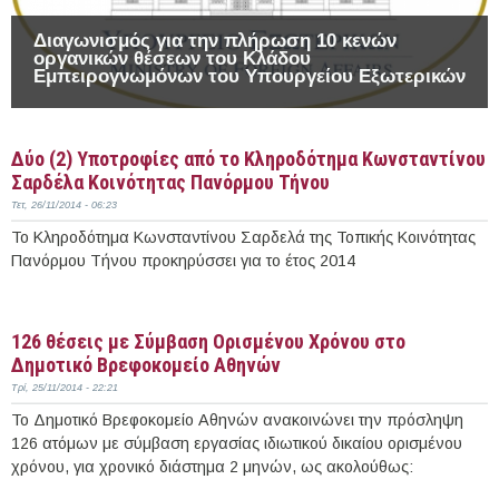
Διαγωνισμός για την πλήρωση 10 κενών
οργανικών θέσεων του Κλάδου
Εμπειρογνωμόνων του Υπουργείου Εξωτερικών
Δύο (2) Υποτροφίες από το Κληροδότημα Κωνσταντίνου
Σαρδέλα Κοινότητας Πανόρμου Τήνου
Τετ, 26/11/2014 - 06:23
Το Κληροδότημα Κωνσταντίνου Σαρδελά της Τοπικής Κοινότητας
Πανόρμου Τήνου προκηρύσσει για το έτος 2014
Περισσότερα
126 θέσεις με Σύμβαση Ορισμένου Χρόνου στο
Δημοτικό Βρεφοκομείο Αθηνών
Τρί, 25/11/2014 - 22:21
Το Δημοτικό Βρεφοκομείο Αθηνών ανακοινώνει την πρόσληψη
126 ατόμων με σύμβαση εργασίας ιδιωτικού δικαίου ορισμένου
χρόνου, για χρονικό διάστημα 2 μηνών, ως ακολούθως: