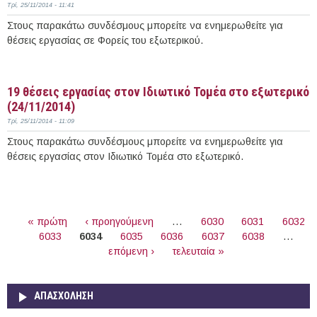
Τρί, 25/11/2014 - 11:41
Στους παρακάτω συνδέσμους μπορείτε να ενημερωθείτε για
θέσεις εργασίας σε Φορείς του εξωτερικού.
Περισσότερα
19 θέσεις εργασίας στον Ιδιωτικό Τομέα στο εξωτερικό
(24/11/2014)
Τρί, 25/11/2014 - 11:09
Στους παρακάτω συνδέσμους μπορείτε να ενημερωθείτε για
θέσεις εργασίας στον Ιδιωτικό Τομέα στο εξωτερικό.
Περισσότερα
ΣΕΛΊΔΕΣ
« πρώτη
‹ προηγούμενη
…
6030
6031
6032
6033
6034
6035
6036
6037
6038
…
επόμενη ›
τελευταία »
ΑΠΑΣΧΌΛΗΣΗ