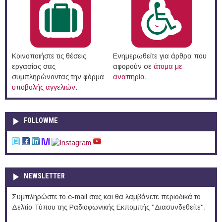
Κοινοποιήστε τις θέσεις
Ενημερωθείτε για άρθρα που
εργασίας σας
αφορούν σε
άτομα με
συμπληρώνοντας την φόρμα
αναπηρία
.
υποβολής αγγελιών
.
FOLLOWME
NEWSLETTER
Συμπληρώστε το e-mail σας και θα λαμβάνετε περιοδικά το
Δελτίο Τύπου της Ραδιοφωνικής Εκπομπής "Διασυνδεθείτε".