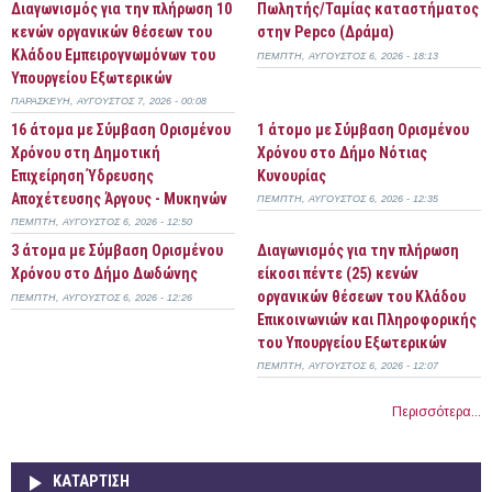
Διαγωνισμός για την πλήρωση 10
Πωλητής/Ταμίας καταστήματος
κενών οργανικών θέσεων του
στην Pepco (Δράμα)
Κλάδου Εμπειρογνωμόνων του
ΠΈΜΠΤΗ, ΑΎΓΟΥΣΤΟΣ 6, 2026 - 18:13
Υπουργείου Εξωτερικών
ΠΑΡΑΣΚΕΥΉ, ΑΎΓΟΥΣΤΟΣ 7, 2026 - 00:08
16 άτομα με Σύμβαση Ορισμένου
1 άτομο με Σύμβαση Ορισμένου
Χρόνου στη Δημοτική
Χρόνου στο Δήμο Νότιας
Επιχείρηση Ύδρευσης
Κυνουρίας
Αποχέτευσης Άργους - Μυκηνών
ΠΈΜΠΤΗ, ΑΎΓΟΥΣΤΟΣ 6, 2026 - 12:35
ΠΈΜΠΤΗ, ΑΎΓΟΥΣΤΟΣ 6, 2026 - 12:50
3 άτομα με Σύμβαση Ορισμένου
Διαγωνισμός για την πλήρωση
Χρόνου στο Δήμο Δωδώνης
είκοσι πέντε (25) κενών
οργανικών θέσεων του Κλάδου
ΠΈΜΠΤΗ, ΑΎΓΟΥΣΤΟΣ 6, 2026 - 12:26
Επικοινωνιών και Πληροφορικής
του Υπουργείου Εξωτερικών
ΠΈΜΠΤΗ, ΑΎΓΟΥΣΤΟΣ 6, 2026 - 12:07
Περισσότερα...
ΚΑΤΆΡΤΙΣΗ