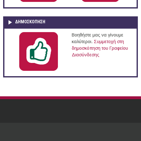
ΔΗΜΟΣΚΌΠΗΣΗ
Βοηθήστε μας να γίνουμε
καλύτεροι.
Συμμετοχή στη
δημοσκόπηση του Γραφείου
Διασύνδεσης