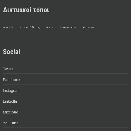
Δικτυακοί τόποι
Δ.Α.ΣΤΑ.
Γ. Διασύνδεσης
Μ.Κ.Ε.
Europe Direct
Euraxess
Social
Twitter
Facebook
Instagram
LinkedIn
Mixcloud
YouTube