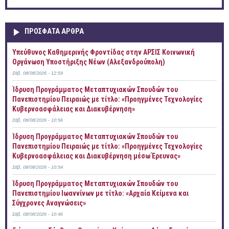
ΠΡOΣΦΑΤΑ AΡΘΡΑ
Yπεύθυνος Καθημερινής Φροντίδας στην ΑΡΣΙΣ Κοινωνική
Οργάνωση Υποστήριξης Νέων (Αλεξανδρούπολη)
Σάβ, 08/08/2026 - 12:59
Ίδρυση Προγράμματος Μεταπτυχιακών Σπουδών του
Πανεπιστημίου Πειραιώς με τίτλο: «Προηγμένες Τεχνολογίες
Κυβερνοασφάλειας και Διακυβέρνηση»
Σάβ, 08/08/2026 - 10:56
Ίδρυση Προγράμματος Μεταπτυχιακών Σπουδών του
Πανεπιστημίου Πειραιώς με τίτλο: «Προηγμένες Τεχνολογίες
Κυβερνοασφάλειας και Διακυβέρνηση μέσω Έρευνας»
Σάβ, 08/08/2026 - 10:54
Ίδρυση Προγράμματος Μεταπτυχιακών Σπουδών του
Πανεπιστημίου Ιωαννίνων με τίτλο: «Αρχαία Κείμενα και
Σύγχρονες Αναγνώσεις»
Σάβ, 08/08/2026 - 10:46