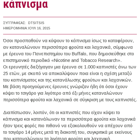
κάπνισμα
ΣΥΓΓΡΑΦΈΑΣ:
DTSITSIS
ΗΜΕΡΟΜΗΝΊΑ:
ΙΟΥΛ 16, 2015
Όσοι προσπαθούν να κόψουν το κάπνισμα ίσως το καταφέρουν,
αν καταναλώνουν περισσότερα φρούτα και λαχανικά, σύμφωνα
με έρευνα του Πανεπιστημίου του Buffalo, που δημοσιεύθηκε στο
επιστημονικό περιοδικό «Nicotine and Tobacco Research».
Οι ερευνητές διεξήγαγαν μια έρευνα σε 1.000 καπνιστές άνω των
25 ετών, με σκοπό να αποκαλύψουν ποια είναι η σχέση μεταξύ
του καπνίσματος και της κατανάλωσης φρούτων και λαχανικών.
Με βάση προηγούμενες έρευνες γνώριζαν ήδη ότι όσοι έχουν
κόψει το τσιγάρο για λιγότερο από έξι μήνες καταναλώνουν
περισσότερα φρούτα και λαχανικά σε σύγκριση με τους καπνιστές.
Διαπίστωσαν, λοιπόν, ότι οι καπνιστές που είχαν κόψει το
κάπνισμα και κατανάλωναν τα περισσότερα φρούτα και λαχανικά
ήταν τρεις φορές πιο πιθανό να εξακολουθούν να απέχουν από
το τσιγάρο 14 μήνες μετά τη διακοπή του, συγκριτικά με εκείνους
που καταναλώνουν τα λιγότερα φρούτα και λαχανικά.