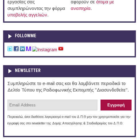
εργασίας σας
αφορούν σε
άτομα με
συμπληρώνοντας την φόρμα
αναπηρία
.
υποβολής αγγελιών
.
FOLLOWME
NEWSLETTER
Συμπληρώστε το e-mail σας και θα λαμβάνετε περιοδικά το
Δελτίο Τύπου της Ραδιοφωνικής Εκπομπής "Διασυνδεθείτε".
Παρακαλώ, όσοι διαθέτετε λογαριασμό e-mail του Δ.Π.Θ μην τον χρησιμοποιείτε για την
εγγραφή σας στο newsletter της Δομής Απασχόλησης & Σταδιοδρομίας του Δ.Π.Θ.