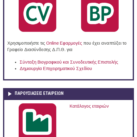
Χρησιμοποιήστε τις
Online Eφαρμογές
που έχει αναπτύξει το
Γραφείο Διασύνδεσης Δ.Π.Θ. για
Σύνταξη Βιογραφικού και Συνοδευτικής Επιστολής
Δημιουργία Επιχειρηματικού Σχεδίου
ΠΑΡΟΥΣΙΆΣΕΙΣ ΕΤΑΙΡΕΙΏΝ
Κατάλογος εταιριών