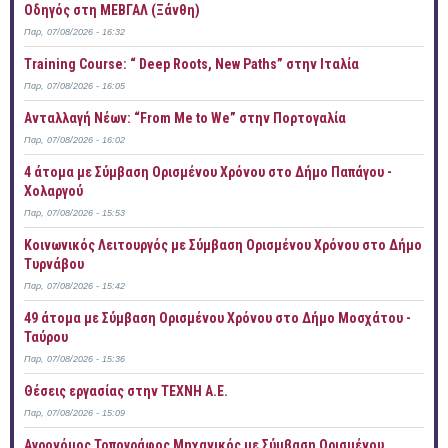
Οδηγός στη ΜΕΒΓΑΛ (Ξάνθη)
Παρ, 07/08/2026 - 16:32
Training Course: “ Deep Roots, New Paths” στην Ιταλία
Παρ, 07/08/2026 - 16:05
Ανταλλαγή Νέων: “From Me to We” στην Πορτογαλία
Παρ, 07/08/2026 - 16:02
4 άτομα με Σύμβαση Ορισμένου Χρόνου στο Δήμο Παπάγου -
Χολαργού
Παρ, 07/08/2026 - 15:53
Κοινωνικός Λειτουργός με Σύμβαση Ορισμένου Χρόνου στο Δήμο
Τυρνάβου
Παρ, 07/08/2026 - 15:42
49 άτομα με Σύμβαση Ορισμένου Χρόνου στο Δήμο Μοσχάτου -
Ταύρου
Παρ, 07/08/2026 - 15:36
Θέσεις εργασίας στην ΤΕΧΝΗ Α.Ε.
Παρ, 07/08/2026 - 15:09
Αγρονόμος Τοπογράφος Μηχανικός με Σύμβαση Ορισμένου