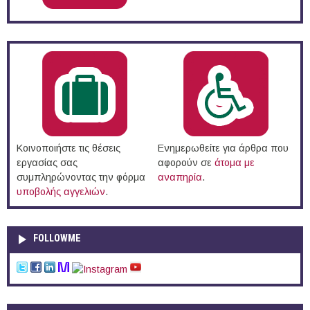
Κοινοποιήστε τις θέσεις
Ενημερωθείτε για άρθρα που
εργασίας σας
αφορούν σε
άτομα με
συμπληρώνοντας την φόρμα
αναπηρία
.
υποβολής αγγελιών
.
FOLLOWME