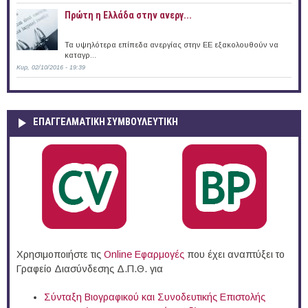
Πρώτη η Ελλάδα στην ανεργ...
Τα υψηλότερα επίπεδα ανεργίας στην ΕΕ εξακολουθούν να
καταγρ...
Κυρ, 02/10/2016 - 19:39
ΕΠΑΓΓΕΛΜΑΤΙΚΉ ΣΥΜΒΟΥΛΕΥΤΙΚΉ
Χρησιμοποιήστε τις
Online Eφαρμογές
που έχει αναπτύξει το
Γραφείο Διασύνδεσης Δ.Π.Θ. για
Σύνταξη Βιογραφικού και Συνοδευτικής Επιστολής