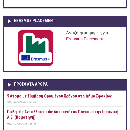
ERASMUS PLACEMENT
Αναζητήστε φορείς για
Erasmus Placement
ΠΡOΣΦΑΤΑ AΡΘΡΑ
5 άτομα με Σύμβαση Ορισμένου Χρόνου στο Δήμο Σφακίων
Σάβ, 08/08/2026 - 00:29
Πωλητής Ανταλλακτικών Αυτοκινήτου Πάγκου στην Ιαπωνική
Α.Ε. (Κομοτηνή)
Παρ, 07/08/2026 - 18:43