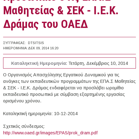
Μαθητείας & ΣΕΚ - Ι.Ε.Κ.
Δράμας του ΟΑΕΔ
ΣΥΓΓΡΑΦΈΑΣ:
DTSITSIS
ΗΜΕΡΟΜΗΝΊΑ:
ΔΕΚ 09, 2014 16:20
Καταληκτική Ημερομηνία:
Τετάρτη, Δεκέμβριος 10, 2014
Ο Οργανισμός Απασχόλησης Εργατικού Δυναμικού για τις
ανάγκες των εκπαιδευτικών προγραμμάτων της ΕΠΑ.Σ Μαθητείας
& ΣΕΚ - Ι.Ε.Κ. Δράμας ενδιαφέρεται να προσλάβει ωρομίθιο
εκπαιδευτικό προσωπικό με σύμβαση εξαρτημένης εργασίας
ορισμένου χρόνου.
Καταληκτική ημερομηνία: 10-12-2014
Σχετικός σύνδεσμος:
http://www.oaed.gr/images/EPAS/prok_dram.pdf