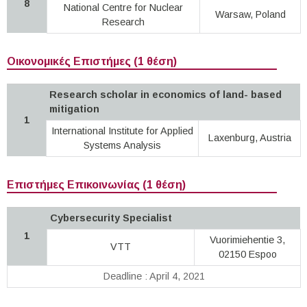
8
National Centre for Nuclear
Warsaw, Poland
Research
Οικονομικές Επιστήμες (1 θέση)
Research scholar in economics of land- based
mitigation
1
International Institute for Applied
Laxenburg, Austria
Systems Analysis
Επιστήμες Επικοινωνίας (1 θέση)
Cybersecurity Specialist
1
Vuorimiehentie 3,
VTT
02150 Espoo
Deadline : April 4, 2021