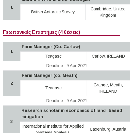
1
Cambridge, United
British Antarctic Survey
Kingdom
Γεωπονικές Επιστήμες (4 θέσεις)
Farm Manager (Co. Carlow)
1
Teagasc
Carlow, IRELAND
Deadline : 9 Apr 2021
Farm Manager (co. Meath)
2
Grange, Meath,
Teagasc
IRELAND
Deadline : 9 Apr 2021
Research scholar in economics of land- based
mitigation
3
International Institute for Applied
Laxenburg, Austria
Systems Analysis