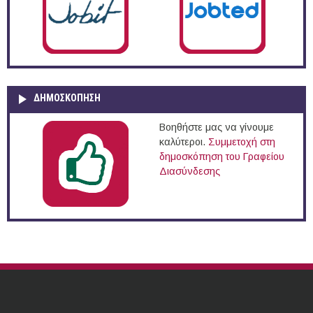
ΔΗΜΟΣΚΌΠΗΣΗ
Βοηθήστε μας να γίνουμε
καλύτεροι.
Συμμετοχή στη
δημοσκόπηση του Γραφείου
Διασύνδεσης