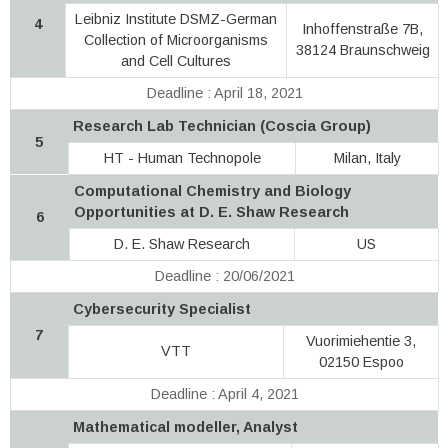
Leibniz Institute DSMZ-German
4
Inhoffenstraße 7B,
Collection of Microorganisms
38124 Braunschweig
and Cell Cultures
Deadline : April 18, 2021
Research Lab Technician (Coscia Group)
5
HT - Human Technopole
Milan, Italy
Computational Chemistry and Biology
Opportunities at D. E. Shaw Research
6
D. E. Shaw Research
US
Deadline : 20/06/2021
Cybersecurity Specialist
7
Vuorimiehentie 3,
VTT
02150 Espoo
Deadline : April 4, 2021
Mathematical modeller, Analyst