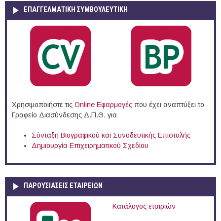
ΕΠΑΓΓΕΛΜΑΤΙΚΉ ΣΥΜΒΟΥΛΕΥΤΙΚΉ
Χρησιμοποιήστε τις
Online Eφαρμογές
που έχει αναπτύξει το
Γραφείο Διασύνδεσης Δ.Π.Θ. για
Σύνταξη Βιογραφικού και Συνοδευτικής Επιστολής
Δημιουργία Επιχειρηματικού Σχεδίου
ΠΑΡΟΥΣΙΆΣΕΙΣ ΕΤΑΙΡΕΙΏΝ
Κατάλογος εταιριών