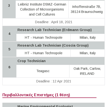
Leibniz Institute DSMZ-German
3
Inhoffenstraße 7B,
Collection of Microorganisms
38124 Braunschweig
and Cell Cultures
Deadline : April 18, 2021
Research Lab Technician (Erdmann Group)
4
HT - Human Technopole
Milan, Italy
Research Lab Technician (Coscia Group)
5
HT - Human Technopole
Milan, Italy
Crop Technician
6
Oak Park, Carlow,
Teagasc
IRELAND
Deadline : 12 Apr 2021
Περιβαλλοντικές Επιστήμες (1 θέση)
Marine Environmental Ecologist