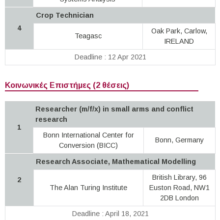
Crop Technician
4
Oak Park, Carlow,
Teagasc
IRELAND
Deadline : 12 Apr 2021
Κοινωνικές Επιστήμες (2 θέσεις)
Researcher (m/f/x) in small arms and conflict
research
1
Bonn International Center for
Bonn, Germany
Conversion (BICC)
Research Associate, Mathematical Modelling
British Library, 96
2
The Alan Turing Institute
Euston Road, NW1
2DB London
Deadline : April 18, 2021