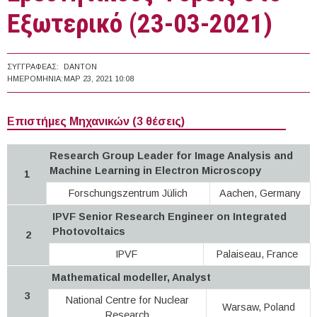
Εξωτερικό (23-03-2021)
ΣΥΓΓΡΑΦΈΑΣ:
DANTON
ΗΜΕΡΟΜΗΝΊΑ:
ΜΑΡ 23, 2021 10:08
Επιστήμες Μηχανικών (3 θέσεις)
Research Group Leader for Image Analysis and
Machine Learning in Electron Microscopy
1
Forschungszentrum Jülich
Aachen, Germany
IPVF Senior Research Engineer on Integrated
Photovoltaics
2
IPVF
Palaiseau, France
Mathematical modeller, Analyst
3
National Centre for Nuclear
Warsaw, Poland
Research