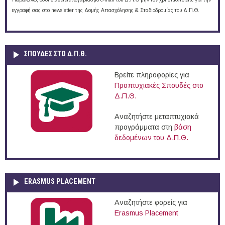
εγγραφή σας στο newsletter της Δομής Απασχόλησης & Σταδιοδρομίας του Δ.Π.Θ.
ΣΠΟΥΔΈΣ ΣΤΟ Δ.Π.Θ.
Βρείτε πληροφορίες για
Προπτυχιακές Σπουδές στο
Δ.Π.Θ.
Αναζητήστε μεταπτυχιακά
προγράμματα στη
βάση
δεδομένων του Δ.Π.Θ.
ERASMUS PLACEMENT
Αναζητήστε φορείς για
Erasmus Placement