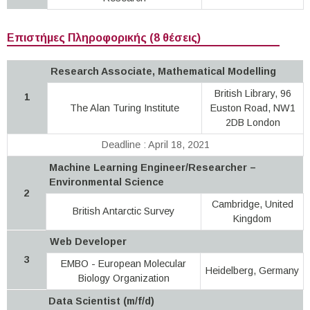
Επιστήμες Πληροφορικής (8 θέσεις)
Research Associate, Mathematical Modelling
British Library, 96
1
The Alan Turing Institute
Euston Road, NW1
2DB London
Deadline : April 18, 2021
Machine Learning Engineer/Researcher –
Environmental Science
2
Cambridge, United
British Antarctic Survey
Kingdom
Web Developer
3
EMBO - European Molecular
Heidelberg, Germany
Biology Organization
Data Scientist (m/f/d)