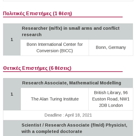
Πολιτικές Επιστήμες (1 θέση)
Researcher (m/f/x) in small arms and conflict
research
1
Bonn International Center for
Bonn, Germany
Conversion (BICC)
Θετικές Επιστήμες (6 θέσεις)
Research Associate, Mathematical Modelling
British Library, 96
1
The Alan Turing Institute
Euston Road, NW1
2DB London
Deadline : April 18, 2021
Scientist / Research Associate (f/m/d) Physicist,
with a completed doctorate