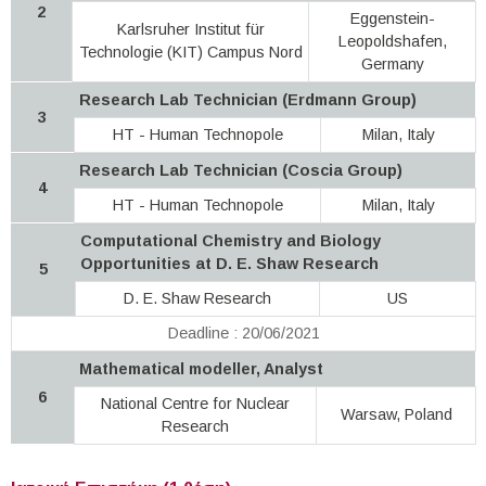
2
Eggenstein-
Karlsruher Institut für
Leopoldshafen,
Technologie (KIT) Campus Nord
Germany
Research Lab Technician (Erdmann Group)
3
HT - Human Technopole
Milan, Italy
Research Lab Technician (Coscia Group)
4
HT - Human Technopole
Milan, Italy
Computational Chemistry and Biology
Opportunities at D. E. Shaw Research
5
D. E. Shaw Research
US
Deadline : 20/06/2021
Mathematical modeller, Analyst
6
National Centre for Nuclear
Warsaw, Poland
Research