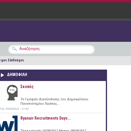
ιμοι Σύνδεσμοι
ΔΗΜΟΦΙΛΗ
Σκοπός
Το Γραφείο Διασύνδεσης του Δημοκρίτειου
Πανεπιστημίου Θράκης...
Τρί, 03/04/2012 - 17:34
Ryanair Recruitments Days...
Thessaloniki 16/08/2017 Athens 08/09/2017