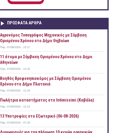
ΠΡOΣΦΑΤΑ AΡΘΡΑ
Αγρονόμος Τοπογράφος Μηχανικός με Σύμβαση
Ορισμένου Χρόνου στο Δήμο Θηβαίων
Παρ, 07/08/2026 - 13:17
11 άτομα με Σύμβαση Ορισμένου Χρόνου στο Δημο
Αθηναίων
Παρ, 07/08/2026 - 12:32
Βοηθός Βρεφονηπιοκόμος με Σύμβαση Ορισμένου
Χρόνου στο Δήμο Πλατανιά
Παρ, 07/08/2026 - 12:26
Πωλήτρια καταστήματος στο Intimissimi (Καβάλα)
Παρ, 07/08/2026 - 12:15
13 Υποτροφίες στο Εξωτερικό (06-08-2026)
Παρ, 07/08/2026 - 07:39
Διαγωνισμός για την πλήρωση 10 κενών οργανικών