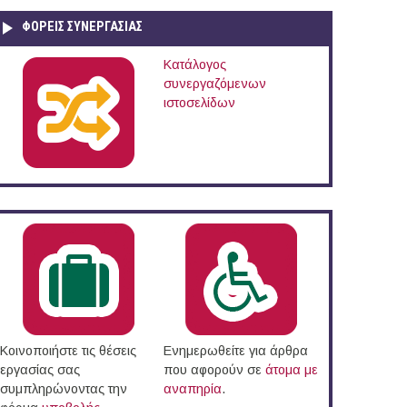
ΦΟΡΕΙΣ ΣΥΝΕΡΓΑΣΙΑΣ
Κατάλογος
συνεργαζόμενων
ιστοσελίδων
Κοινοποιήστε τις θέσεις
Ενημερωθείτε για άρθρα
εργασίας σας
που αφορούν σε
άτομα με
συμπληρώνοντας την
αναπηρία
.