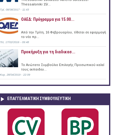
Thessaloniki 15/...
Τρί, 08/08/2017 - 11:43
ΟΑΕΔ: Πρόγραμμα για 15.00...
Από την Τρίτη, 16 Φεβρουαρίου, τίθεται σε εφαρμογή
το νέο πρ...
Τετ, 17/02/2016 - 09:48
Προκήρυξη για τη διαδικασ...
Το Ανώτατο Συμβούλιο Επιλογής Προσωπικού καλεί
τους εκπαιδευ...
Κυρ, 28/04/2019 - 22:09
ΕΠΑΓΓΕΛΜΑΤΙΚΉ ΣΥΜΒΟΥΛΕΥΤΙΚΉ