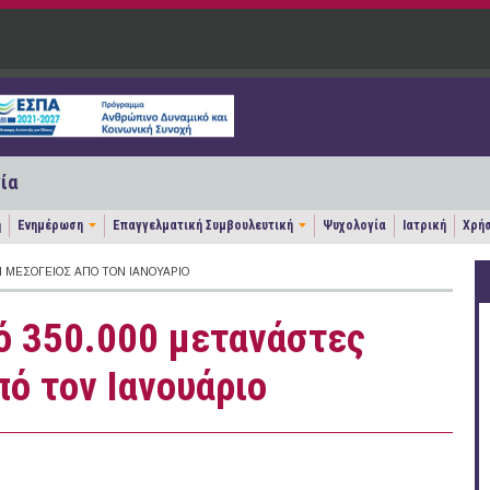
ία
η
Ενημέρωση
Επαγγελματική Συμβουλευτική
Ψυχολογία
Ιατρική
Χρήσ
Η ΜΕΣΌΓΕΙΟΣ ΑΠΌ ΤΟΝ ΙΑΝΟΥΆΡΙΟ
ό 350.000 μετανάστες
ό τον Ιανουάριο