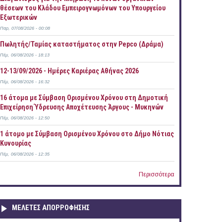
θέσεων του Κλάδου Εμπειρογνωμόνων του Υπουργείου
Εξωτερικών
Παρ, 07/08/2026 - 00:08
Πωλητής/Ταμίας καταστήματος στην Pepco (Δράμα)
Πέμ, 06/08/2026 - 18:13
12-13/09/2026 - Ημέρες Καριέρας Αθήνας 2026
Πέμ, 06/08/2026 - 16:32
16 άτομα με Σύμβαση Ορισμένου Χρόνου στη Δημοτική
Επιχείρηση Ύδρευσης Αποχέτευσης Άργους - Μυκηνών
Πέμ, 06/08/2026 - 12:50
1 άτομο με Σύμβαση Ορισμένου Χρόνου στο Δήμο Νότιας
Κυνουρίας
Πέμ, 06/08/2026 - 12:35
Περισσότερα
ΜΕΛΕΤΕΣ ΑΠΟΡΡΟΦΗΣΗΣ