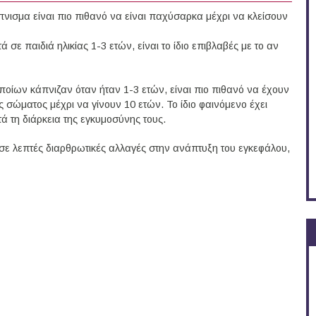
άπνισμα είναι πιο πιθανό να είναι παχύσαρκα μέχρι να κλείσουν
 σε παιδιά ηλικίας 1-3 ετών, είναι το ίδιο επιβλαβές με το αν
 οποίων κάπνιζαν όταν ήταν 1-3 ετών, είναι πιο πιθανό να έχουν
 σώματος μέχρι να γίνουν 10 ετών. Το ίδιο φαινόμενο έχει
ά τη διάρκεια της εγκυμοσύνης τους.
ί σε λεπτές διαρθρωτικές αλλαγές στην ανάπτυξη του εγκεφάλου,