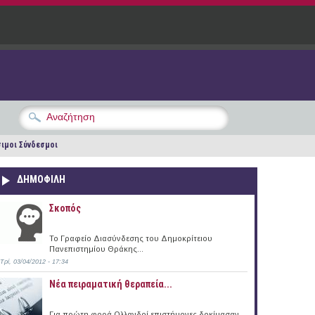
ιμοι Σύνδεσμοι
ΔΗΜΟΦΙΛΗ
Σκοπός
Το Γραφείο Διασύνδεσης του Δημοκρίτειου
Πανεπιστημίου Θράκης...
Τρί, 03/04/2012 - 17:34
Νέα πειραματική θεραπεία...
Για πρώτη φορά Ολλανδοί επιστήμονες δοκίμασαν