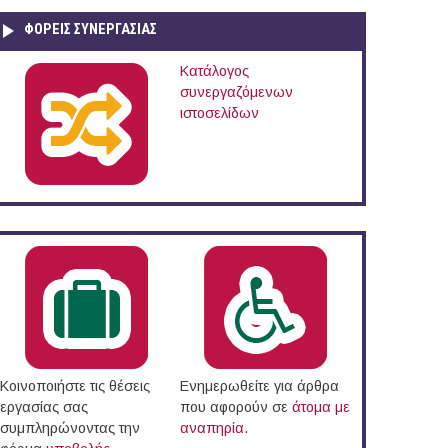
ΦΟΡΕΙΣ ΣΥΝΕΡΓΑΣΙΑΣ
Κατάλογος
συνεργαζόμενων
ιστοσελίδων
Κοινοποιήστε τις θέσεις
Ενημερωθείτε για άρθρα
εργασίας σας
που αφορούν σε
άτομα με
συμπληρώνοντας την
αναπηρία
.