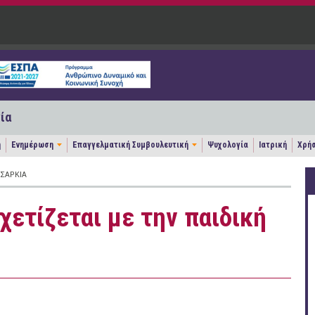
ία
η
Ενημέρωση
Επαγγελματική Συμβουλευτική
Ψυχολογία
Ιατρική
Χρήσ
ΥΣΑΡΚΊΑ
χετίζεται με την παιδική