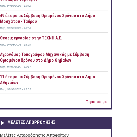
Παρ, 07/08/2026 - 15:42
49 άτομα με Σύμβαση Ορισμένου Χρόνου στο Δήμο
Μοσχάτου - Ταύρου
Παρ, 07/08/2026 - 15:36
Θέσεις εργασίας στην ΤΕΧΝΗ Α.Ε.
Παρ, 07/08/2026 - 15:09
Αγρονόμος Τοπογράφος Μηχανικός με Σύμβαση
Ορισμένου Χρόνου στο Δήμο Θηβαίων
Παρ, 07/08/2026 - 13:17
11 άτομα με Σύμβαση Ορισμένου Χρόνου στο Δημο
Αθηναίων
Παρ, 07/08/2026 - 12:32
Περισσότερα
ΜΕΛΕΤΕΣ ΑΠΟΡΡΟΦΗΣΗΣ
Μελέτες Απορρόφησης Αποφοίτων