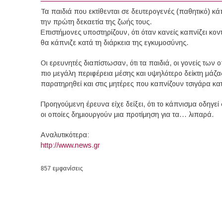
Τα παιδιά που εκτίθενται σε δευτερογενές (παθητικό) κ
την πρώτη δεκαετία της ζωής τους.
Επιστήμονες υποστηρίζουν, ότι όταν κανείς καπνίζει κοντά
θα κάπνιζε κατά τη διάρκεια της εγκυμοσύνης.
Οι ερευνητές διαπίστωσαν, ότι τα παιδιά, οι γονείς των
πιο μεγάλη περιφέρεια μέσης και υψηλότερο δείκτη μάζας
παρατηρηθεί και στις μητέρες που καπνίζουν τσιγάρα κατ
Προηγούμενη έρευνα είχε δείξει, ότι το κάπνισμα οδηγε
οι οποίες δημιουργούν μια προτίμηση για τα… λιπαρά.
Αναλυτικότερα:
http://www.news.gr
857 εμφανίσεις