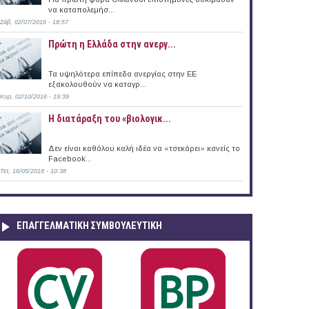
να καταπολεμήσ...
Σάβ, 02/07/2016 - 18:57
Πρώτη η Ελλάδα στην ανεργ...
Τα υψηλότερα επίπεδα ανεργίας στην ΕΕ
εξακολουθούν να καταγρ...
Κυρ, 02/10/2016 - 19:39
Η διατάραξη του «βιολογικ...
Δεν είναι καθόλου καλή ιδέα να «τσεκάρει» κανείς το
Facebook...
Τετ, 16/05/2018 - 10:38
ΕΠΑΓΓΕΛΜΑΤΙΚΉ ΣΥΜΒΟΥΛΕΥΤΙΚΉ