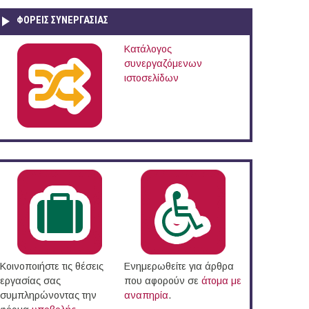
ΦΟΡΕΙΣ ΣΥΝΕΡΓΑΣΙΑΣ
Κατάλογος
συνεργαζόμενων
ιστοσελίδων
Κοινοποιήστε τις θέσεις
Ενημερωθείτε για άρθρα
εργασίας σας
που αφορούν σε
άτομα με
συμπληρώνοντας την
αναπηρία
.