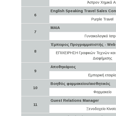
Άστρον Χημικά Α
English Speaking Travel Sales Con
6
Purple Travel
ΜΑΙΑ
7
Γυναικολογικό Ιατρ
Έμπειρος Προγραμματιστής - Web
8
ΕΠΙΧΕΙΡΗΣΗ Γραφικών Τεχνών και
Διαφήμισης
Αποθηκάριος
9
Εμπορική εταιρί
Βοηθός φαρμακείου/αισθητικός
10
Φαρμακείο
Guest Relations Manager
11
Ξενοδοχείο Kivot