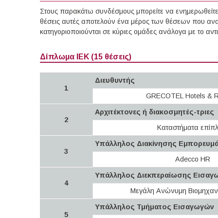
Στους παρακάτω συνδέσμους μπορείτε να ενημερωθείτε γ
θέσεις αυτές αποτελούν ένα μέρος των θέσεων που ανα
κατηγοριοποιούνται σε κύριες ομάδες ανάλογα με το αν
Δίπλωμα ΙΕΚ (15 θέσεις)
Διευθυντής
1
GRECOTEL Hotels & R
Αρχιτέκτονες ή διακοσμητές-τριες
2
Καταστήματα επίπ
Υπάλληλος Διακίνησης Εμπορευμά
3
Adecco HR
Υπάλληλος Διεκπεραίωσης Εισαγ
4
Mεγάλη Ανώνυμη Βιομηχανι
Υπάλληλος Τμήματος Εισαγωγών
5