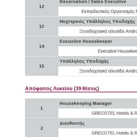
Reservation / Sales Executive
12
Εκπαιδευτικός Οργανισμό
Νυχτερινός Υπάλληλος Υποδοχής
13
Ξενοδοχειακή αλυσίδα Andro
Executive Housekeeper
14
Executive Houseke
Υπάλληλος Υποδοχής
15
Ξενοδοχειακή αλυσίδα Andro
Απόφοιτος Λυκείου (39 θέσεις)
Housekeeping Manager
1
GRECOTEL Hotels & R
Διευθυντής
2
GRECOTEL Hotels & R