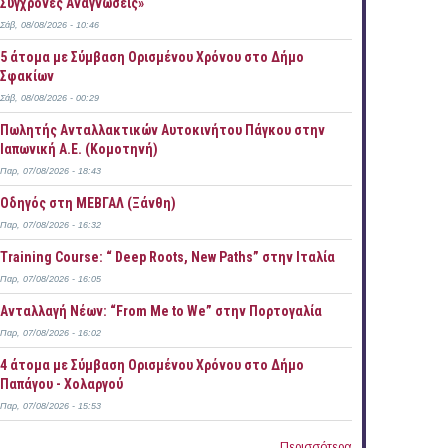
Σύγχρονες Αναγνώσεις»
Σάβ, 08/08/2026 - 10:46
5 άτομα με Σύμβαση Ορισμένου Χρόνου στο Δήμο
Σφακίων
Σάβ, 08/08/2026 - 00:29
Πωλητής Ανταλλακτικών Αυτοκινήτου Πάγκου στην
Ιαπωνική Α.Ε. (Κομοτηνή)
Παρ, 07/08/2026 - 18:43
Οδηγός στη ΜΕΒΓΑΛ (Ξάνθη)
Παρ, 07/08/2026 - 16:32
Training Course: “ Deep Roots, New Paths” στην Ιταλία
Παρ, 07/08/2026 - 16:05
Ανταλλαγή Νέων: “From Me to We” στην Πορτογαλία
Παρ, 07/08/2026 - 16:02
4 άτομα με Σύμβαση Ορισμένου Χρόνου στο Δήμο
Παπάγου - Χολαργού
Παρ, 07/08/2026 - 15:53
Περισσότερα