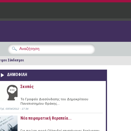
ιμοι Σύνδεσμοι
ΔΗΜΟΦΙΛΗ
Σκοπός
Το Γραφείο Διασύνδεσης του Δημοκρίτειου
Πανεπιστημίου Θράκης...
Τρί, 03/04/2012 - 17:34
Νέα πειραματική θεραπεία...
Για πρώτη φορά Ολλανδοί επιστήμονες δοκίμασαν