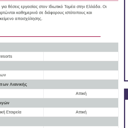
ια θέσεις εργασίας στον Ιδιωτικό Τομέα στην Ελλάδα. Οι
ρτώνται καθημερινά σε διάφορους ιστότοπους και
τικείμενο απασχόλησης.
esorts
λων
των Λιανικής
Αττική
ωγών
κή Εταιρεία
Αττική