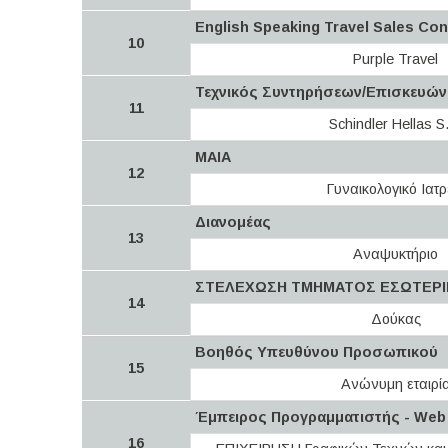
English Speaking Travel Sales Con
10
Purple Travel
Τεχνικός Συντηρήσεων/Επισκευών
11
Schindler Hellas S
ΜΑΙΑ
12
Γυναικολογικό Ιατρ
Διανομέας
13
Αναψυκτήριο
ΣΤΕΛΕΧΩΣΗ ΤΜΗΜΑΤΟΣ ΕΣΩΤΕΡ
14
Δούκας
Βοηθός Υπευθύνου Προσωπικού
15
Ανώνυμη εταιρί
Έμπειρος Προγραμματιστής - Web
16