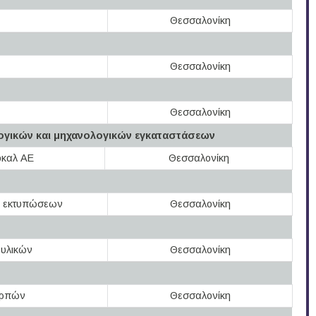
Θεσσαλονίκη
Θεσσαλονίκη
Θεσσαλονίκη
ογικών και μηχανολογικών εγκαταστάσεων
οκαλ ΑΕ
Θεσσαλονίκη
ν εκτυπώσεων
Θεσσαλονίκη
 υλικών
Θεσσαλονίκη
αρπών
Θεσσαλονίκη