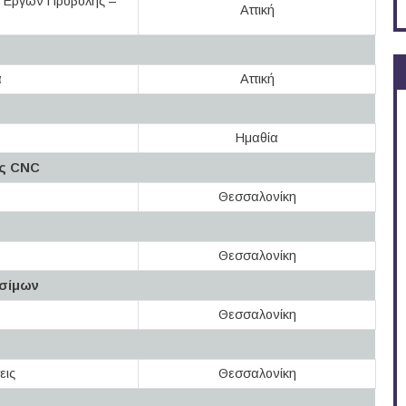
 Έργων Προβολής –
Αττική
α
Αττική
Ημαθία
ής CNC
Θεσσαλονίκη
Θεσσαλονίκη
υσίμων
Θεσσαλονίκη
εις
Θεσσαλονίκη