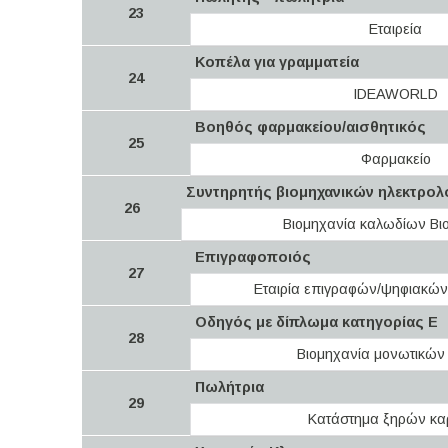
23
Εταιρεία
Κοπέλα για γραμματεία
24
IDEAWORLD
Βοηθός φαρμακείου/αισθητικός
25
Φαρμακείο
Συντηρητής βιομηχανικών ηλεκτρολ
26
Βιομηχανία καλωδίων Βι
Επιγραφοποιός
27
Εταιρία επιγραφών/ψηφιακώ
Οδηγός με δίπλωμα κατηγορίας Ε
28
Βιομηχανία μονωτικών
Πωλήτρια
29
Κατάστημα ξηρών κ