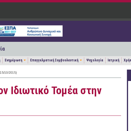
ία
η
Ενημέρωση
Επαγγελματική Συμβουλευτική
Ψυχολογία
Ιατρική
Χρήσ
5/10/2015)
ον Ιδιωτικό Τομέα στην