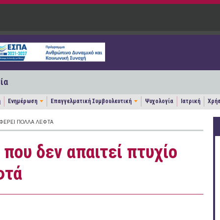
ία
η
Ενημέρωση
Επαγγελματική Συμβουλευτική
Ψυχολογία
Ιατρική
Χρήσ
ΟΦΈΡΕΙ ΠΟΛΛΆ ΛΕΦΤΆ
που δεν απαιτεί πτυχίο
φτά