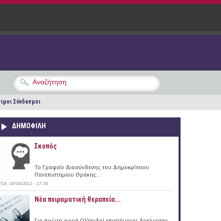
ιμοι Σύνδεσμοι
ΔΗΜΟΦΙΛΗ
Σκοπός
Το Γραφείο Διασύνδεσης του Δημοκρίτειου
Πανεπιστημίου Θράκης...
Τρί, 03/04/2012 - 17:34
Νέα πειραματική θεραπεία...
Για πρώτη φορά Ολλανδοί επιστήμονες δοκίμασαν