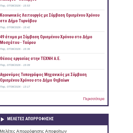
Παρ, 07/08/2026 - 15:53
Κοινωνικός Λειτουργός με Σύμβαση Ορισμένου Χρόνου
στο Δήμο Τυρνάβου
Παρ, 07/08/2026 - 15:42
49 άτομα με Σύμβαση Ορισμένου Χρόνου στο Δήμο
Μοσχάτου - Ταύρου
Παρ, 07/08/2026 - 15:36
Θέσεις εργασίας στην ΤΕΧΝΗ Α.Ε.
Παρ, 07/08/2026 - 15:09
Αγρονόμος Τοπογράφος Μηχανικός με Σύμβαση
Ορισμένου Χρόνου στο Δήμο Θηβαίων
Παρ, 07/08/2026 - 13:17
Περισσότερα
ΜΕΛΕΤΕΣ ΑΠΟΡΡΟΦΗΣΗΣ
Μελέτες Απορρόφησης Αποφοίτων