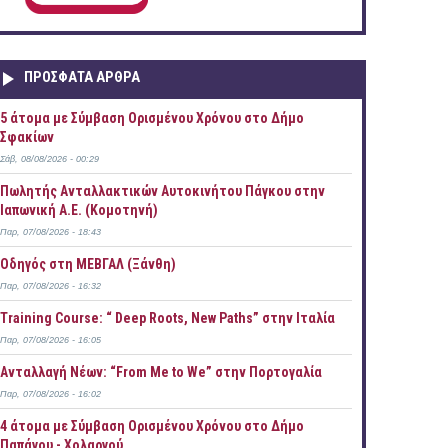
ΠΡOΣΦΑΤΑ AΡΘΡΑ
5 άτομα με Σύμβαση Ορισμένου Χρόνου στο Δήμο
Σφακίων
Σάβ, 08/08/2026 - 00:29
Πωλητής Ανταλλακτικών Αυτοκινήτου Πάγκου στην
Ιαπωνική Α.Ε. (Κομοτηνή)
Παρ, 07/08/2026 - 18:43
Οδηγός στη ΜΕΒΓΑΛ (Ξάνθη)
Παρ, 07/08/2026 - 16:32
Training Course: “ Deep Roots, New Paths” στην Ιταλία
Παρ, 07/08/2026 - 16:05
Ανταλλαγή Νέων: “From Me to We” στην Πορτογαλία
Παρ, 07/08/2026 - 16:02
4 άτομα με Σύμβαση Ορισμένου Χρόνου στο Δήμο
Παπάγου - Χολαργού