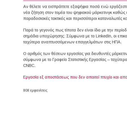
Αν θέλετε να εισπράττετε εξαψήφια ποσά ενώ εργάζεστ
νέα ζήτηση στον τομέα του ψηφιακού μάρκετινγκ καθώς η
παραδοσιακές τακτικές και περισσότεροι καταναλωτές κ
Παρά το γεγονός πως τίποτα δεν είναι ίδιο με την περίο
σημάδια υποχώρησης: Σύμφωνα με το LinkedIn, οι επικ
ταχύτερα αναπτυσσόμενων επαγγελμάτων στις ΗΠΑ.
Ο αριθμός των θέσεων εργασίας για διευθυντές μάρκετι
σύμφωνα με το Γραφείο Στατιστικής Εργασίας – ταχύτερ
CNBC.
Εργασία εξ αποστάσεως που δεν απαιτεί πτυχίο και απ
808 εμφανίσεις