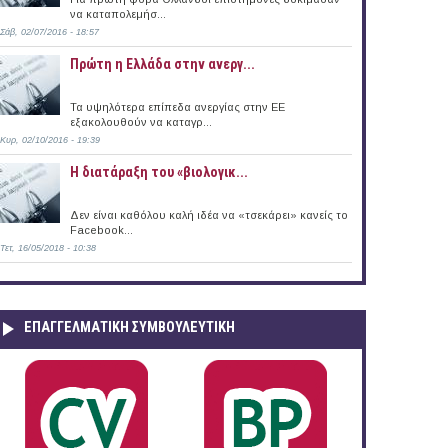
να καταπολεμήσ...
Σάβ, 02/07/2016 - 18:57
Πρώτη η Ελλάδα στην ανεργ...
Τα υψηλότερα επίπεδα ανεργίας στην ΕΕ
εξακολουθούν να καταγρ...
Κυρ, 02/10/2016 - 19:39
Η διατάραξη του «βιολογικ...
Δεν είναι καθόλου καλή ιδέα να «τσεκάρει» κανείς το
Facebook...
Τετ, 16/05/2018 - 10:38
ΕΠΑΓΓΕΛΜΑΤΙΚΉ ΣΥΜΒΟΥΛΕΥΤΙΚΉ