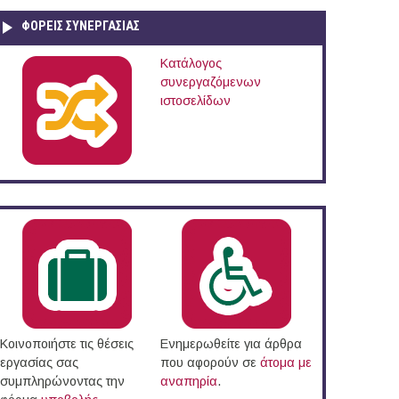
ΦΟΡΕΙΣ ΣΥΝΕΡΓΑΣΙΑΣ
Κατάλογος
συνεργαζόμενων
ιστοσελίδων
Κοινοποιήστε τις θέσεις
Ενημερωθείτε για άρθρα
εργασίας σας
που αφορούν σε
άτομα με
συμπληρώνοντας την
αναπηρία
.