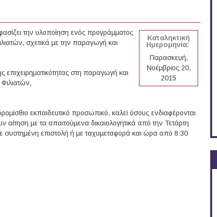
ασίζει την υλοποίηση ενός προγράµµατος
Καταληκτική
ιλιατών, σχετικά µε την παραγωγή και
Ημερομηνία:
Παρασκευή,
Νοέμβριος 20,
ς επιχειρηµατικότητας στη παραγωγή και
2015
Φιλιατών,
ροµίσθιο εκπαιδευτικό προσωπικό, καλεί όσους ενδιαφέρονται
ν αίτηση µε τα απαιτούµενα δικαιολογητικά από την Τετάρτη
ε συστηµένη επιστολή ή µε ταχυµεταφορά και ώρα από 8:30