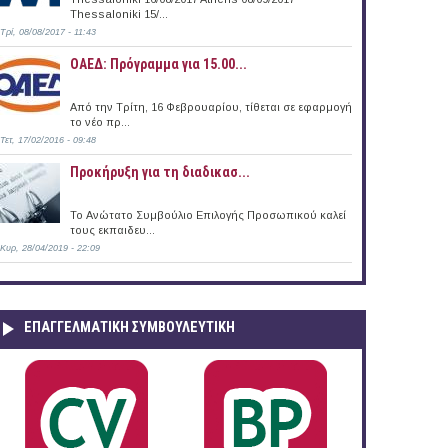
Thessaloniki 15/...
Τρί, 08/08/2017 - 11:43
ΟΑΕΔ: Πρόγραμμα για 15.00...
Από την Τρίτη, 16 Φεβρουαρίου, τίθεται σε εφαρμογή
το νέο πρ...
Τετ, 17/02/2016 - 09:48
Προκήρυξη για τη διαδικασ...
Το Ανώτατο Συμβούλιο Επιλογής Προσωπικού καλεί
τους εκπαιδευ...
Κυρ, 28/04/2019 - 22:09
ΕΠΑΓΓΕΛΜΑΤΙΚΉ ΣΥΜΒΟΥΛΕΥΤΙΚΉ