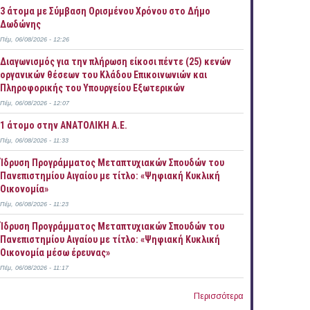
3 άτομα με Σύμβαση Ορισμένου Χρόνου στο Δήμο
Δωδώνης
Πέμ, 06/08/2026 - 12:26
Διαγωνισμός για την πλήρωση είκοσι πέντε (25) κενών
οργανικών θέσεων του Κλάδου Επικοινωνιών και
Πληροφορικής του Υπουργείου Εξωτερικών
Πέμ, 06/08/2026 - 12:07
1 άτομο στην ΑΝΑΤΟΛΙΚΗ Α.Ε.
Πέμ, 06/08/2026 - 11:33
Ίδρυση Προγράμματος Μεταπτυχιακών Σπουδών του
Πανεπιστημίου Αιγαίου με τίτλο: «Ψηφιακή Κυκλική
Οικονομία»
Πέμ, 06/08/2026 - 11:23
Ίδρυση Προγράμματος Μεταπτυχιακών Σπουδών του
Πανεπιστημίου Αιγαίου με τίτλο: «Ψηφιακή Κυκλική
Οικονομία μέσω έρευνας»
Πέμ, 06/08/2026 - 11:17
Περισσότερα