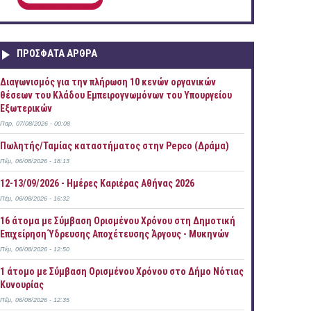
ΠΡOΣΦΑΤΑ AΡΘΡΑ
Διαγωνισμός για την πλήρωση 10 κενών οργανικών
θέσεων του Κλάδου Εμπειρογνωμόνων του Υπουργείου
Εξωτερικών
Παρ, 07/08/2026 - 00:08
Πωλητής/Ταμίας καταστήματος στην Pepco (Δράμα)
Πέμ, 06/08/2026 - 18:13
12-13/09/2026 - Ημέρες Καριέρας Αθήνας 2026
Πέμ, 06/08/2026 - 16:32
16 άτομα με Σύμβαση Ορισμένου Χρόνου στη Δημοτική
Επιχείρηση Ύδρευσης Αποχέτευσης Άργους - Μυκηνών
Πέμ, 06/08/2026 - 12:50
1 άτομο με Σύμβαση Ορισμένου Χρόνου στο Δήμο Νότιας
Κυνουρίας
Πέμ, 06/08/2026 - 12:35