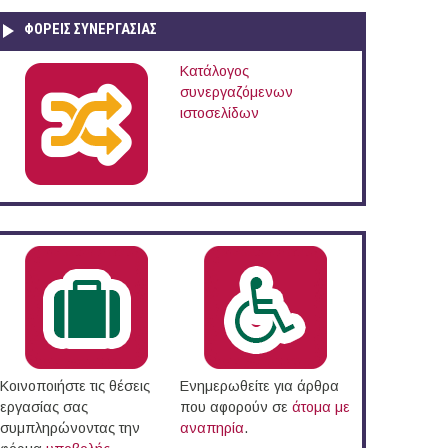
ΦΟΡΕΙΣ ΣΥΝΕΡΓΑΣΙΑΣ
Κατάλογος
συνεργαζόμενων
ιστοσελίδων
Κοινοποιήστε τις θέσεις
Ενημερωθείτε για άρθρα
εργασίας σας
που αφορούν σε
άτομα με
συμπληρώνοντας την
αναπηρία
.