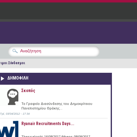
ιμοι Σύνδεσμοι
ΔΗΜΟΦΙΛΗ
Σκοπός
Το Γραφείο Διασύνδεσης του Δημοκρίτειου
Πανεπιστημίου Θράκης...
Τρί, 03/04/2012 - 17:34
Ryanair Recruitments Days...
Thessaloniki 16/08/2017 Athens 08/09/2017