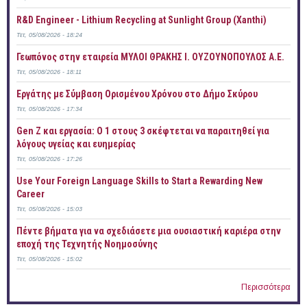
R&D Engineer - Lithium Recycling at Sunlight Group (Xanthi)
Τετ, 05/08/2026 - 18:24
Γεωπόνος στην εταιρεία ΜΥΛΟΙ ΘΡΑΚΗΣ Ι. ΟΥΖΟΥΝΟΠΟΥΛΟΣ Α.Ε.
Τετ, 05/08/2026 - 18:11
Εργάτης με Σύμβαση Ορισμένου Χρόνου στο Δήμο Σκύρου
Τετ, 05/08/2026 - 17:34
Gen Z και εργασία: Ο 1 στους 3 σκέφτεται να παραιτηθεί για
λόγους υγείας και ευημερίας
Τετ, 05/08/2026 - 17:26
Use Your Foreign Language Skills to Start a Rewarding New
Career
Τετ, 05/08/2026 - 15:03
Πέντε βήματα για να σχεδιάσετε μια ουσιαστική καριέρα στην
εποχή της Τεχνητής Νοημοσύνης
Τετ, 05/08/2026 - 15:02
Περισσότερα