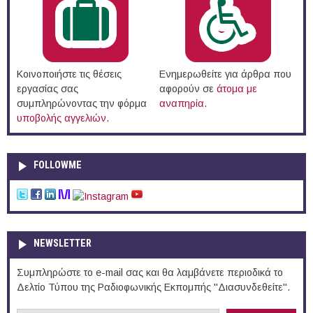
Κοινοποιήστε τις θέσεις
Ενημερωθείτε για άρθρα που
εργασίας σας
αφορούν σε
άτομα με
συμπληρώνοντας την φόρμα
αναπηρία
.
υποβολής αγγελιών
.
FOLLOWME
NEWSLETTER
Συμπληρώστε το e-mail σας και θα λαμβάνετε περιοδικά το
Δελτίο Τύπου της Ραδιοφωνικής Εκπομπής "Διασυνδεθείτε".