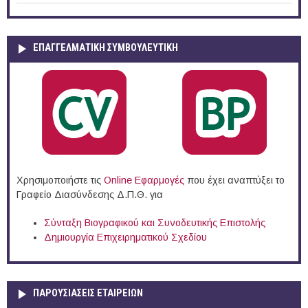
ΕΠΑΓΓΕΛΜΑΤΙΚΉ ΣΥΜΒΟΥΛΕΥΤΙΚΉ
Χρησιμοποιήστε τις
Online Eφαρμογές
που έχει αναπτύξει το
Γραφείο Διασύνδεσης Δ.Π.Θ. για
Σύνταξη Βιογραφικού και Συνοδευτικής Επιστολής
Δημιουργία Επιχειρηματικού Σχεδίου
ΠΑΡΟΥΣΙΆΣΕΙΣ ΕΤΑΙΡΕΙΏΝ