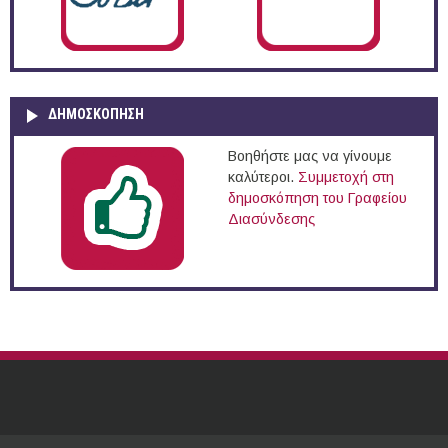
ΔΗΜΟΣΚΌΠΗΣΗ
Βοηθήστε μας να γίνουμε
καλύτεροι.
Συμμετοχή στη
δημοσκόπηση του Γραφείου
Διασύνδεσης