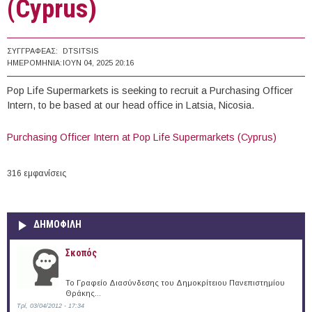
(Cyprus)
ΣΥΓΓΡΑΦΈΑΣ:
DTSITSIS
ΗΜΕΡΟΜΗΝΊΑ:
ΙΟΥΝ 04, 2025 20:16
Pop Life Supermarkets is seeking to recruit a Purchasing Officer
Intern, to be based at our head office in Latsia, Nicosia.
Purchasing Officer Intern at Pop Life Supermarkets (Cyprus)
316 εμφανίσεις
ΔΗΜΟΦΙΛΗ
Σκοπός
Το Γραφείο Διασύνδεσης του Δημοκρίτειου Πανεπιστημίου
Θράκης...
Τρί, 03/04/2012 - 17:34