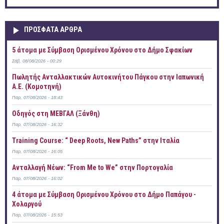
ΠΡOΣΦΑΤΑ AΡΘΡΑ
5 άτομα με Σύμβαση Ορισμένου Χρόνου στο Δήμο Σφακίων
Σάβ, 08/08/2026 - 00:29
Πωλητής Ανταλλακτικών Αυτοκινήτου Πάγκου στην Ιαπωνική
Α.Ε. (Κομοτηνή)
Παρ, 07/08/2026 - 18:43
Οδηγός στη ΜΕΒΓΑΛ (Ξάνθη)
Παρ, 07/08/2026 - 16:32
Training Course: “ Deep Roots, New Paths” στην Ιταλία
Παρ, 07/08/2026 - 16:05
Ανταλλαγή Νέων: “From Me to We” στην Πορτογαλία
Παρ, 07/08/2026 - 16:02
4 άτομα με Σύμβαση Ορισμένου Χρόνου στο Δήμο Παπάγου -
Χολαργού
Παρ, 07/08/2026 - 15:53