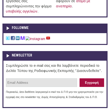
εργασίας σας
αφορούν σε
άτομα με
συμπληρώνοντας την φόρμα
αναπηρία
.
υποβολής αγγελιών
.
FOLLOWME
NEWSLETTER
Συμπληρώστε το e-mail σας και θα λαμβάνετε περιοδικά το
Δελτίο Τύπου της Ραδιοφωνικής Εκπομπής "Διασυνδεθείτε".
Παρακαλώ, όσοι διαθέτετε λογαριασμό e-mail του Δ.Π.Θ μην τον χρησιμοποιείτε για την
εγγραφή σας στο newsletter της Δομής Απασχόλησης & Σταδιοδρομίας του Δ.Π.Θ.