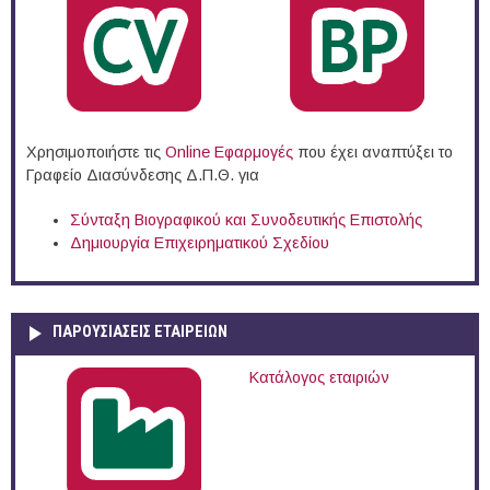
Χρησιμοποιήστε τις
Online Eφαρμογές
που έχει αναπτύξει το
Γραφείο Διασύνδεσης Δ.Π.Θ. για
Σύνταξη Βιογραφικού και Συνοδευτικής Επιστολής
Δημιουργία Επιχειρηματικού Σχεδίου
ΠΑΡΟΥΣΙΆΣΕΙΣ ΕΤΑΙΡΕΙΏΝ
Κατάλογος εταιριών