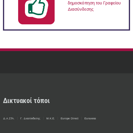
δημοσκόπηση του Γραφείου
Διασύνδεσης
Δικτυακοί τόποι
Δ.Α.ΣΤΑ.
Γ. Διασύνδεσης
Μ.Κ.Ε.
Europe Direct
Euraxess