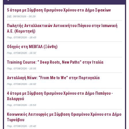
5 άτομα με Σύμβαση Ορισμένου Χρόνου στο Δήμο Σφακίων
Σάβ, 08/08/2026 - 00:29
Πωλητής Ανταλλακτικών Αυτοκινήτου Πάγκου στην Ιαπωνική
Α.Ε. (Κομοτηνή)
Παρ, 07/08/2026 - 18:43
Οδηγός στη ΜΕΒΓΑΛ (Ξάνθη)
Παρ, 07/08/2026 - 16:32
Training Course: “ Deep Roots, New Paths” στην Ιταλία
Παρ, 07/08/2026 - 16:05
Ανταλλαγή Νέων: “From Me to We” στην Πορτογαλία
Παρ, 07/08/2026 - 16:02
4 άτομα με Σύμβαση Ορισμένου Χρόνου στο Δήμο Παπάγου -
Χολαργού
Παρ, 07/08/2026 - 15:53
Κοινωνικός Λειτουργός με Σύμβαση Ορισμένου Χρόνου στο Δήμο
Τυρνάβου
Παρ, 07/08/2026 - 15:42