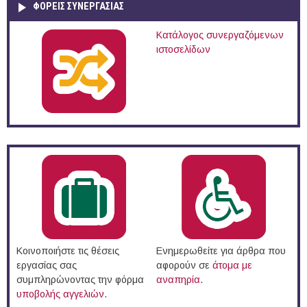
ΦΟΡΕΙΣ ΣΥΝΕΡΓΑΣΙΑΣ
Κατάλογος συνεργαζόμενων
ιστοσελίδων
Κοινοποιήστε τις θέσεις
Ενημερωθείτε για άρθρα που
εργασίας σας
αφορούν σε
άτομα με
συμπληρώνοντας την φόρμα
αναπηρία
.
υποβολής αγγελιών
.