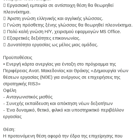
 Εργασιακή εμπειρία σε αντίστοιχη θέση θα θεωρηθεί
πλεονέκτημα.
 Άριστη γνώση ελληνικής και αγγλικής γλώσσας.
 Γνώση πρόσθετης ξένης γλώσσας θα θεωρηθεί πλεονέκτημα.
 Πολύ καλή γνώση Η/Υ, χειρισμού εφαρμογών MS Office.
 Εξαιρετικές δεξιότητες επικοινωνίας.
 Δυνατότητα εργασίας ως μέλος μιας ομάδας.
Προϋποθέσεις
• Ενεργή κάρτα ανεργίας για ένταξη στο πρόγραμμα της
Περιφέρειας Ανατ. Μακεδονίας και Θράκης «Δημιουργία νέων
θέσεων εργασίας (ΝΘΕ) για ανέργους σε επιχειρήσεις της
στρατηγικής RIS3»
Οφέλη
- Ανταγωνιστικός μισθός
- Συνεχής εκπαίδευση και απόκτηση νέων δεξιοτήτων
- Ένα δυναμικό, θετικό, φιλικό και υποστηρικτικό περιβάλλον
εργασίας
Θέση:
Η προτεινόμενη θέση αφορά την έδρα της επιχείρησης που