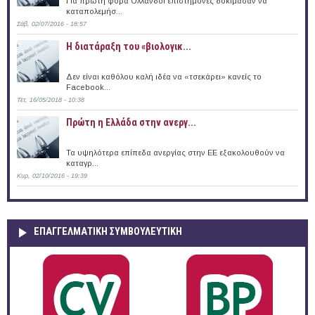
Για πρώτη φορά Ολλανδοί επιστήμονες δοκίμασαν να
καταπολεμήσ...
Σάβ, 02/07/2016 - 18:57
Η διατάραξη του «βιολογικ...
Δεν είναι καθόλου καλή ιδέα να «τσεκάρει» κανείς το
Facebook...
Τετ, 16/05/2018 - 10:38
Πρώτη η Ελλάδα στην ανεργ...
Τα υψηλότερα επίπεδα ανεργίας στην ΕΕ εξακολουθούν να
καταγρ...
Κυρ, 02/10/2016 - 19:39
ΕΠΑΓΓΕΛΜΑΤΙΚΉ ΣΥΜΒΟΥΛΕΥΤΙΚΉ