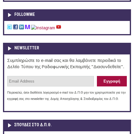
FOLLOWME
NEWSLETTER
Συμπληρώστε το e-mail σας και θα λαμβάνετε περιοδικά το
Δελτίο Τύπου της Ραδιοφωνικής Εκπομπής "Διασυνδεθείτε".
Παρακαλώ, όσοι διαθέτετε λογαριασμό e-mail του Δ.Π.Θ μην τον χρησιμοποιείτε για την
εγγραφή σας στο newsletter της Δομής Απασχόλησης & Σταδιοδρομίας του Δ.Π.Θ.
ΣΠΟΥΔΈΣ ΣΤΟ Δ.Π.Θ.