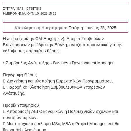
ΣΥΓΓΡΑΦΈΑΣ:
DTSITSIS
ΗΜΕΡΟΜΗΝΊΑ:
ΙΟΥΝ 10, 2025 15:26
Καταληκτική Ημερομηνία:
Τετάρτη, Ιούνιος 25, 2025
Η actina (πρώην ΦΜ-Επιχειρείν), Εταιρία Συμβούλων
Επιχειρήσεων με έδρα την Ξάνθη, αναζητά προσωπικό για την
κάλυψη της παρακάτω θέσης:
• Σύμβουλος Ανάπτυξης - Business Development Manager
Περιγραφή Θέσης
 Διαχείριση και υλοποίηση Ευρωπαϊκών Προγραμμάτων.
 Παροχή και υλοποίηση Συμβουλευτικών Υπηρεσιών
Ανάπτυξης.
Προφίλ Υποψηφίου
 Απόφοιτος/η ΑΕΙ Οικονομικών ή Πολυτεχνικών σχολών και
συναφών τομέων.
 Μεταπτυχιακό δίπλωμα ΜSc, MBA ή Project Management θα
θεωρηθεί πλεονέκτημα.