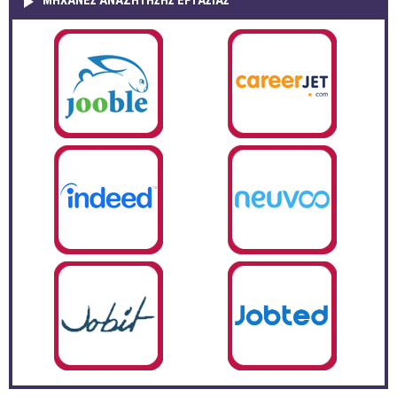
ΜΗΧΑΝΕΣ ΑΝΑΖΗΤΗΣΗΣ ΕΡΓΑΣΙΑΣ