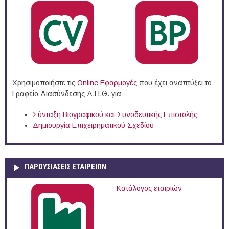
Χρησιμοποιήστε τις
Online Eφαρμογές
που έχει αναπτύξει το
Γραφείο Διασύνδεσης Δ.Π.Θ. για
Σύνταξη Βιογραφικού και Συνοδευτικής Επιστολής
Δημιουργία Επιχειρηματικού Σχεδίου
ΠΑΡΟΥΣΙΆΣΕΙΣ ΕΤΑΙΡΕΙΏΝ
Κατάλογος εταιριών