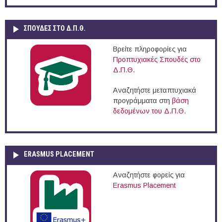
ΣΠΟΥΔΈΣ ΣΤΟ Δ.Π.Θ.
Βρείτε πληροφορίες για
Προπτυχιακές Σπουδές στο
Δ.Π.Θ.
Αναζητήστε μεταπτυχιακά
προγράμματα στη
βάση
δεδομένων του Δ.Π.Θ.
ERASMUS PLACEMENT
Αναζητήστε φορείς για
Erasmus Placement