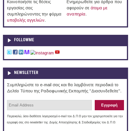
Κοινοποιήστε τις θέσεις
Ενημερωθείτε για άρθρα που
εργασίας σας
αφορούν σε
άτομα με
συμπληρώνοντας την φόρμα
αναπηρία
.
υποβολής αγγελιών
.
FOLLOWME
NEWSLETTER
Συμπληρώστε το e-mail σας και θα λαμβάνετε περιοδικά το
Δελτίο Τύπου της Ραδιοφωνικής Εκπομπής "Διασυνδεθείτε".
Παρακαλώ, όσοι διαθέτετε λογαριασμό e-mail του Δ.Π.Θ μην τον χρησιμοποιείτε για την
εγγραφή σας στο newsletter της Δομής Απασχόλησης & Σταδιοδρομίας του Δ.Π.Θ.