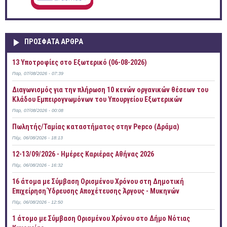
ΠΡOΣΦΑΤΑ AΡΘΡΑ
13 Υποτροφίες στο Εξωτερικό (06-08-2026)
Παρ, 07/08/2026 - 07:39
Διαγωνισμός για την πλήρωση 10 κενών οργανικών θέσεων του
Κλάδου Εμπειρογνωμόνων του Υπουργείου Εξωτερικών
Παρ, 07/08/2026 - 00:08
Πωλητής/Ταμίας καταστήματος στην Pepco (Δράμα)
Πέμ, 06/08/2026 - 18:13
12-13/09/2026 - Ημέρες Καριέρας Αθήνας 2026
Πέμ, 06/08/2026 - 16:32
16 άτομα με Σύμβαση Ορισμένου Χρόνου στη Δημοτική
Επιχείρηση Ύδρευσης Αποχέτευσης Άργους - Μυκηνών
Πέμ, 06/08/2026 - 12:50
1 άτομο με Σύμβαση Ορισμένου Χρόνου στο Δήμο Νότιας