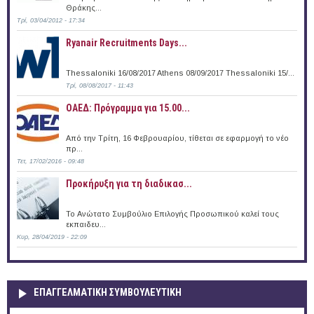
Θράκης...
Τρί, 03/04/2012 - 17:34
Ryanair Recruitments Days...
Thessaloniki 16/08/2017 Athens 08/09/2017 Thessaloniki 15/...
Τρί, 08/08/2017 - 11:43
ΟΑΕΔ: Πρόγραμμα για 15.00...
Από την Τρίτη, 16 Φεβρουαρίου, τίθεται σε εφαρμογή το νέο
πρ...
Τετ, 17/02/2016 - 09:48
Προκήρυξη για τη διαδικασ...
Το Ανώτατο Συμβούλιο Επιλογής Προσωπικού καλεί τους
εκπαιδευ...
Κυρ, 28/04/2019 - 22:09
ΕΠΑΓΓΕΛΜΑΤΙΚΉ ΣΥΜΒΟΥΛΕΥΤΙΚΉ