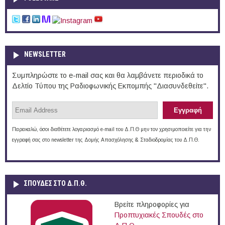
NEWSLETTER
Συμπληρώστε το e-mail σας και θα λαμβάνετε περιοδικά το
Δελτίο Τύπου της Ραδιοφωνικής Εκπομπής "Διασυνδεθείτε".
Παρακαλώ, όσοι διαθέτετε λογαριασμό e-mail του Δ.Π.Θ μην τον χρησιμοποιείτε για την
εγγραφή σας στο newsletter της Δομής Απασχόλησης & Σταδιοδρομίας του Δ.Π.Θ.
ΣΠΟΥΔΈΣ ΣΤΟ Δ.Π.Θ.
Βρείτε πληροφορίες για
Προπτυχιακές Σπουδές στο