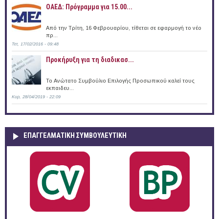
ΟΑΕΔ: Πρόγραμμα για 15.00...
Από την Τρίτη, 16 Φεβρουαρίου, τίθεται σε εφαρμογή το νέο
πρ...
Τετ, 17/02/2016 - 09:48
Προκήρυξη για τη διαδικασ...
Το Ανώτατο Συμβούλιο Επιλογής Προσωπικού καλεί τους
εκπαιδευ...
Κυρ, 28/04/2019 - 22:09
ΕΠΑΓΓΕΛΜΑΤΙΚΉ ΣΥΜΒΟΥΛΕΥΤΙΚΉ