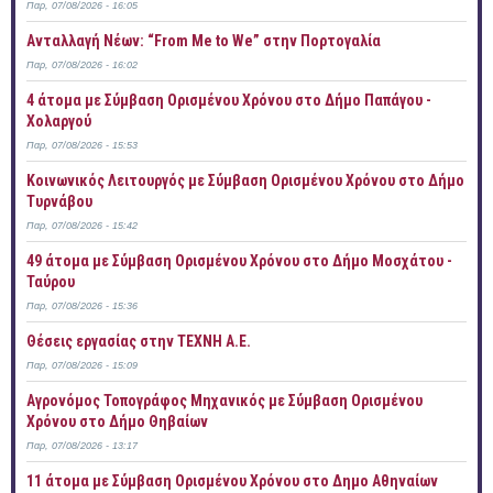
Παρ, 07/08/2026 - 16:05
Ανταλλαγή Νέων: “From Me to We” στην Πορτογαλία
Παρ, 07/08/2026 - 16:02
4 άτομα με Σύμβαση Ορισμένου Χρόνου στο Δήμο Παπάγου -
Χολαργού
Παρ, 07/08/2026 - 15:53
Κοινωνικός Λειτουργός με Σύμβαση Ορισμένου Χρόνου στο Δήμο
Τυρνάβου
Παρ, 07/08/2026 - 15:42
49 άτομα με Σύμβαση Ορισμένου Χρόνου στο Δήμο Μοσχάτου -
Ταύρου
Παρ, 07/08/2026 - 15:36
Θέσεις εργασίας στην ΤΕΧΝΗ Α.Ε.
Παρ, 07/08/2026 - 15:09
Αγρονόμος Τοπογράφος Μηχανικός με Σύμβαση Ορισμένου
Χρόνου στο Δήμο Θηβαίων
Παρ, 07/08/2026 - 13:17
11 άτομα με Σύμβαση Ορισμένου Χρόνου στο Δημο Αθηναίων