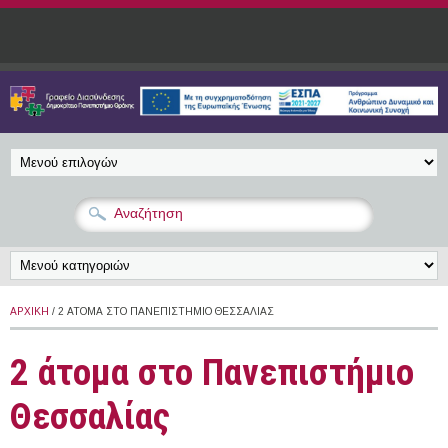
Παράκαμψη προς το κυρίως περιεχόμενο
ΑΡΧΙΚΉ
/ 2 ΆΤΟΜΑ ΣΤΟ ΠΑΝΕΠΙΣΤΉΜΙΟ ΘΕΣΣΑΛΊΑΣ
2 άτομα στο Πανεπιστήμιο
Θεσσαλίας