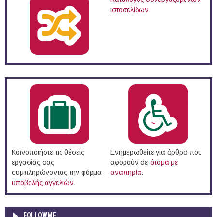
ιστοσελίδων
Κοινοποιήστε τις θέσεις
Ενημερωθείτε για άρθρα που
εργασίας σας
αφορούν σε
άτομα με
συμπληρώνοντας την φόρμα
αναπηρία
.
υποβολής αγγελιών
.
FOLLOWME