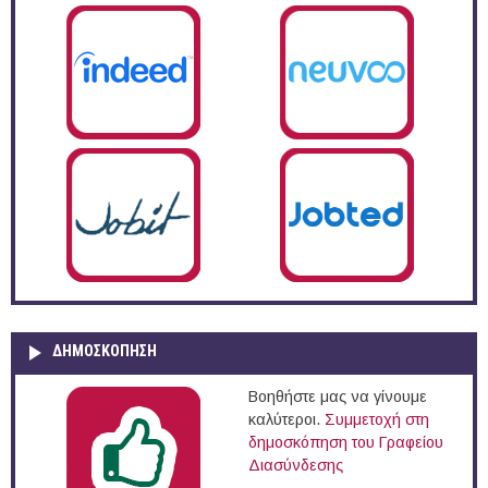
ΔΗΜΟΣΚΌΠΗΣΗ
Βοηθήστε μας να γίνουμε
καλύτεροι.
Συμμετοχή στη
δημοσκόπηση του Γραφείου
Διασύνδεσης