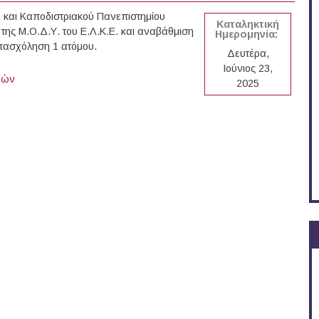
 και Καποδιστριακού Πανεπιστημίου
Καταληκτική
της Μ.Ο.Δ.Υ. του Ε.Λ.Κ.Ε. και αναβάθμιση
Ημερομηνία:
πασχόληση 1 ατόμου.
Δευτέρα,
Ιούνιος 23,
νών
2025