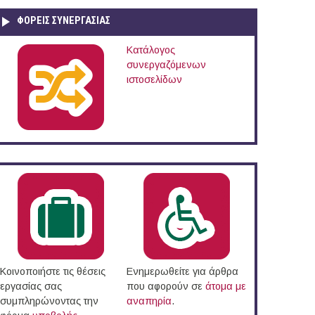
ΦΟΡΕΙΣ ΣΥΝΕΡΓΑΣΙΑΣ
Κατάλογος
συνεργαζόμενων
ιστοσελίδων
Κοινοποιήστε τις θέσεις
Ενημερωθείτε για άρθρα
εργασίας σας
που αφορούν σε
άτομα με
συμπληρώνοντας την
αναπηρία
.