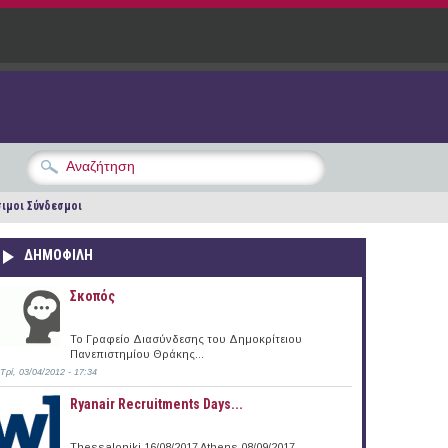
ιμοι Σύνδεσμοι
ΔΗΜΟΦΙΛΗ
Σκοπός
Το Γραφείο Διασύνδεσης του Δημοκρίτειου
Πανεπιστημίου Θράκης...
Τρί, 03/04/2012 - 17:34
Ryanair Recruitments Days...
Thessaloniki 16/08/2017 Athens 08/09/2017