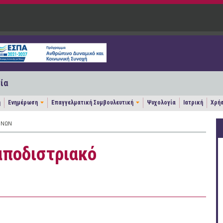
ία
η
Ενημέρωση
Επαγγελματική Συμβουλευτική
Ψυχολογία
Ιατρική
Χρήσ
ΗΝΏΝ
αποδιστριακό