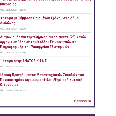
Κυνουρίας
Πέμ, 06/08/2026 - 12:35
3 άτομα με Σύμβαση Ορισμένου Χρόνου στο Δήμο
Δωδώνης
Πέμ, 06/08/2026 - 12:26
Διαγωνισμός για την πλήρωση είκοσι πέντε (25) κενών
οργανικών θέσεων του Κλάδου Επικοινωνιών και
Πληροφορικής του Υπουργείου Εξωτερικών
Πέμ, 06/08/2026 - 12:07
1 άτομο στην ΑΝΑΤΟΛΙΚΗ Α.Ε.
Πέμ, 06/08/2026 - 11:33
Ίδρυση Προγράμματος Μεταπτυχιακών Σπουδών του
Πανεπιστημίου Αιγαίου με τίτλο: «Ψηφιακή Κυκλική
Οικονομία»
Πέμ, 06/08/2026 - 11:23
Περισσότερα