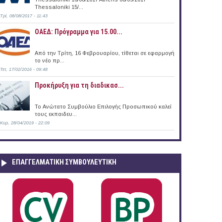
Thessaloniki 15/...
Τρί, 08/08/2017 - 11:43
ΟΑΕΔ: Πρόγραμμα για 15.00...
Από την Τρίτη, 16 Φεβρουαρίου, τίθεται σε εφαρμογή
το νέο πρ...
Τετ, 17/02/2016 - 09:48
Προκήρυξη για τη διαδικασ...
Το Ανώτατο Συμβούλιο Επιλογής Προσωπικού καλεί
τους εκπαιδευ...
Κυρ, 28/04/2019 - 22:09
ΕΠΑΓΓΕΛΜΑΤΙΚΉ ΣΥΜΒΟΥΛΕΥΤΙΚΉ