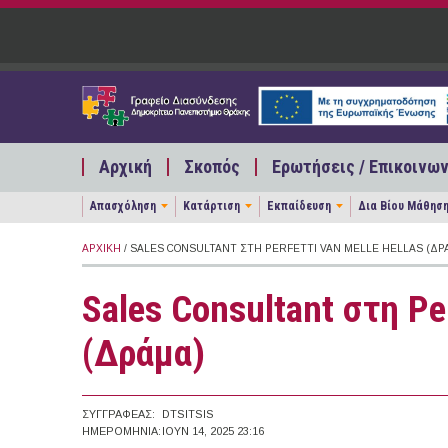
Παράκαμψη προς το κυρίως περιεχόμενο
Αρχική
Σκοπός
Ερωτήσεις / Επικοινων
Απασχόληση
Κατάρτιση
Εκπαίδευση
Δια Βίου Μάθησ
ΑΡΧΙΚΉ
/ SALES CONSULTANT ΣΤΗ PERFETTI VAN MELLE HELLAS (ΔΡ
Sales Consultant στη Per
(Δράμα)
ΣΥΓΓΡΑΦΈΑΣ:
DTSITSIS
ΗΜΕΡΟΜΗΝΊΑ:
ΙΟΥΝ 14, 2025 23:16