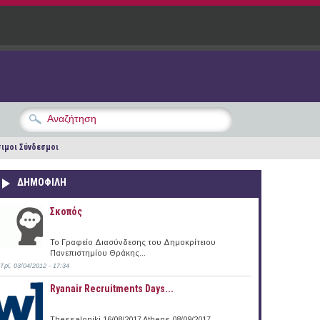
ιμοι Σύνδεσμοι
ΔΗΜΟΦΙΛΗ
Σκοπός
Το Γραφείο Διασύνδεσης του Δημοκρίτειου
Πανεπιστημίου Θράκης...
Τρί, 03/04/2012 - 17:34
Ryanair Recruitments Days...
Thessaloniki 16/08/2017 Athens 08/09/2017