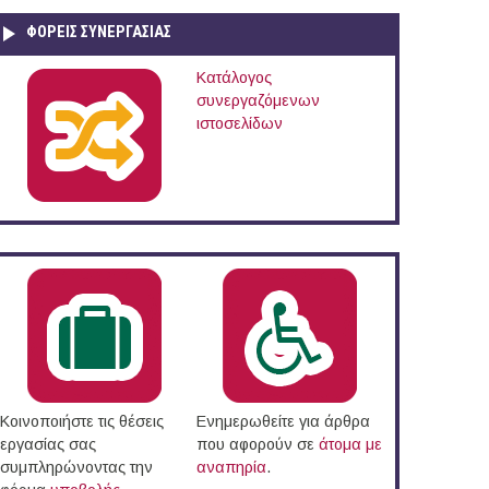
ΦΟΡΕΙΣ ΣΥΝΕΡΓΑΣΙΑΣ
Κατάλογος
συνεργαζόμενων
ιστοσελίδων
Κοινοποιήστε τις θέσεις
Ενημερωθείτε για άρθρα
εργασίας σας
που αφορούν σε
άτομα με
συμπληρώνοντας την
αναπηρία
.