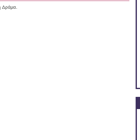
τη Δράμα.