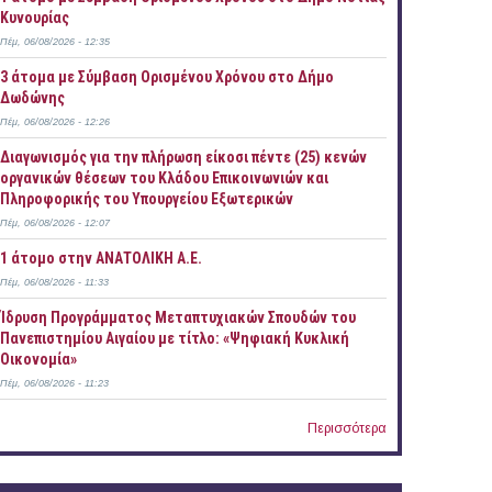
Κυνουρίας
Πέμ, 06/08/2026 - 12:35
3 άτομα με Σύμβαση Ορισμένου Χρόνου στο Δήμο
Δωδώνης
Πέμ, 06/08/2026 - 12:26
Διαγωνισμός για την πλήρωση είκοσι πέντε (25) κενών
οργανικών θέσεων του Κλάδου Επικοινωνιών και
Πληροφορικής του Υπουργείου Εξωτερικών
Πέμ, 06/08/2026 - 12:07
1 άτομο στην ΑΝΑΤΟΛΙΚΗ Α.Ε.
Πέμ, 06/08/2026 - 11:33
Ίδρυση Προγράμματος Μεταπτυχιακών Σπουδών του
Πανεπιστημίου Αιγαίου με τίτλο: «Ψηφιακή Κυκλική
Οικονομία»
Πέμ, 06/08/2026 - 11:23
Περισσότερα