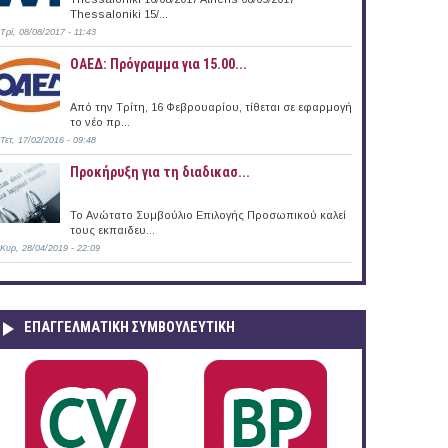
Thessaloniki 15/...
Τρί, 08/08/2017 - 11:43
ΟΑΕΔ: Πρόγραμμα για 15.00...
Από την Τρίτη, 16 Φεβρουαρίου, τίθεται σε εφαρμογή
το νέο πρ...
Τετ, 17/02/2016 - 09:48
Προκήρυξη για τη διαδικασ...
Το Ανώτατο Συμβούλιο Επιλογής Προσωπικού καλεί
τους εκπαιδευ...
Κυρ, 28/04/2019 - 22:09
ΕΠΑΓΓΕΛΜΑΤΙΚΉ ΣΥΜΒΟΥΛΕΥΤΙΚΉ