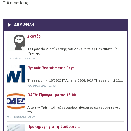
718 εμφανίσεις
ΔΗΜΟΦΙΛΗ
Σκοπός
Το Γραφείο Διασύνδεσης του Δημοκρίτειου Πανεπιστημίου
Θράκης...
Τρί, 03/04/2012 - 17:34
Ryanair Recruitments Days...
Thessaloniki 16/08/2017 Athens 08/09/2017 Thessaloniki 15/...
Τρί, 08/08/2017 - 11:43
ΟΑΕΔ: Πρόγραμμα για 15.00...
Από την Τρίτη, 16 Φεβρουαρίου, τίθεται σε εφαρμογή το νέο
πρ...
Τετ, 17/02/2016 - 09:48
Προκήρυξη για τη διαδικασ...