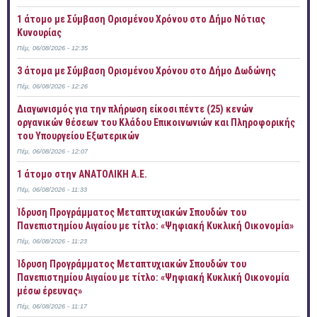
1 άτομο με Σύμβαση Ορισμένου Χρόνου στο Δήμο Νότιας
Κυνουρίας
Πέμ, 06/08/2026 - 12:35
3 άτομα με Σύμβαση Ορισμένου Χρόνου στο Δήμο Δωδώνης
Πέμ, 06/08/2026 - 12:26
Διαγωνισμός για την πλήρωση είκοσι πέντε (25) κενών
οργανικών θέσεων του Κλάδου Επικοινωνιών και Πληροφορικής
του Υπουργείου Εξωτερικών
Πέμ, 06/08/2026 - 12:07
1 άτομο στην ΑΝΑΤΟΛΙΚΗ Α.Ε.
Πέμ, 06/08/2026 - 11:33
Ίδρυση Προγράμματος Μεταπτυχιακών Σπουδών του
Πανεπιστημίου Αιγαίου με τίτλο: «Ψηφιακή Κυκλική Οικονομία»
Πέμ, 06/08/2026 - 11:23
Ίδρυση Προγράμματος Μεταπτυχιακών Σπουδών του
Πανεπιστημίου Αιγαίου με τίτλο: «Ψηφιακή Κυκλική Οικονομία
μέσω έρευνας»
Πέμ, 06/08/2026 - 11:17