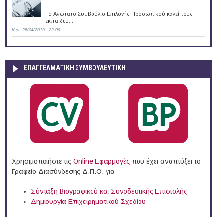
Το Ανώτατο Συμβούλιο Επιλογής Προσωπικού καλεί τους
εκπαιδευ...
Κυρ, 28/04/2019 - 22:09
ΕΠΑΓΓΕΛΜΑΤΙΚΉ ΣΥΜΒΟΥΛΕΥΤΙΚΉ
Χρησιμοποιήστε τις
Online Eφαρμογές
που έχει αναπτύξει το
Γραφείο Διασύνδεσης Δ.Π.Θ. για
Σύνταξη Βιογραφικού και Συνοδευτικής Επιστολής
Δημιουργία Επιχειρηματικού Σχεδίου