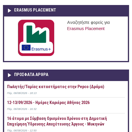
ERASMUS PLACEMENT
Αναζητήστε φορείς για
Erasmus Placement
ΠΡOΣΦΑΤΑ AΡΘΡΑ
Πωλητής/Ταμίας καταστήματος στην Pepco (Δράμα)
Πέμ, 06/08/2026 - 18:13
12-13/09/2026 - Ημέρες Καριέρας Αθήνας 2026
Πέμ, 06/08/2026 - 16:32
16 άτομα με Σύμβαση Ορισμένου Χρόνου στη Δημοτική
Επιχείρηση Ύδρευσης Αποχέτευσης Άργους - Μυκηνών
Πέμ, 06/08/2026 - 12:50