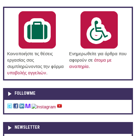
Κοινοποιήστε τις θέσεις
Ενημερωθείτε για άρθρα που
εργασίας σας
αφορούν σε
άτομα με
συμπληρώνοντας την φόρμα
αναπηρία
.
υποβολής αγγελιών
.
FOLLOWME
NEWSLETTER