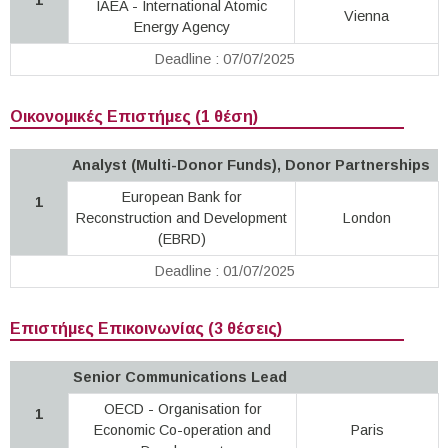
IAEA - International Atomic
Vienna
Energy Agency
Deadline : 07/07/2025
Οικονομικές Επιστήμες (1 θέση)
Analyst (Multi-Donor Funds), Donor Partnerships
European Bank for
1
Reconstruction and Development
London
(EBRD)
Deadline : 01/07/2025
Επιστήμες Επικοινωνίας (3 θέσεις)
Senior Communications Lead
OECD - Organisation for
1
Economic Co-operation and
Paris