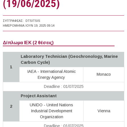
(19/06/2025)
ΣΥΓΓΡΑΦΈΑΣ:
DTSITSIS
ΗΜΕΡΟΜΗΝΊΑ:
ΙΟΥΝ 19, 2025 09:14
Δίπλωμα ΙΕΚ (2 θέσεις)
Laboratory Technician (Geochronology, Marine
Carbon Cycle)
1
IAEA - International Atomic
Monaco
Energy Agency
Deadline : 01/07/2025
Project Assistant
UNIDO - United Nations
2
Industrial Development
Vienna
Organization
Deadline : 01/07/2025