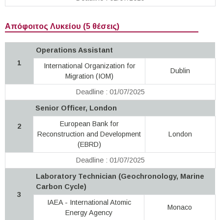
Απόφοιτος Λυκείου (5 θέσεις)
Operations Assistant
1
International Organization for
Dublin
Migration (IOM)
Deadline : 01/07/2025
Senior Officer, London
European Bank for
2
Reconstruction and Development
London
(EBRD)
Deadline : 01/07/2025
Laboratory Technician (Geochronology, Marine
Carbon Cycle)
3
IAEA - International Atomic
Monaco
Energy Agency