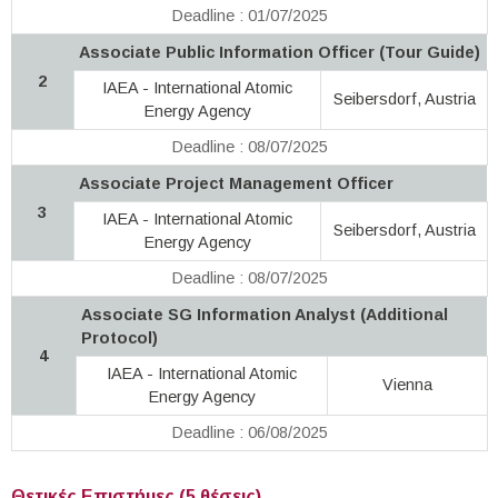
Deadline : 01/07/2025
Associate Public Information Officer (Tour Guide)
2
IAEA - International Atomic
Seibersdorf, Austria
Energy Agency
Deadline : 08/07/2025
Associate Project Management Officer
3
IAEA - International Atomic
Seibersdorf, Austria
Energy Agency
Deadline : 08/07/2025
Associate SG Information Analyst (Additional
Protocol)
4
IAEA - International Atomic
Vienna
Energy Agency
Deadline : 06/08/2025
Θετικές Επιστήμες (5 θέσεις)