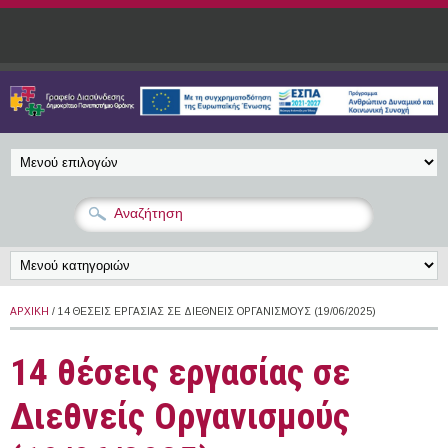
Παράκαμψη προς το κυρίως περιεχόμενο
ΑΡΧΙΚΉ
/ 14 ΘΈΣΕΙΣ ΕΡΓΑΣΊΑΣ ΣΕ ΔΙΕΘΝΕΊΣ ΟΡΓΑΝΙΣΜΟΎΣ (19/06/2025)
14 θέσεις εργασίας σε
Διεθνείς Οργανισμούς