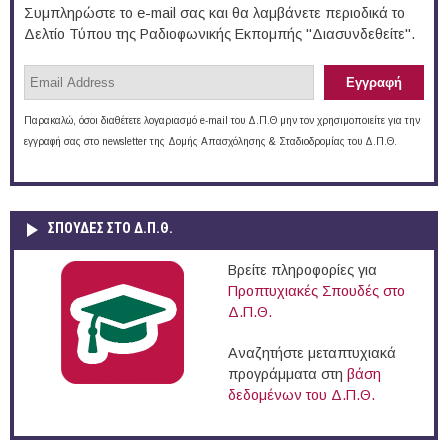
Συμπληρώστε το e-mail σας και θα λαμβάνετε περιοδικά το
Δελτίο Τύπου της Ραδιοφωνικής Εκπομπής "Διασυνδεθείτε".
Παρακαλώ, όσοι διαθέτετε λογαριασμό e-mail του Δ.Π.Θ μην τον χρησιμοποιείτε για την
εγγραφή σας στο newsletter της Δομής Απασχόλησης & Σταδιοδρομίας του Δ.Π.Θ.
ΣΠΟΥΔΈΣ ΣΤΟ Δ.Π.Θ.
Βρείτε πληροφορίες για
Προπτυχιακές Σπουδές στο
Δ.Π.Θ.
Αναζητήστε μεταπτυχιακά
προγράμματα στη
βάση
δεδομένων του Δ.Π.Θ.