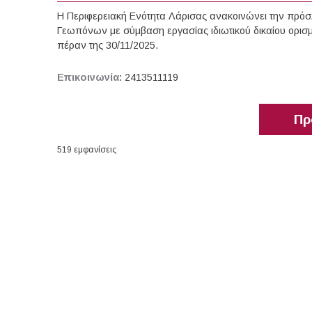
Η Περιφερειακή Ενότητα Λάρισας ανακοινώνει την πρό
Γεωπόνων με σύμβαση εργασίας ιδιωτικού δικαίου ορισμ
πέραν της 30/11/2025.
Επικοινωνία:
2413511119
Πρ
519 εμφανίσεις