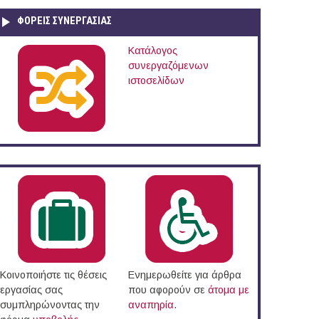
ΦΟΡΕΙΣ ΣΥΝΕΡΓΑΣΙΑΣ
Κατάλογος
συνεργαζόμενων
ιστοσελίδων
Κοινοποιήστε τις θέσεις
Ενημερωθείτε για άρθρα
εργασίας σας
που αφορούν σε
άτομα με
συμπληρώνοντας την
αναπηρία
.