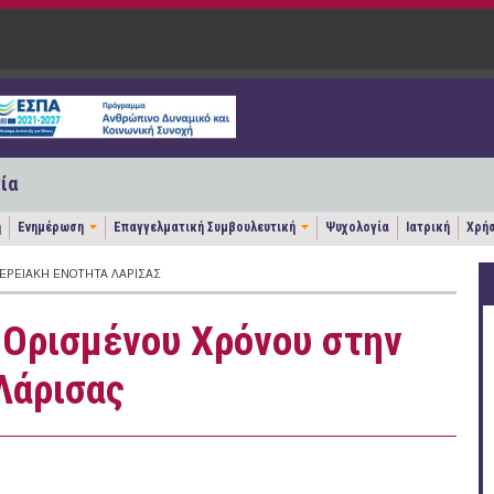
ία
η
Ενημέρωση
Επαγγελματική Συμβουλευτική
Ψυχολογία
Ιατρική
Χρήσ
ΕΡΕΙΑΚΉ ΕΝΌΤΗΤΑ ΛΆΡΙΣΑΣ
 Ορισμένου Χρόνου στην
Λάρισας