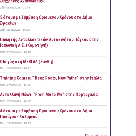
Σύγχρονες Αναγνώσεις»
Σάβ, 08/08/2026 - 10:46
5 άτομα με Σύμβαση Ορισμένου Χρόνου στο Δήμο
Σφακίων
Σάβ, 08/08/2026 - 00:29
Πωλητής Ανταλλακτικών Αυτοκινήτου Πάγκου στην
Ιαπωνική Α.Ε. (Κομοτηνή)
Παρ, 07/08/2026 - 18:43
Οδηγός στη ΜΕΒΓΑΛ (Ξάνθη)
Παρ, 07/08/2026 - 16:32
Training Course: “ Deep Roots, New Paths” στην Ιταλία
Παρ, 07/08/2026 - 16:05
Ανταλλαγή Νέων: “From Me to We” στην Πορτογαλία
Παρ, 07/08/2026 - 16:02
4 άτομα με Σύμβαση Ορισμένου Χρόνου στο Δήμο
Παπάγου - Χολαργού
Παρ, 07/08/2026 - 15:53
Περισσότερα