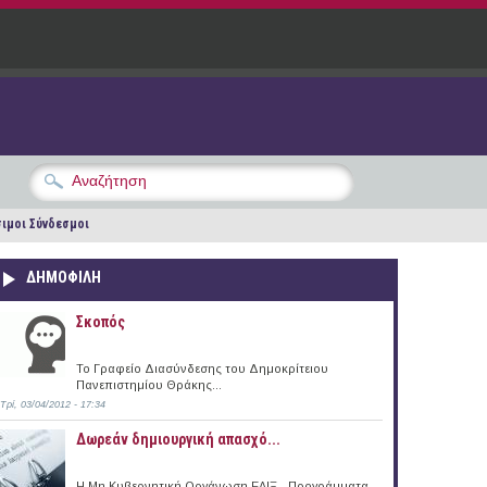
ιμοι Σύνδεσμοι
ΔΗΜΟΦΙΛΗ
Σκοπός
Το Γραφείο Διασύνδεσης του Δημοκρίτειου
Πανεπιστημίου Θράκης...
Τρί, 03/04/2012 - 17:34
Δωρεάν δημιουργική απασχό...
Η Μη Κυβερνητική Οργάνωση ΕΛΙΞ - Προγράμματα