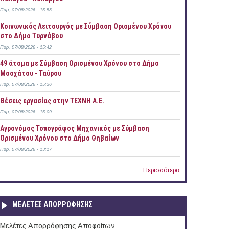
Παρ, 07/08/2026 - 15:53
Κοινωνικός Λειτουργός με Σύμβαση Ορισμένου Χρόνου
στο Δήμο Τυρνάβου
Παρ, 07/08/2026 - 15:42
49 άτομα με Σύμβαση Ορισμένου Χρόνου στο Δήμο
Μοσχάτου - Ταύρου
Παρ, 07/08/2026 - 15:36
Θέσεις εργασίας στην ΤΕΧΝΗ Α.Ε.
Παρ, 07/08/2026 - 15:09
Αγρονόμος Τοπογράφος Μηχανικός με Σύμβαση
Ορισμένου Χρόνου στο Δήμο Θηβαίων
Παρ, 07/08/2026 - 13:17
Περισσότερα
ΜΕΛΕΤΕΣ ΑΠΟΡΡΟΦΗΣΗΣ
Μελέτες Απορρόφησης Αποφοίτων