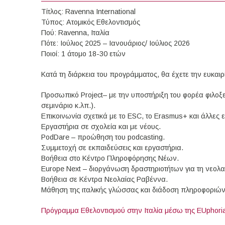
Τίτλος: Ravenna International
Τύπος: Ατομικός Εθελοντισμός
Πού: Ravenna, Ιταλία
Πότε: Ιούλιος 2025 – Ιανουάριος/ Ιούλιος 2026
Ποιοί: 1 άτομο 18-30 ετών
Κατά τη διάρκεια του προγράμματος, θα έχετε την ευκαι
Προσωπικό Project– με την υποστήριξη του φορέα φιλοξ
σεμινάριο κ.λπ.).
Επικοινωνία σχετικά με το ESC, το Erasmus+ και άλλες ευ
Εργαστήρια σε σχολεία και με νέους.
PodDare – προώθηση του podcasting.
Συμμετοχή σε εκπαιδεύσεις και εργαστήρια.
Βοήθεια στο Κέντρο Πληροφόρησης Νέων.
Europe Next – διοργάνωση δραστηριοτήτων για τη νεολα
Βοήθεια σε Κέντρα Νεολαίας Ραβέννα.
Μάθηση της ιταλικής γλώσσας και διάδοση πληροφοριών
Πρόγραμμα Εθελοντισμού στην Iταλία μέσω της EUphori