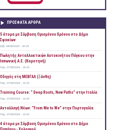
ΠΡOΣΦΑΤΑ AΡΘΡΑ
5 άτομα με Σύμβαση Ορισμένου Χρόνου στο Δήμο
Σφακίων
Σάβ, 08/08/2026 - 00:29
Πωλητής Ανταλλακτικών Αυτοκινήτου Πάγκου στην
Ιαπωνική Α.Ε. (Κομοτηνή)
Παρ, 07/08/2026 - 18:43
Οδηγός στη ΜΕΒΓΑΛ (Ξάνθη)
Παρ, 07/08/2026 - 16:32
Training Course: “ Deep Roots, New Paths” στην Ιταλία
Παρ, 07/08/2026 - 16:05
Ανταλλαγή Νέων: “From Me to We” στην Πορτογαλία
Παρ, 07/08/2026 - 16:02
4 άτομα με Σύμβαση Ορισμένου Χρόνου στο Δήμο
Παπάγου - Χολαργού