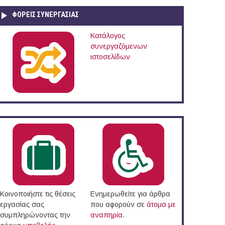
ΦΟΡΕΙΣ ΣΥΝΕΡΓΑΣΙΑΣ
Κατάλογος
συνεργαζόμενων
ιστοσελίδων
Κοινοποιήστε τις θέσεις
Ενημερωθείτε για άρθρα
εργασίας σας
που αφορούν σε
άτομα με
συμπληρώνοντας την
αναπηρία
.