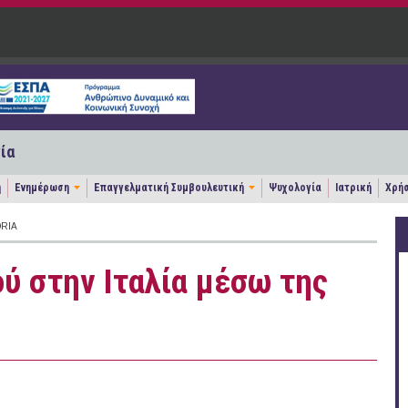
ία
η
Ενημέρωση
Επαγγελματική Συμβουλευτική
Ψυχολογία
Ιατρική
Χρήσ
RIA
ύ στην Iταλία μέσω της