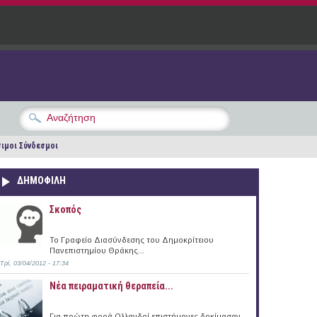
ιμοι Σύνδεσμοι
ΔΗΜΟΦΙΛΗ
Σκοπός
Το Γραφείο Διασύνδεσης του Δημοκρίτειου
Πανεπιστημίου Θράκης...
Τρί, 03/04/2012 - 17:34
Νέα πειραματική θεραπεία...
Για πρώτη φορά Ολλανδοί επιστήμονες δοκίμασαν