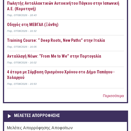
Πωλητής Ανταλλακτικών Αυτοκινήτου Πάγκου στην Ιαπωνική
Α.Ε. (Κομοτηνή)
Παρ, 07/08/2026 - 18:43
Οδηγός στη ΜΕΒΓΑΛ (Ξάνθη)
Παρ, 07/08/2026 - 16:32
Training Course: “ Deep Roots, New Paths” στην Ιταλία
Παρ, 07/08/2026 - 16:05
Ανταλλαγή Νέων: “From Me to We” στην Πορτογαλία
Παρ, 07/08/2026 - 16:02
4 άτομα με Σύμβαση Ορισμένου Χρόνου στο Δήμο Παπάγου -
Χολαργού
Παρ, 07/08/2026 - 15:53
Περισσότερα
ΜΕΛΕΤΕΣ ΑΠΟΡΡΟΦΗΣΗΣ
Μελέτες Απορρόφησης Αποφοίτων