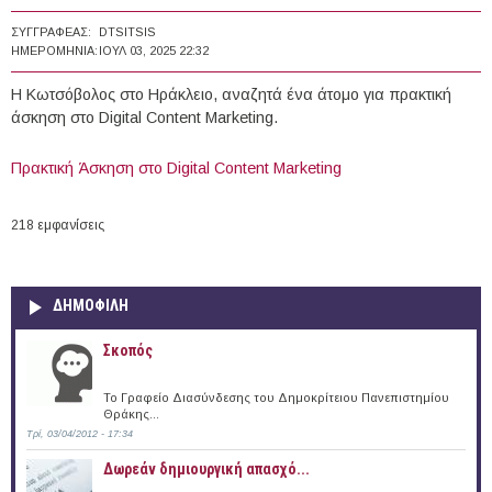
ΣΥΓΓΡΑΦΈΑΣ:
DTSITSIS
ΗΜΕΡΟΜΗΝΊΑ:
ΙΟΥΛ 03, 2025 22:32
Η Κωτσόβολος στο Ηράκλειο, αναζητά ένα άτομο για πρακτική
άσκηση στο Digital Content Marketing.
Πρακτική Άσκηση στο Digital Content Marketing
218 εμφανίσεις
ΔΗΜΟΦΙΛΗ
Σκοπός
Το Γραφείο Διασύνδεσης του Δημοκρίτειου Πανεπιστημίου
Θράκης...
Τρί, 03/04/2012 - 17:34
Δωρεάν δημιουργική απασχό...