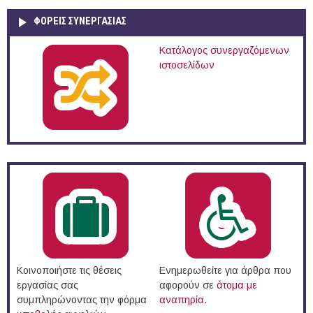
ΦΟΡΕΙΣ ΣΥΝΕΡΓΑΣΙΑΣ
Κατάλογος συνεργαζόμενων
ιστοσελίδων
Κοινοποιήστε τις θέσεις
Ενημερωθείτε για άρθρα που
εργασίας σας
αφορούν σε
άτομα με
συμπληρώνοντας την φόρμα
αναπηρία
.