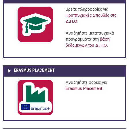
Βρείτε πληροφορίες για
Προπτυχιακές Σπουδές στο
Δ.Π.Θ.
Αναζητήστε μεταπτυχιακά
προγράμματα στη
βάση
δεδομένων του Δ.Π.Θ.
ERASMUS PLACEMENT
Αναζητήστε φορείς για
Erasmus Placement