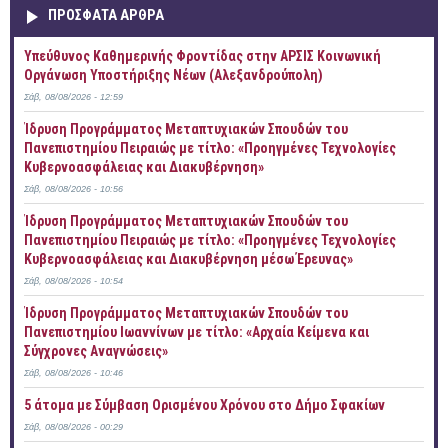
ΠΡOΣΦΑΤΑ AΡΘΡΑ
Yπεύθυνος Καθημερινής Φροντίδας στην ΑΡΣΙΣ Κοινωνική
Οργάνωση Υποστήριξης Νέων (Αλεξανδρούπολη)
Σάβ, 08/08/2026 - 12:59
Ίδρυση Προγράμματος Μεταπτυχιακών Σπουδών του
Πανεπιστημίου Πειραιώς με τίτλο: «Προηγμένες Τεχνολογίες
Κυβερνοασφάλειας και Διακυβέρνηση»
Σάβ, 08/08/2026 - 10:56
Ίδρυση Προγράμματος Μεταπτυχιακών Σπουδών του
Πανεπιστημίου Πειραιώς με τίτλο: «Προηγμένες Τεχνολογίες
Κυβερνοασφάλειας και Διακυβέρνηση μέσω Έρευνας»
Σάβ, 08/08/2026 - 10:54
Ίδρυση Προγράμματος Μεταπτυχιακών Σπουδών του
Πανεπιστημίου Ιωαννίνων με τίτλο: «Αρχαία Κείμενα και
Σύγχρονες Αναγνώσεις»
Σάβ, 08/08/2026 - 10:46
5 άτομα με Σύμβαση Ορισμένου Χρόνου στο Δήμο Σφακίων
Σάβ, 08/08/2026 - 00:29