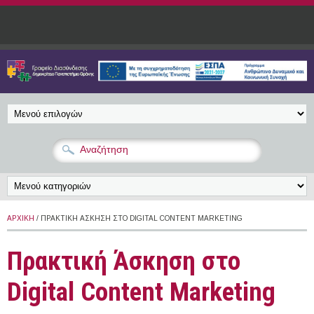
Παράκαμψη προς το κυρίως περιεχόμενο
ΑΡΧΙΚΉ
/ ΠΡΑΚΤΙΚΉ ΆΣΚΗΣΗ ΣΤΟ DIGITAL CONTENT MARKETING
Πρακτική Άσκηση στο
Digital Content Marketing