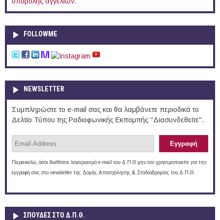
υποβολής αγγελιών
.
FOLLOWME
NEWSLETTER
Συμπληρώστε το e-mail σας και θα λαμβάνετε περιοδικά το
Δελτίο Τύπου της Ραδιοφωνικής Εκπομπής "Διασυνδεθείτε".
Παρακαλώ, όσοι διαθέτετε λογαριασμό e-mail του Δ.Π.Θ μην τον χρησιμοποιείτε για την
εγγραφή σας στο newsletter της Δομής Απασχόλησης & Σταδιοδρομίας του Δ.Π.Θ.
ΣΠΟΥΔΈΣ ΣΤΟ Δ.Π.Θ.