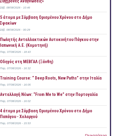
Σύγχρονες Αναγνώσεις»
Σάβ, 08/08/2026 - 10:46
5 άτομα με Σύμβαση Ορισμένου Χρόνου στο Δήμο
Σφακίων
Σάβ, 08/08/2026 - 00:29
Πωλητής Ανταλλακτικών Αυτοκινήτου Πάγκου στην
Ιαπωνική Α.Ε. (Κομοτηνή)
Παρ, 07/08/2026 - 18:43
Οδηγός στη ΜΕΒΓΑΛ (Ξάνθη)
Παρ, 07/08/2026 - 16:32
Training Course: “ Deep Roots, New Paths” στην Ιταλία
Παρ, 07/08/2026 - 16:05
Ανταλλαγή Νέων: “From Me to We” στην Πορτογαλία
Παρ, 07/08/2026 - 16:02
4 άτομα με Σύμβαση Ορισμένου Χρόνου στο Δήμο
Παπάγου - Χολαργού
Παρ, 07/08/2026 - 15:53
Περισσότερα