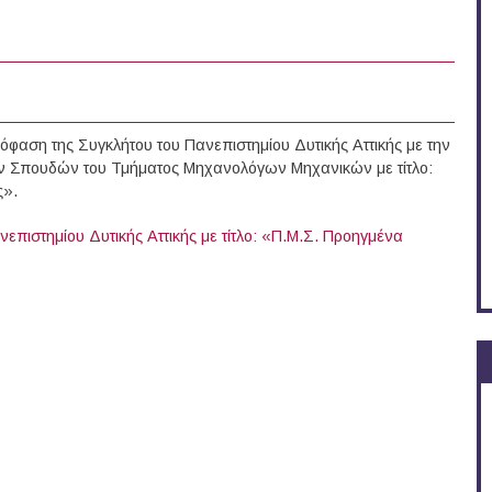
φαση της Συγκλήτου του Πανεπιστημίου Δυτικής Αττικής με την
ών Σπουδών του Τμήματος Μηχανολόγων Μηχανικών με τίτλο:
ς».
ιστημίου Δυτικής Αττικής με τίτλο: «Π.Μ.Σ. Προηγμένα