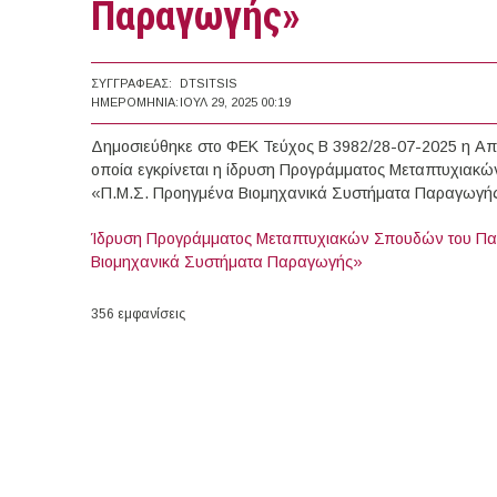
Παραγωγής»
ΣΥΓΓΡΑΦΈΑΣ:
DTSITSIS
ΗΜΕΡΟΜΗΝΊΑ:
ΙΟΥΛ 29, 2025 00:19
Δημοσιεύθηκε στο ΦΕΚ Τεύχος Β 3982/28-07-2025 η Από
οποία εγκρίνεται η ίδρυση Προγράμματος Μεταπτυχιακ
«Π.Μ.Σ. Προηγμένα Βιομηχανικά Συστήματα Παραγωγή
Ίδρυση Προγράμματος Μεταπτυχιακών Σπουδών του Πανεπ
Βιομηχανικά Συστήματα Παραγωγής»
356 εμφανίσεις