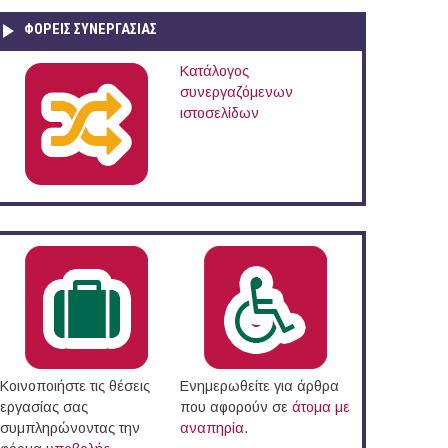
ΦΟΡΕΙΣ ΣΥΝΕΡΓΑΣΙΑΣ
Κατάλογος
συνεργαζόμενων
ιστοσελίδων
Κοινοποιήστε τις θέσεις
Ενημερωθείτε για άρθρα
εργασίας σας
που αφορούν σε
άτομα με
συμπληρώνοντας την
αναπηρία
.