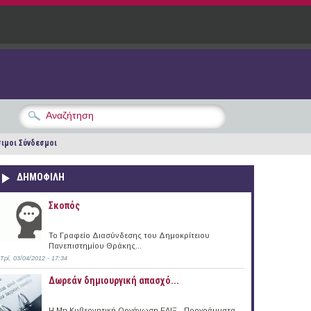
ιμοι Σύνδεσμοι
ΔΗΜΟΦΙΛΗ
Σκοπός
Το Γραφείο Διασύνδεσης του Δημοκρίτειου
Πανεπιστημίου Θράκης...
Τρί, 03/04/2012 - 17:34
Δωρεάν δημιουργική απασχό...
Η Μη Κυβερνητική Οργάνωση ΕΛΙΞ - Προγράμματα