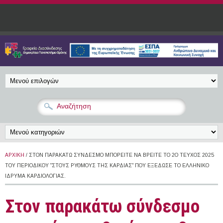
Παράκαμψη προς το κυρίως περιεχόμενο
ΑΡΧΙΚΉ
/ ΣΤΟΝ ΠΑΡΑΚΆΤΩ ΣΎΝΔΕΣΜΟ ΜΠΟΡΕΊΤΕ ΝΑ ΒΡΕΊΤΕ ΤΟ 2Ο ΤΕΎΧΟΣ 2025
ΤΟΥ ΠΕΡΙΟΔΙΚΟΎ "ΣΤΟΥΣ ΡΥΘΜΟΎΣ ΤΗΣ ΚΑΡΔΙΆΣ" ΠΟΥ ΕΞΈΔΩΣΕ ΤΟ ΕΛΛΗΝΙΚΌ
ΊΔΡΥΜΑ ΚΑΡΔΙΟΛΟΓΊΑΣ.
Στον παρακάτω σύνδεσμο