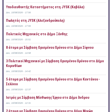
Υποδιευθυντής Καταστήματος στη JYSK (Καβάλα)
Δευ, 10/08/2026 - 17:56
Πωλητές στη JYSK (Αλεξανδρούπολη)
Δευ, 10/08/2026 - 17:55
Πολιτικός Μηχανικός στο Δήμο Ξάνθης
Δευ, 10/08/2026 - 15:51
8 άτομα με Σύμβαση Ορισμένου Χρόνου στο Δήμο Σίφνου
Δευ, 10/08/2026 - 14:58
3 Πολιτικοί Μηχανικοί με Σύμβαση Ορισμένου Χρόνου στο Δήμο
Κορινθίων
Δευ, 10/08/2026 - 14:42
5 άτομα με Σύμβαση Ορισμένου Χρόνου στο Δήμο Καντάνου -
Σελίνου
Δευ, 10/08/2026 - 12:37
Ιατρός με Σύμβαση Μίσθωσης Έργου στο Δήμο Άνδρου
Δευ, 10/08/2026 - 12:31
2 άτομα με Σύμβαση Ορισμένου Χρόνου στο Δήμο Μινώα