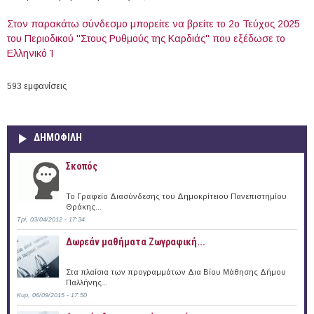
Στον παρακάτω σύνδεσμο μπορείτε να βρείτε το 2ο Τεύχος 2025
του Περιοδικού "Στους Ρυθμούς της Καρδιάς" που εξέδωσε το
Ελληνικό Ί
593 εμφανίσεις
ΔΗΜΟΦΙΛΗ
Σκοπός
Το Γραφείο Διασύνδεσης του Δημοκρίτειου Πανεπιστημίου
Θράκης...
Τρί, 03/04/2012 - 17:34
Δωρεάν μαθήματα Ζωγραφική...
Στα πλαίσια των προγραμμάτων Δια Βίου Μάθησης Δήμου
Παλλήνης...
Κυρ, 06/09/2015 - 17:50