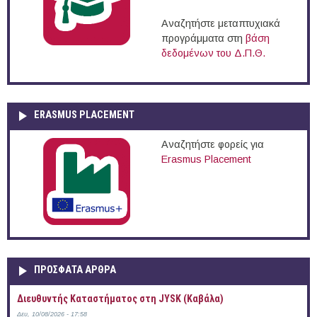
Αναζητήστε μεταπτυχιακά
προγράμματα στη
βάση
δεδομένων του Δ.Π.Θ.
ERASMUS PLACEMENT
Αναζητήστε φορείς για
Erasmus Placement
ΠΡOΣΦΑΤΑ AΡΘΡΑ
Διευθυντής Καταστήματος στη JYSK (Καβάλα)
Δευ, 10/08/2026 - 17:58