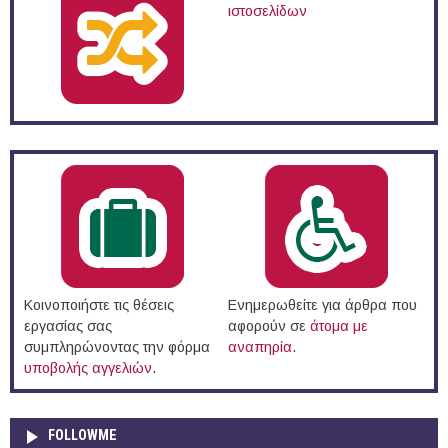
ιστοσελίδων
Κοινοποιήστε τις θέσεις
Ενημερωθείτε για άρθρα που
εργασίας σας
αφορούν σε
άτομα με
συμπληρώνοντας την φόρμα
αναπηρία
.
υποβολής αγγελιών
.
FOLLOWME