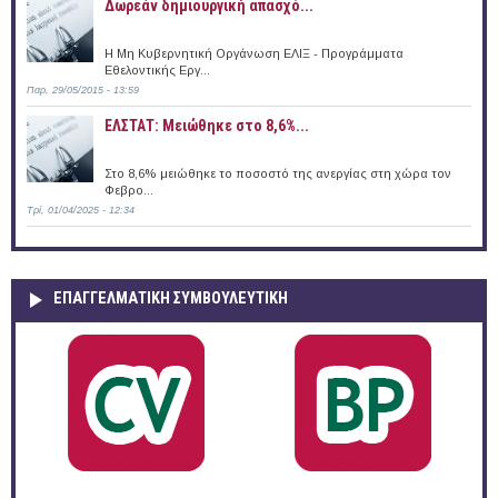
Δωρεάν δημιουργική απασχό...
Η Μη Κυβερνητική Οργάνωση ΕΛΙΞ - Προγράμματα
Εθελοντικής Εργ...
Παρ, 29/05/2015 - 13:59
ΕΛΣΤΑΤ: Μειώθηκε στο 8,6%...
Στο 8,6% μειώθηκε το ποσοστό της ανεργίας στη χώρα τον
Φεβρο...
Τρί, 01/04/2025 - 12:34
ΕΠΑΓΓΕΛΜΑΤΙΚΉ ΣΥΜΒΟΥΛΕΥΤΙΚΉ