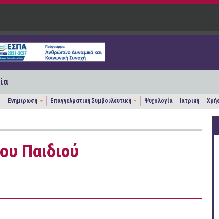
ία
η
Ενημέρωση
Επαγγελματική Συμβουλευτική
Ψυχολογία
Ιατρική
Χρήσ
ου Παιδιού