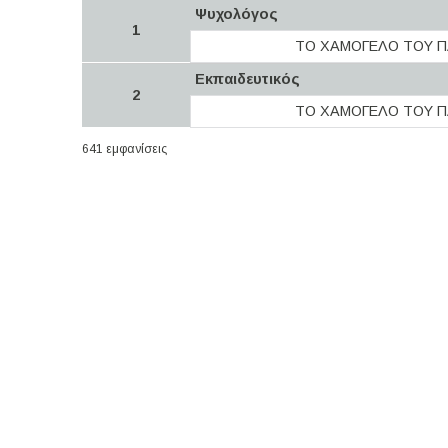
Ψυχολόγος
1
ΤΟ ΧΑΜΟΓΕΛΟ ΤΟΥ Π
Εκπαιδευτικός
2
ΤΟ ΧΑΜΟΓΕΛΟ ΤΟΥ Π
641 εμφανίσεις