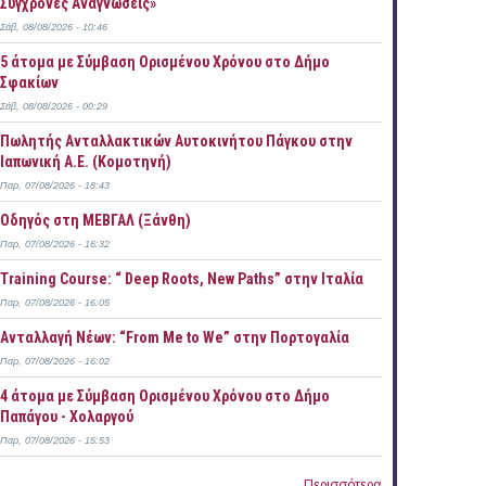
Σύγχρονες Αναγνώσεις»
Σάβ, 08/08/2026 - 10:46
5 άτομα με Σύμβαση Ορισμένου Χρόνου στο Δήμο
Σφακίων
Σάβ, 08/08/2026 - 00:29
Πωλητής Ανταλλακτικών Αυτοκινήτου Πάγκου στην
Ιαπωνική Α.Ε. (Κομοτηνή)
Παρ, 07/08/2026 - 18:43
Οδηγός στη ΜΕΒΓΑΛ (Ξάνθη)
Παρ, 07/08/2026 - 16:32
Training Course: “ Deep Roots, New Paths” στην Ιταλία
Παρ, 07/08/2026 - 16:05
Ανταλλαγή Νέων: “From Me to We” στην Πορτογαλία
Παρ, 07/08/2026 - 16:02
4 άτομα με Σύμβαση Ορισμένου Χρόνου στο Δήμο
Παπάγου - Χολαργού
Παρ, 07/08/2026 - 15:53
Περισσότερα