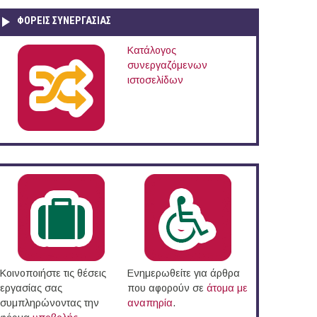
ΦΟΡΕΙΣ ΣΥΝΕΡΓΑΣΙΑΣ
Κατάλογος
συνεργαζόμενων
ιστοσελίδων
Κοινοποιήστε τις θέσεις
Ενημερωθείτε για άρθρα
εργασίας σας
που αφορούν σε
άτομα με
συμπληρώνοντας την
αναπηρία
.