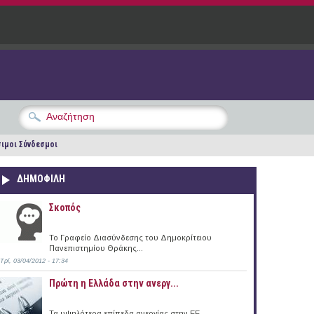
ιμοι Σύνδεσμοι
ΔΗΜΟΦΙΛΗ
Σκοπός
Το Γραφείο Διασύνδεσης του Δημοκρίτειου
Πανεπιστημίου Θράκης...
Τρί, 03/04/2012 - 17:34
Πρώτη η Ελλάδα στην ανεργ...
Τα υψηλότερα επίπεδα ανεργίας στην ΕΕ