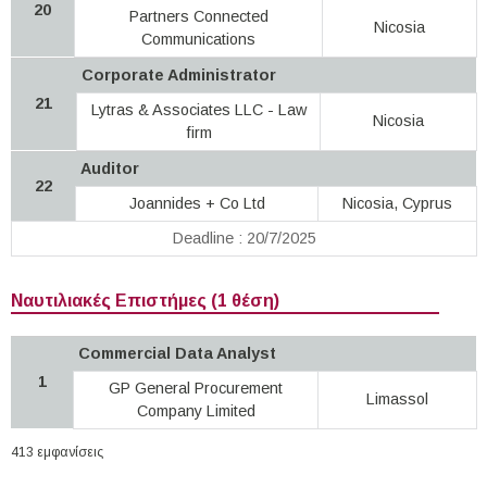
20
Partners Connected
Nicosia
Communications
Corporate Administrator
21
Lytras & Associates LLC - Law
Nicosia
firm
Auditor
22
Joannides + Co Ltd
Nicosia, Cyprus
Deadline : 20/7/2025
Ναυτιλιακές Επιστήμες (1 θέση)
Commercial Data Analyst
1
GP General Procurement
Limassol
Company Limited
413 εμφανίσεις