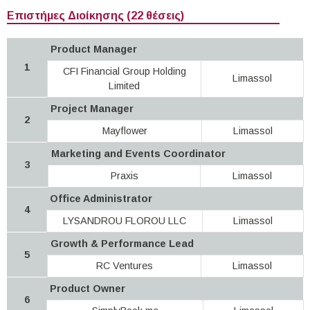
Επιστήμες Διοίκησης (22 θέσεις)
Product Manager
1
CFI Financial Group Holding
Limassol
Limited
Project Manager
2
Mayflower
Limassol
Marketing and Events Coordinator
3
Praxis
Limassol
Office Administrator
4
LYSANDROU FLOROU LLC
Limassol
Growth & Performance Lead
5
RC Ventures
Limassol
Product Owner
6