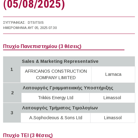
(05/08/2025)
ΣΥΓΓΡΑΦΈΑΣ:
DTSITSIS
ΗΜΕΡΟΜΗΝΊΑ:
ΑΥΓ 05, 2025 07:30
Πτυχίο Πανεπιστημίου (3 θέσεις)
Sales & Marketing Representative
1
AFRICANOS CONSTRUCTION
Larnaca
COMPANY LIMITED
Λειτουργός Γραμματειακής Υποστήριξης
2
Trikkis Energy Ltd
Limassol
Λειτουργός Τμήματος Τιμολογίων
3
A.Sophocleous & Sons Ltd
Limassol
Πτυχίο ΤΕΙ (3 θέσεις)