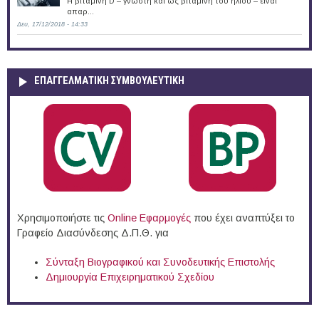
Η βιταμίνη D – γνωστή και ως βιταμίνη του ήλιου – είναι
απαρ...
Δευ, 17/12/2018 - 14:33
ΕΠΑΓΓΕΛΜΑΤΙΚΉ ΣΥΜΒΟΥΛΕΥΤΙΚΉ
Χρησιμοποιήστε τις
Online Eφαρμογές
που έχει αναπτύξει το
Γραφείο Διασύνδεσης Δ.Π.Θ. για
Σύνταξη Βιογραφικού και Συνοδευτικής Επιστολής
Δημιουργία Επιχειρηματικού Σχεδίου