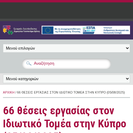
Παράκαμψη προς το κυρίως περιεχόμενο
ΑΡΧΙΚΉ
/ 66 ΘΈΣΕΙΣ ΕΡΓΑΣΊΑΣ ΣΤΟΝ ΙΔΙΩΤΙΚΌ ΤΟΜΈΑ ΣΤΗΝ ΚΎΠΡΟ (05/08/2025)
66 θέσεις εργασίας στον
Ιδιωτικό Τομέα στην Κύπρο