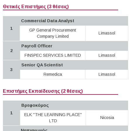
Θετικές Επιστήμες (3 θέσεις)
Commercial Data Analyst
1
GP General Procurement
Limassol
Company Limited
Payroll Officer
2
FINSPEC SERVICES LIMITED
Limassol
Senior QA Scientist
3
Remedica
Limassol
Επιστήμες Εκπαίδευσης (2 θέσεις)
Βρεφοκόμος
1
ELK "THE LEARNING PLACE"
Nicosia
LTD
Νηπιαγωγός