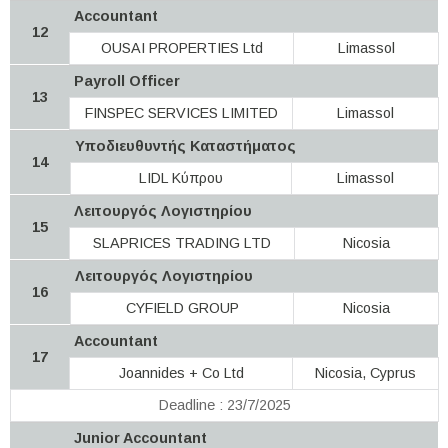
Accountant
12
OUSAI PROPERTIES Ltd
Limassol
Payroll Officer
13
FINSPEC SERVICES LIMITED
Limassol
Υποδιευθυντής Καταστήματος
14
LIDL Κύπρου
Limassol
Λειτουργός Λογιστηρίου
15
SLAPRICES TRADING LTD
Nicosia
Λειτουργός Λογιστηρίου
16
CYFIELD GROUP
Nicosia
Accountant
17
Joannides + Co Ltd
Nicosia, Cyprus
Deadline : 23/7/2025
Junior Accountant