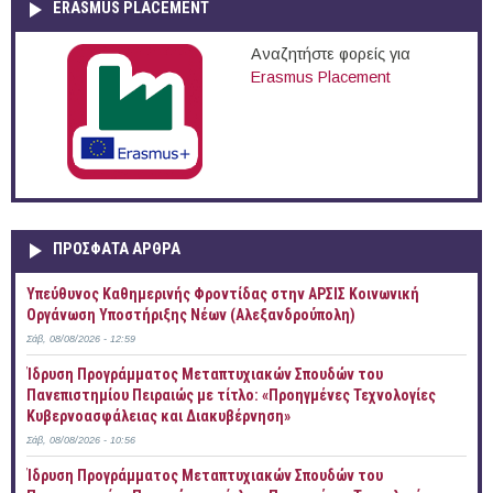
ERASMUS PLACEMENT
Αναζητήστε φορείς για
Erasmus Placement
ΠΡOΣΦΑΤΑ AΡΘΡΑ
Yπεύθυνος Καθημερινής Φροντίδας στην ΑΡΣΙΣ Κοινωνική
Οργάνωση Υποστήριξης Νέων (Αλεξανδρούπολη)
Σάβ, 08/08/2026 - 12:59
Ίδρυση Προγράμματος Μεταπτυχιακών Σπουδών του
Πανεπιστημίου Πειραιώς με τίτλο: «Προηγμένες Τεχνολογίες
Κυβερνοασφάλειας και Διακυβέρνηση»
Σάβ, 08/08/2026 - 10:56
Ίδρυση Προγράμματος Μεταπτυχιακών Σπουδών του