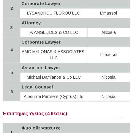
Corporate Lawyer
2
LYSANDROU FLOROU LLC
Limassol
Attorney
3
P. ANGELIDES & CO LLC
Nicosia
Corporate Lawyer
4
AMG MYLONAS & ASSOCIATES,
Limassol
LLC
Associate Lawyer
5
Michael Damianos & Co LLC
Nicosia
Legal Counsel
6
Albourne Partners (Cyprus) Ltd
Nicosia
Επιστήμες Υγείας (4 θέσεις)
Φυσιοθεραπευτές
1