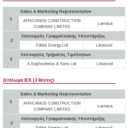
Sales & Marketing Representative
1
AFRICANOS CONSTRUCTION
Larnaca
COMPANY LIMITED
Λειτουργός Γραμματειακής Υποστήριξης
2
Trikkis Energy Ltd
Limassol
Λειτουργός Τμήματος Τιμολογίων
3
A.Sophocleous & Sons Ltd
Limassol
Δίπλωμα ΙΕΚ (3 θέσεις)
Sales & Marketing Representative
1
AFRICANOS CONSTRUCTION
Larnaca
COMPANY LIMITED
Λειτουργός Γραμματειακής Υποστήριξης
2
Trikkis Energy Ltd
Limassol