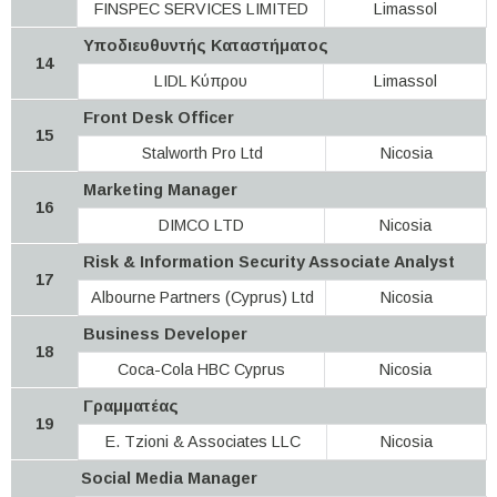
FINSPEC SERVICES LIMITED
Limassol
Υποδιευθυντής Καταστήματος
14
LIDL Κύπρου
Limassol
Front Desk Officer
15
Stalworth Pro Ltd
Nicosia
Marketing Manager
16
DIMCO LTD
Nicosia
Risk & Information Security Associate Analyst
17
Albourne Partners (Cyprus) Ltd
Nicosia
Business Developer
18
Coca-Cola HBC Cyprus
Nicosia
Γραμματέας
19
E. Tzioni & Associates LLC
Nicosia
Social Media Manager