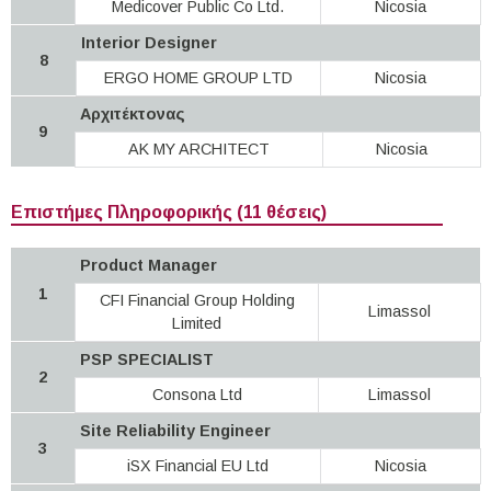
Medicover Public Co Ltd.
Nicosia
Interior Designer
8
ERGO HOME GROUP LTD
Nicosia
Αρχιτέκτονας
9
AK MY ARCHITECT
Nicosia
Επιστήμες Πληροφορικής (11 θέσεις)
Product Manager
1
CFI Financial Group Holding
Limassol
Limited
PSP SPECIALIST
2
Consona Ltd
Limassol
Site Reliability Engineer
3
iSX Financial EU Ltd
Nicosia