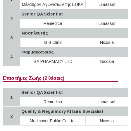
Μέλαθρον Αγωνιστών της ΕΟΚΑ
Limassol
Senior QA Scientist
2
Remedica
Limassol
Νοσηλευτής
3
ISIS Clinic
Nicosia
Φαρμακοποιός
4
GA PHARMACY LTD
Nicosia
Επιστήμες Ζωής (2 θέσεις)
Senior QA Scientist
1
Remedica
Limassol
Quality & Regulatory Affairs Specialist
2
Medicover Public Co Ltd.
Nicosia