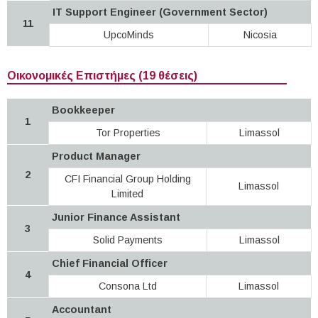
IT Support Engineer (Government Sector)
11
UpcoMinds
Nicosia
Οικονομικές Επιστήμες (19 θέσεις)
Bookkeeper
1
Tor Properties
Limassol
Product Manager
2
CFI Financial Group Holding
Limassol
Limited
Junior Finance Assistant
3
Solid Payments
Limassol
Chief Financial Officer
4
Consona Ltd
Limassol
Accountant