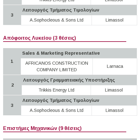
Λειτουργός Τμήματος Τιμολογίων
3
A.Sophocleous & Sons Ltd
Limassol
Απόφοιτος Λυκείου (3 θέσεις)
Sales & Marketing Representative
1
AFRICANOS CONSTRUCTION
Larnaca
COMPANY LIMITED
Λειτουργός Γραμματειακής Υποστήριξης
2
Trikkis Energy Ltd
Limassol
Λειτουργός Τμήματος Τιμολογίων
3
A.Sophocleous & Sons Ltd
Limassol
Επιστήμες Μηχανικών (9 θέσεις)