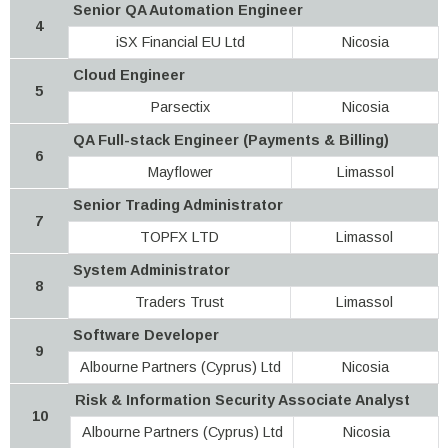
Senior QA Automation Engineer
4
iSX Financial EU Ltd
Nicosia
Cloud Engineer
5
Parsectix
Nicosia
QA Full-stack Engineer (Payments & Billing)
6
Mayflower
Limassol
Senior Trading Administrator
7
TOPFX LTD
Limassol
System Administrator
8
Traders Trust
Limassol
Software Developer
9
Albourne Partners (Cyprus) Ltd
Nicosia
Risk & Information Security Associate Analyst
10
Albourne Partners (Cyprus) Ltd
Nicosia