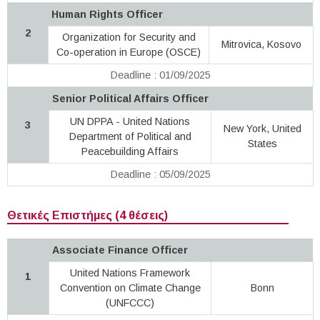
Human Rights Officer
2
Organization for Security and
Mitrovica, Kosovo
Co-operation in Europe (OSCE)
Deadline : 01/09/2025
Senior Political Affairs Officer
UN DPPA - United Nations
3
New York, United
Department of Political and
States
Peacebuilding Affairs
Deadline : 05/09/2025
Θετικές Επιστήμες (4 θέσεις)
Associate Finance Officer
United Nations Framework
1
Convention on Climate Change
Bonn
(UNFCCC)