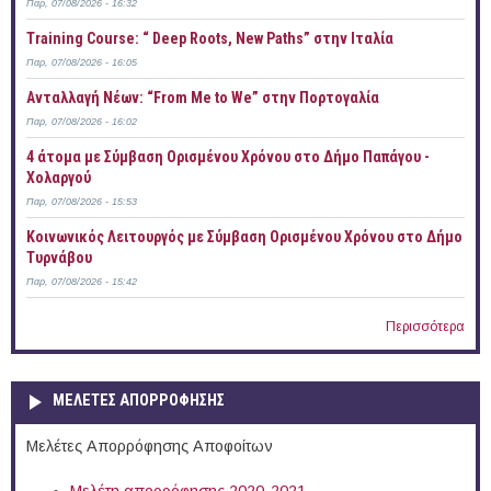
Παρ, 07/08/2026 - 16:32
Training Course: “ Deep Roots, New Paths” στην Ιταλία
Παρ, 07/08/2026 - 16:05
Ανταλλαγή Νέων: “From Me to We” στην Πορτογαλία
Παρ, 07/08/2026 - 16:02
4 άτομα με Σύμβαση Ορισμένου Χρόνου στο Δήμο Παπάγου -
Χολαργού
Παρ, 07/08/2026 - 15:53
Κοινωνικός Λειτουργός με Σύμβαση Ορισμένου Χρόνου στο Δήμο
Τυρνάβου
Παρ, 07/08/2026 - 15:42
Περισσότερα
ΜΕΛΕΤΕΣ ΑΠΟΡΡΟΦΗΣΗΣ
Μελέτες Απορρόφησης Αποφοίτων