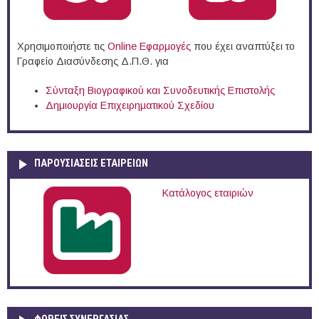
Χρησιμοποιήστε τις
Online Eφαρμογές
που έχει αναπτύξει το
Γραφείο Διασύνδεσης Δ.Π.Θ. για
Σύνταξη Βιογραφικού και Συνοδευτικής Επιστολής
Δημιουργία Επιχειρηματικού Σχεδίου
ΠΑΡΟΥΣΙΆΣΕΙΣ ΕΤΑΙΡΕΙΏΝ
Κατάλογος εταιριών