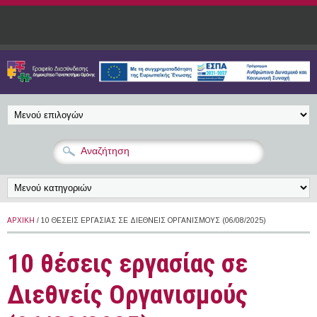
Παράκαμψη προς το κυρίως περιεχόμενο
ΑΡΧΙΚΉ
/ 10 ΘΈΣΕΙΣ ΕΡΓΑΣΊΑΣ ΣΕ ΔΙΕΘΝΕΊΣ ΟΡΓΑΝΙΣΜΟΎΣ (06/08/2025)
10 θέσεις εργασίας σε
Διεθνείς Οργανισμούς