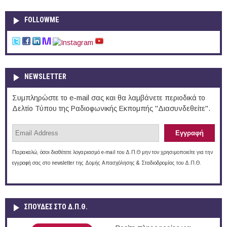
FOLLOWME
NEWSLETTER
Συμπληρώστε το e-mail σας και θα λαμβάνετε περιοδικά το
Δελτίο Τύπου της Ραδιοφωνικής Εκπομπής "Διασυνδεθείτε".
Παρακαλώ, όσοι διαθέτετε λογαριασμό e-mail του Δ.Π.Θ μην τον χρησιμοποιείτε για την
εγγραφή σας στο newsletter της Δομής Απασχόλησης & Σταδιοδρομίας του Δ.Π.Θ.
ΣΠΟΥΔΈΣ ΣΤΟ Δ.Π.Θ.