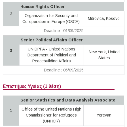
Human Rights Officer
2
Organization for Security and
Mitrovica, Kosovo
Co-operation in Europe (OSCE)
Deadline : 01/09/2025
Senior Political Affairs Officer
UN DPPA - United Nations
3
New York, United
Department of Political and
States
Peacebuilding Affairs
Deadline : 05/09/2025
Επιστήμες Υγείας (1 θέση)
Senior Statistics and Data Analysis Associate
Office of the United Nations High
1
Commissioner for Refugees
Yerevan
(UNHCR)