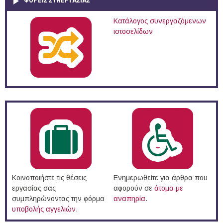
ΦΟΡΕΙΣ ΣΥΝΕΡΓΑΣΙΑΣ
Κατάλογος συνεργαζόμενων
ιστοσελίδων
Κοινοποιήστε τις θέσεις
Ενημερωθείτε για άρθρα που
εργασίας σας
αφορούν σε
άτομα με
συμπληρώνοντας την φόρμα
αναπηρία
.
υποβολής αγγελιών
.