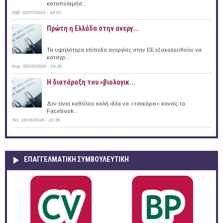
καταπολεμήσ...
Σάβ, 02/07/2016 - 18:57
Πρώτη η Ελλάδα στην ανεργ...
Τα υψηλότερα επίπεδα ανεργίας στην ΕΕ εξακολουθούν να
καταγρ...
Κυρ, 02/10/2016 - 19:39
Η διατάραξη του «βιολογικ...
Δεν είναι καθόλου καλή ιδέα να «τσεκάρει» κανείς το
Facebook...
Τετ, 16/05/2018 - 10:38
ΕΠΑΓΓΕΛΜΑΤΙΚΉ ΣΥΜΒΟΥΛΕΥΤΙΚΉ