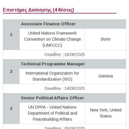
Επιστήμες Διοίκησης (4 θέσεις)
Associate Finance Officer
United Nations Framework
1
Convention on Climate Change
Bonn
(UNFCCC)
Deadline : 18/08/2025
Technical Programme Manager
2
International Organization for
Geneva
Standardization (ISO)
Deadline : 24/08/2025
Senior Political Affairs Officer
UN DPPA - United Nations
3
New York, United
Department of Political and
States
Peacebuilding Affairs
Deadline : 05/09/2025