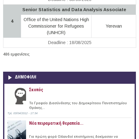
Senior Statistics and Data Analysis Associate
Office of the United Nations High
4
Commissioner for Refugees
Yerevan
(UNHCR)
Deadline : 18/08/2025
486 εμφανίσεις
ΔΗΜΟΦΙΛΗ
Σκοπός
Το Γραφείο Διασύνδεσης του Δημοκρίτειου Πανεπιστημίου
Θράκης...
Τρί, 03/04/2012 - 17:34
Νέα πειραματική θεραπεία...
Για πρώτη φορά Ολλανδοί επιστήμονες δοκίμασαν να