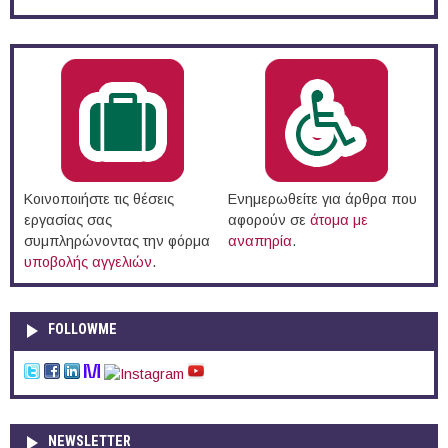
Κοινοποιήστε τις θέσεις
Ενημερωθείτε για άρθρα που
εργασίας σας
αφορούν σε
άτομα με
συμπληρώνοντας την φόρμα
αναπηρία
.
υποβολής αγγελιών
.
FOLLOWME
NEWSLETTER