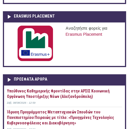
ERASMUS PLACEMENT
Αναζητήστε φορείς για
Erasmus Placement
ΠΡOΣΦΑΤΑ AΡΘΡΑ
Yπεύθυνος Καθημερινής Φροντίδας στην ΑΡΣΙΣ Κοινωνική
Οργάνωση Υποστήριξης Νέων (Αλεξανδρούπολη)
Σάβ, 08/08/2026 - 12:59
Ίδρυση Προγράμματος Μεταπτυχιακών Σπουδών του
Πανεπιστημίου Πειραιώς με τίτλο: «Προηγμένες Τεχνολογίες
Κυβερνοασφάλειας και Διακυβέρνηση»