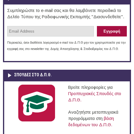
Συμπληρώστε το e-mail σας και θα λαμβάνετε περιοδικά το
Δελτίο Τύπου της Ραδιοφωνικής Εκπομπής "Διασυνδεθείτε".
Παρακαλώ, όσοι διαθέτετε λογαριασμό e-mail του Δ.Π.Θ μην τον χρησιμοποιείτε για την
εγγραφή σας στο newsletter της Δομής Απασχόλησης & Σταδιοδρομίας του Δ.Π.Θ.
ΣΠΟΥΔΈΣ ΣΤΟ Δ.Π.Θ.
Βρείτε πληροφορίες για
Προπτυχιακές Σπουδές στο
Δ.Π.Θ.
Αναζητήστε μεταπτυχιακά
προγράμματα στη
βάση
δεδομένων του Δ.Π.Θ.