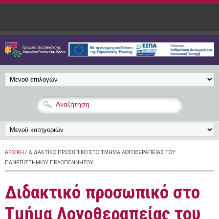
Παράκαμψη προς το κυρίως περιεχόμενο
ΑΡΧΙΚΉ
/ ΔΙΔΑΚΤΙΚΌ ΠΡΟΣΩΠΙΚΌ ΣΤΟ ΤΜΉΜΑ ΛΟΓΟΘΕΡΑΠΕΊΑΣ ΤΟΥ
ΠΑΝΕΠΙΣΤΗΜΊΟΥ ΠΕΛΟΠΟΝΝΉΣΟΥ
Διδακτικό προσωπικό στο
Τμήμα Λογοθεραπείας του