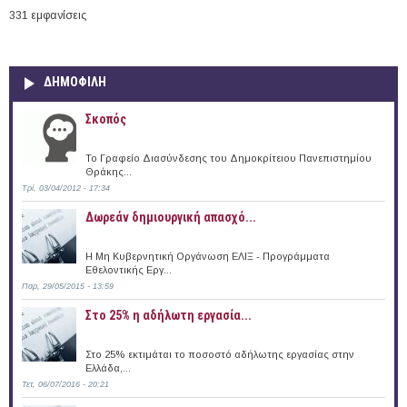
331 εμφανίσεις
ΔΗΜΟΦΙΛΗ
Σκοπός
Το Γραφείο Διασύνδεσης του Δημοκρίτειου Πανεπιστημίου
Θράκης...
Τρί, 03/04/2012 - 17:34
Δωρεάν δημιουργική απασχό...
Η Μη Κυβερνητική Οργάνωση ΕΛΙΞ - Προγράμματα
Εθελοντικής Εργ...
Παρ, 29/05/2015 - 13:59
Στο 25% η αδήλωτη εργασία...
Στο 25% εκτιμάται το ποσοστό αδήλωτης εργασίας στην
Ελλάδα,...
Τετ, 06/07/2016 - 20:21