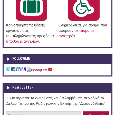
Κοινοποιήστε τις θέσεις
Ενημερωθείτε για άρθρα που
εργασίας σας
αφορούν σε
άτομα με
συμπληρώνοντας την φόρμα
αναπηρία
.
υποβολής αγγελιών
.
FOLLOWME
NEWSLETTER
Συμπληρώστε το e-mail σας και θα λαμβάνετε περιοδικά το
Δελτίο Τύπου της Ραδιοφωνικής Εκπομπής "Διασυνδεθείτε".