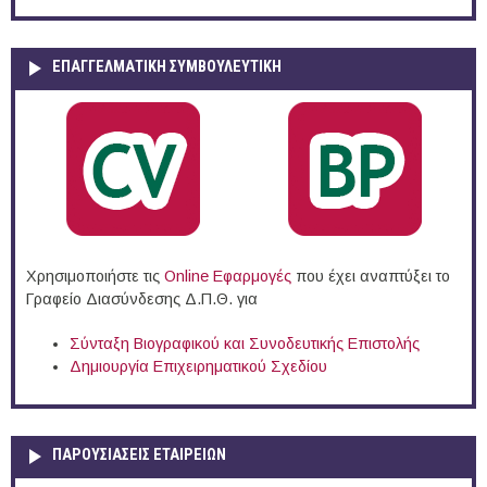
ΕΠΑΓΓΕΛΜΑΤΙΚΉ ΣΥΜΒΟΥΛΕΥΤΙΚΉ
Χρησιμοποιήστε τις
Online Eφαρμογές
που έχει αναπτύξει το
Γραφείο Διασύνδεσης Δ.Π.Θ. για
Σύνταξη Βιογραφικού και Συνοδευτικής Επιστολής
Δημιουργία Επιχειρηματικού Σχεδίου
ΠΑΡΟΥΣΙΆΣΕΙΣ ΕΤΑΙΡΕΙΏΝ