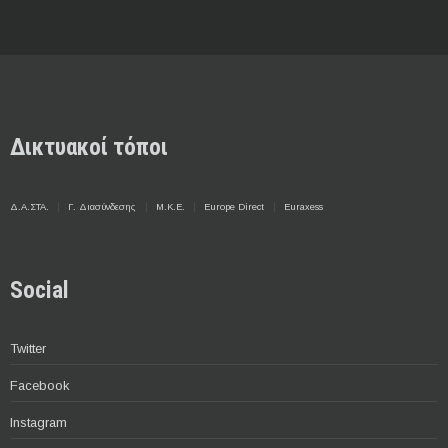
Δικτυακοί τόποι
Δ.Α.ΣΤΑ.
Γ. Διασύνδεσης
Μ.Κ.Ε.
Europe Direct
Euraxess
Social
Twitter
Facebook
Instagram