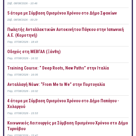
Σάβ, 08/08/2026 - 10:46
5 άτομα με Σύμβαση Ορισμένου Χρόνου στο Δήμο Σφακίων
Σάβ, 08/08/2026 - 00:29
Πωλητής Ανταλλακτικών Αυτοκινήτου Πάγκου στην Ιαπωνική
Α.Ε. (Κομοτηνή)
Παρ, 07/08/2026 - 18:43
Οδηγός στη ΜΕΒΓΑΛ (Ξάνθη)
Παρ, 07/08/2026 - 16:32
Training Course: “ Deep Roots, New Paths” στην Ιταλία
Παρ, 07/08/2026 - 16:05
Ανταλλαγή Νέων: “From Me to We” στην Πορτογαλία
Παρ, 07/08/2026 - 16:02
4 άτομα με Σύμβαση Ορισμένου Χρόνου στο Δήμο Παπάγου -
Χολαργού
Παρ, 07/08/2026 - 15:53
Κοινωνικός Λειτουργός με Σύμβαση Ορισμένου Χρόνου στο Δήμο
Τυρνάβου
Παρ, 07/08/2026 - 15:42