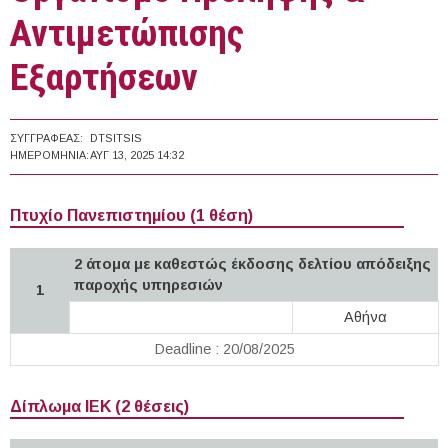
Αντιμετώπισης
Εξαρτήσεων
ΣΥΓΓΡΑΦΈΑΣ:
DTSITSIS
ΗΜΕΡΟΜΗΝΊΑ:
ΑΥΓ 13, 2025 14:32
Πτυχίο Πανεπιστημίου (1 θέση)
2 άτομα με καθεστώς έκδοσης δελτίου απόδειξης
παροχής υπηρεσιών
1
Αθήνα
Deadline : 20/08/2025
Δίπλωμα ΙΕΚ (2 θέσεις)