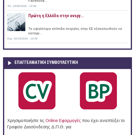
Facebook...
Τετ, 16/05/2018 - 10:38
Πρώτη η Ελλάδα στην ανεργ...
Τα υψηλότερα επίπεδα ανεργίας στην ΕΕ εξακολουθούν να
καταγρ...
Κυρ, 02/10/2016 - 19:39
ΕΠΑΓΓΕΛΜΑΤΙΚΉ ΣΥΜΒΟΥΛΕΥΤΙΚΉ
Χρησιμοποιήστε τις
Online Eφαρμογές
που έχει αναπτύξει το
Γραφείο Διασύνδεσης Δ.Π.Θ. για