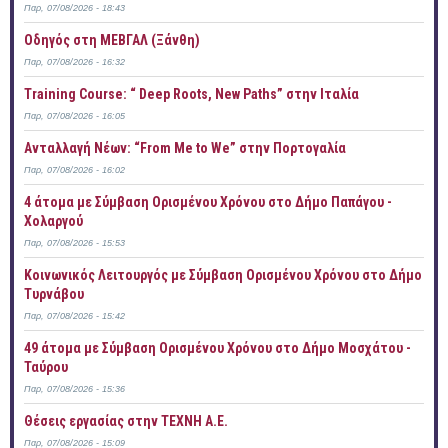
Παρ, 07/08/2026 - 18:43
Οδηγός στη ΜΕΒΓΑΛ (Ξάνθη)
Παρ, 07/08/2026 - 16:32
Training Course: “ Deep Roots, New Paths” στην Ιταλία
Παρ, 07/08/2026 - 16:05
Ανταλλαγή Νέων: “From Me to We” στην Πορτογαλία
Παρ, 07/08/2026 - 16:02
4 άτομα με Σύμβαση Ορισμένου Χρόνου στο Δήμο Παπάγου -
Χολαργού
Παρ, 07/08/2026 - 15:53
Κοινωνικός Λειτουργός με Σύμβαση Ορισμένου Χρόνου στο Δήμο
Τυρνάβου
Παρ, 07/08/2026 - 15:42
49 άτομα με Σύμβαση Ορισμένου Χρόνου στο Δήμο Μοσχάτου -
Ταύρου
Παρ, 07/08/2026 - 15:36
Θέσεις εργασίας στην ΤΕΧΝΗ Α.Ε.
Παρ, 07/08/2026 - 15:09