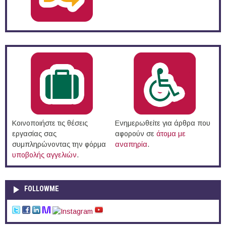
Κοινοποιήστε τις θέσεις
Ενημερωθείτε για άρθρα που
εργασίας σας
αφορούν σε
άτομα με
συμπληρώνοντας την φόρμα
αναπηρία
.
υποβολής αγγελιών
.
FOLLOWME