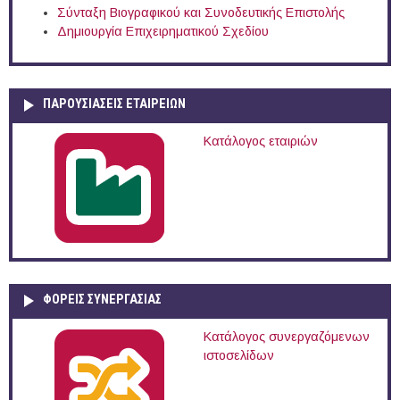
Σύνταξη Βιογραφικού και Συνοδευτικής Επιστολής
Δημιουργία Επιχειρηματικού Σχεδίου
ΠΑΡΟΥΣΙΆΣΕΙΣ ΕΤΑΙΡΕΙΏΝ
Κατάλογος εταιριών
ΦΟΡΕΙΣ ΣΥΝΕΡΓΑΣΙΑΣ
Κατάλογος συνεργαζόμενων
ιστοσελίδων