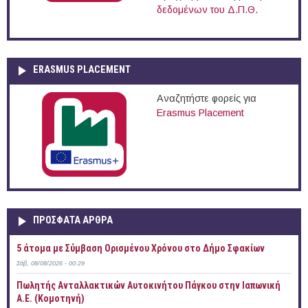
δεδομένων του Δ.Π.Θ.
ERASMUS PLACEMENT
Αναζητήστε φορείς για
Erasmus Placement
ΠΡOΣΦΑΤΑ AΡΘΡΑ
5 άτομα με Σύμβαση Ορισμένου Χρόνου στο Δήμο Σφακίων
Σάβ, 08/08/2026 - 00:29
Πωλητής Ανταλλακτικών Αυτοκινήτου Πάγκου στην Ιαπωνική
Α.Ε. (Κομοτηνή)