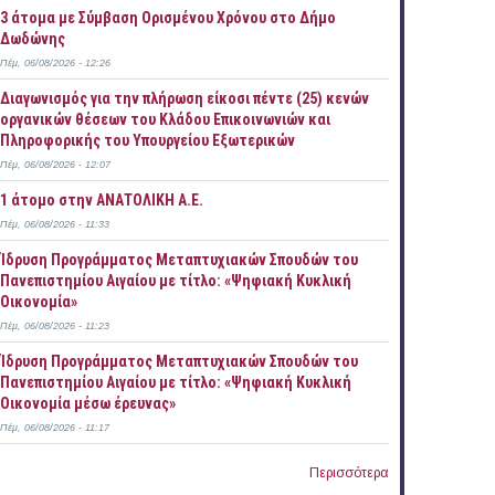
3 άτομα με Σύμβαση Ορισμένου Χρόνου στο Δήμο
Δωδώνης
Πέμ, 06/08/2026 - 12:26
Διαγωνισμός για την πλήρωση είκοσι πέντε (25) κενών
οργανικών θέσεων του Κλάδου Επικοινωνιών και
Πληροφορικής του Υπουργείου Εξωτερικών
Πέμ, 06/08/2026 - 12:07
1 άτομο στην ΑΝΑΤΟΛΙΚΗ Α.Ε.
Πέμ, 06/08/2026 - 11:33
Ίδρυση Προγράμματος Μεταπτυχιακών Σπουδών του
Πανεπιστημίου Αιγαίου με τίτλο: «Ψηφιακή Κυκλική
Οικονομία»
Πέμ, 06/08/2026 - 11:23
Ίδρυση Προγράμματος Μεταπτυχιακών Σπουδών του
Πανεπιστημίου Αιγαίου με τίτλο: «Ψηφιακή Κυκλική
Οικονομία μέσω έρευνας»
Πέμ, 06/08/2026 - 11:17
Περισσότερα