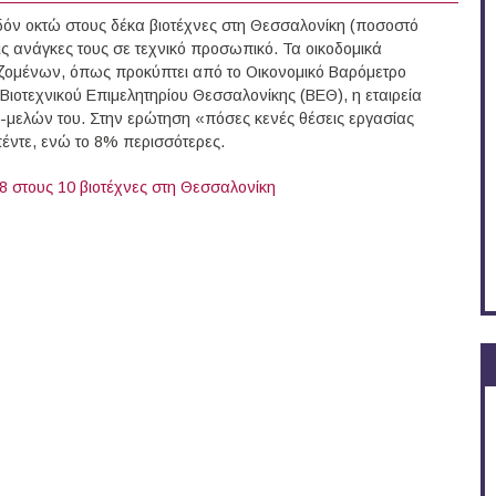
εδόν οκτώ στους δέκα βιοτέχνες στη Θεσσαλονίκη (ποσοστό
ς ανάγκες τους σε τεχνικό προσωπικό. Τα οικοδομικά
αζομένων, όπως προκύπτει από το Οικονομικό Βαρόμετρο
 Βιοτεχνικού Επιμελητηρίου Θεσσαλονίκης (ΒΕΘ), η εταιρεία
 -μελών του. Στην ερώτηση «πόσες κενές θέσεις εργασίας
πέντε, ενώ το 8% περισσότερες.
 8 στους 10 βιοτέχνες στη Θεσσαλονίκη