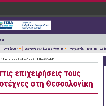
ία
η
Ενημέρωση
Επαγγελματική Συμβουλευτική
Ψυχολογία
Ιατρική
Χρήσ
ΥΝ 8 ΣΤΟΥΣ 10 ΒΙΟΤΈΧΝΕΣ ΣΤΗ ΘΕΣΣΑΛΟΝΊΚΗ
στις επιχειρήσεις τους
ιοτέχνες στη Θεσσαλονίκη