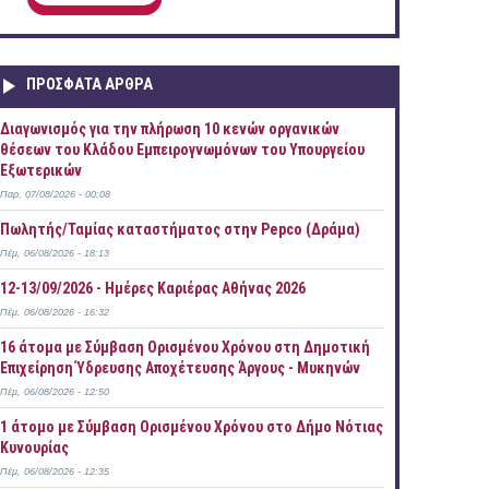
ΠΡOΣΦΑΤΑ AΡΘΡΑ
Διαγωνισμός για την πλήρωση 10 κενών οργανικών
θέσεων του Κλάδου Εμπειρογνωμόνων του Υπουργείου
Εξωτερικών
Παρ, 07/08/2026 - 00:08
Πωλητής/Ταμίας καταστήματος στην Pepco (Δράμα)
Πέμ, 06/08/2026 - 18:13
12-13/09/2026 - Ημέρες Καριέρας Αθήνας 2026
Πέμ, 06/08/2026 - 16:32
16 άτομα με Σύμβαση Ορισμένου Χρόνου στη Δημοτική
Επιχείρηση Ύδρευσης Αποχέτευσης Άργους - Μυκηνών
Πέμ, 06/08/2026 - 12:50
1 άτομο με Σύμβαση Ορισμένου Χρόνου στο Δήμο Νότιας
Κυνουρίας
Πέμ, 06/08/2026 - 12:35