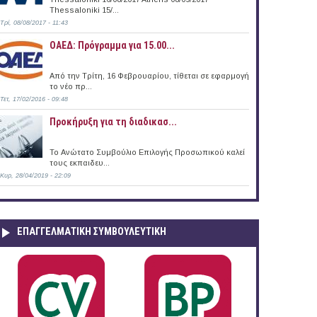
Thessaloniki 15/...
Τρί, 08/08/2017 - 11:43
ΟΑΕΔ: Πρόγραμμα για 15.00...
Από την Τρίτη, 16 Φεβρουαρίου, τίθεται σε εφαρμογή
το νέο πρ...
Τετ, 17/02/2016 - 09:48
Προκήρυξη για τη διαδικασ...
Το Ανώτατο Συμβούλιο Επιλογής Προσωπικού καλεί
τους εκπαιδευ...
Κυρ, 28/04/2019 - 22:09
ΕΠΑΓΓΕΛΜΑΤΙΚΉ ΣΥΜΒΟΥΛΕΥΤΙΚΉ