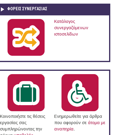
ΦΟΡΕΙΣ ΣΥΝΕΡΓΑΣΙΑΣ
Κατάλογος
συνεργαζόμενων
ιστοσελίδων
Κοινοποιήστε τις θέσεις
Ενημερωθείτε για άρθρα
εργασίας σας
που αφορούν σε
άτομα με
συμπληρώνοντας την
αναπηρία
.