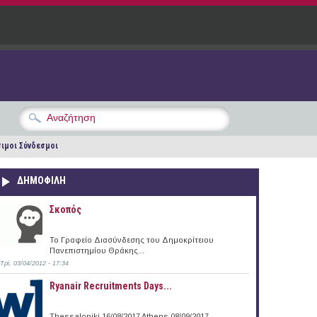
ιμοι Σύνδεσμοι
ΔΗΜΟΦΙΛΗ
Σκοπός
Το Γραφείο Διασύνδεσης του Δημοκρίτειου
Πανεπιστημίου Θράκης...
Τρί, 03/04/2012 - 17:34
Ryanair Recruitments Days...
Thessaloniki 16/08/2017 Athens 08/09/2017