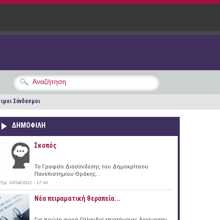
ιμοι Σύνδεσμοι
ΔΗΜΟΦΙΛΗ
Σκοπός
Το Γραφείο Διασύνδεσης του Δημοκρίτειου
Πανεπιστημίου Θράκης...
Τρί, 03/04/2012 - 17:34
Νέα πειραματική θεραπεία...
Για πρώτη φορά Ολλανδοί επιστήμονες δοκίμασαν