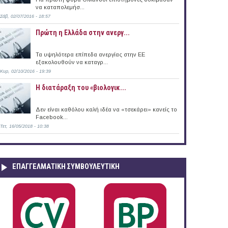
να καταπολεμήσ...
Σάβ, 02/07/2016 - 18:57
Πρώτη η Ελλάδα στην ανεργ...
Τα υψηλότερα επίπεδα ανεργίας στην ΕΕ
εξακολουθούν να καταγρ...
Κυρ, 02/10/2016 - 19:39
Η διατάραξη του «βιολογικ...
Δεν είναι καθόλου καλή ιδέα να «τσεκάρει» κανείς το
Facebook...
Τετ, 16/05/2018 - 10:38
ΕΠΑΓΓΕΛΜΑΤΙΚΉ ΣΥΜΒΟΥΛΕΥΤΙΚΉ