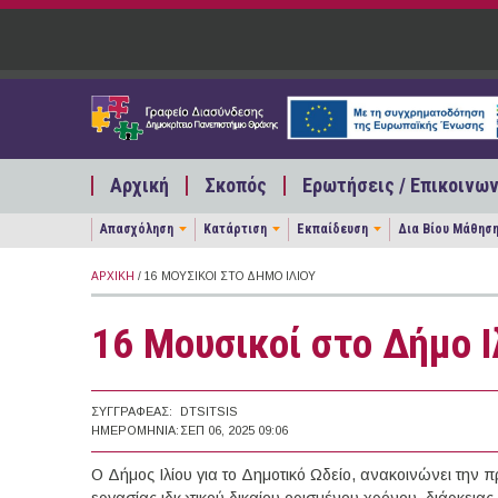
Παράκαμψη προς το κυρίως περιεχόμενο
Αρχική
Σκοπός
Ερωτήσεις / Επικοινων
Απασχόληση
Κατάρτιση
Εκπαίδευση
Δια Βίου Μάθησ
ΑΡΧΙΚΉ
/ 16 ΜΟΥΣΙΚΟΊ ΣΤΟ ΔΉΜΟ ΙΛΊΟΥ
16 Μουσικοί στο Δήμο Ι
ΣΥΓΓΡΑΦΈΑΣ:
DTSITSIS
ΗΜΕΡΟΜΗΝΊΑ:
ΣΕΠ 06, 2025 09:06
Ο Δήμος Ιλίου για το Δημοτικό Ωδείο, ανακοινώνει τη