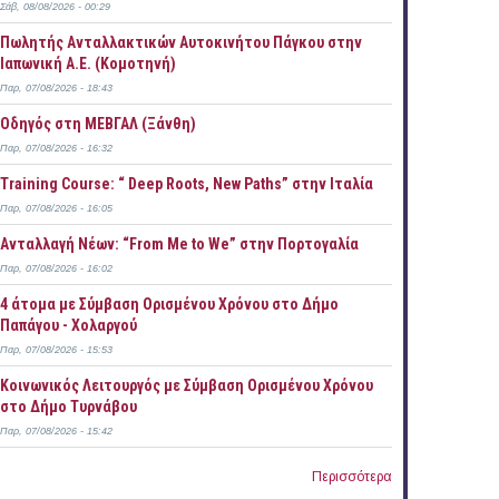
Σάβ, 08/08/2026 - 00:29
Πωλητής Ανταλλακτικών Αυτοκινήτου Πάγκου στην
Ιαπωνική Α.Ε. (Κομοτηνή)
Παρ, 07/08/2026 - 18:43
Οδηγός στη ΜΕΒΓΑΛ (Ξάνθη)
Παρ, 07/08/2026 - 16:32
Training Course: “ Deep Roots, New Paths” στην Ιταλία
Παρ, 07/08/2026 - 16:05
Ανταλλαγή Νέων: “From Me to We” στην Πορτογαλία
Παρ, 07/08/2026 - 16:02
4 άτομα με Σύμβαση Ορισμένου Χρόνου στο Δήμο
Παπάγου - Χολαργού
Παρ, 07/08/2026 - 15:53
Κοινωνικός Λειτουργός με Σύμβαση Ορισμένου Χρόνου
στο Δήμο Τυρνάβου
Παρ, 07/08/2026 - 15:42
Περισσότερα