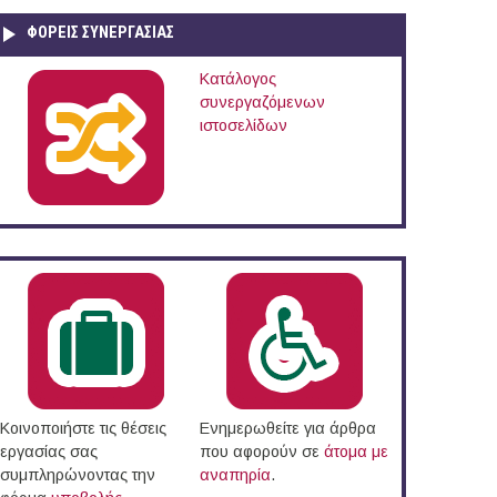
ΦΟΡΕΙΣ ΣΥΝΕΡΓΑΣΙΑΣ
Κατάλογος
συνεργαζόμενων
ιστοσελίδων
Κοινοποιήστε τις θέσεις
Ενημερωθείτε για άρθρα
εργασίας σας
που αφορούν σε
άτομα με
συμπληρώνοντας την
αναπηρία
.