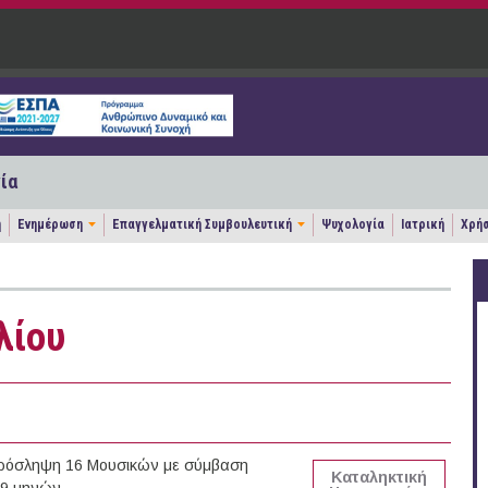
ία
η
Ενημέρωση
Επαγγελματική Συμβουλευτική
Ψυχολογία
Ιατρική
Χρήσ
λίου
ν πρόσληψη 16 Μουσικών με σύμβαση
Καταληκτική