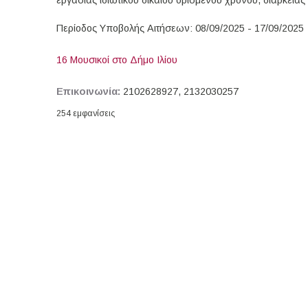
εργασίας ιδιωτικού δικαίου ορισμένου χρόνου, διάρκειας
Περίοδος Υποβολής Αιτήσεων: 08/09/2025 - 17/09/2025
16 Μουσικοί στο Δήμο Ιλίου
Επικοινωνία:
2102628927, 2132030257
254 εμφανίσεις