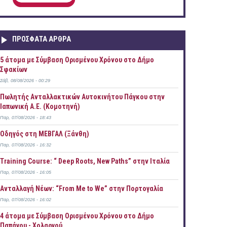
ΠΡOΣΦΑΤΑ AΡΘΡΑ
5 άτομα με Σύμβαση Ορισμένου Χρόνου στο Δήμο
Σφακίων
Σάβ, 08/08/2026 - 00:29
Πωλητής Ανταλλακτικών Αυτοκινήτου Πάγκου στην
Ιαπωνική Α.Ε. (Κομοτηνή)
Παρ, 07/08/2026 - 18:43
Οδηγός στη ΜΕΒΓΑΛ (Ξάνθη)
Παρ, 07/08/2026 - 16:32
Training Course: “ Deep Roots, New Paths” στην Ιταλία
Παρ, 07/08/2026 - 16:05
Ανταλλαγή Νέων: “From Me to We” στην Πορτογαλία
Παρ, 07/08/2026 - 16:02
4 άτομα με Σύμβαση Ορισμένου Χρόνου στο Δήμο
Παπάγου - Χολαργού