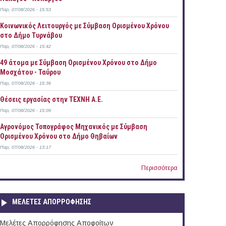
Παρ, 07/08/2026 - 15:53
Κοινωνικός Λειτουργός με Σύμβαση Ορισμένου Χρόνου
στο Δήμο Τυρνάβου
Παρ, 07/08/2026 - 15:42
49 άτομα με Σύμβαση Ορισμένου Χρόνου στο Δήμο
Μοσχάτου - Ταύρου
Παρ, 07/08/2026 - 15:36
Θέσεις εργασίας στην ΤΕΧΝΗ Α.Ε.
Παρ, 07/08/2026 - 15:09
Αγρονόμος Τοπογράφος Μηχανικός με Σύμβαση
Ορισμένου Χρόνου στο Δήμο Θηβαίων
Παρ, 07/08/2026 - 13:17
Περισσότερα
ΜΕΛΕΤΕΣ ΑΠΟΡΡΟΦΗΣΗΣ
Μελέτες Απορρόφησης Αποφοίτων