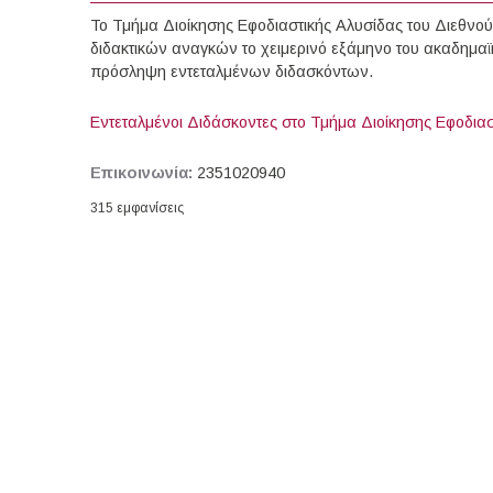
Το Τμήμα Διοίκησης Εφοδιαστικής Αλυσίδας του Διεθνο
διδακτικών αναγκών το χειμερινό εξάμηνο του ακαδημαϊ
πρόσληψη εντεταλμένων διδασκόντων.
Εντεταλμένοι Διδάσκοντες στο Τμήμα Διοίκησης Εφοδιασ
Επικοινωνία:
2351020940
315 εμφανίσεις