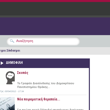
ιμοι Σύνδεσμοι
ΔΗΜΟΦΙΛΗ
Σκοπός
Το Γραφείο Διασύνδεσης του Δημοκρίτειου
Πανεπιστημίου Θράκης...
Τρί, 03/04/2012 - 17:34
Νέα πειραματική θεραπεία...
Για πρώτη φορά Ολλανδοί επιστήμονες δοκίμασαν