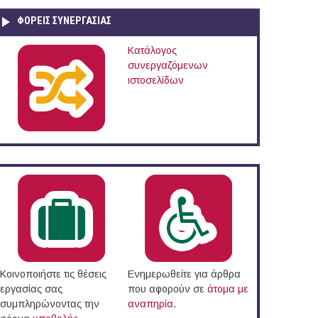
ΦΟΡΕΙΣ ΣΥΝΕΡΓΑΣΙΑΣ
Κατάλογος
συνεργαζόμενων
ιστοσελίδων
Κοινοποιήστε τις θέσεις
Ενημερωθείτε για άρθρα
εργασίας σας
που αφορούν σε
άτομα με
συμπληρώνοντας την
αναπηρία
.