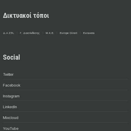
Δικτυακοί τόποι
Δ.Α.ΣΤΑ.
Γ. Διασύνδεσης
Μ.Κ.Ε.
Europe Direct
Euraxess
Social
Twitter
Facebook
Instagram
LinkedIn
Mixcloud
YouTube