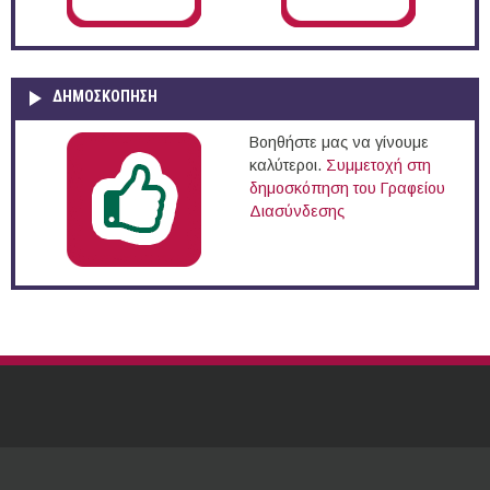
ΔΗΜΟΣΚΌΠΗΣΗ
Βοηθήστε μας να γίνουμε
καλύτεροι.
Συμμετοχή στη
δημοσκόπηση του Γραφείου
Διασύνδεσης