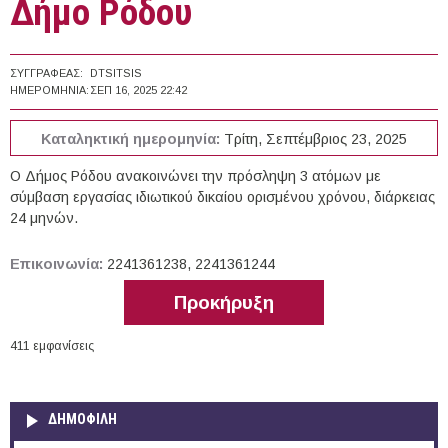
Δήμο Ρόδου
ΣΥΓΓΡΑΦΈΑΣ:
DTSITSIS
ΗΜΕΡΟΜΗΝΊΑ:
ΣΕΠ 16, 2025 22:42
Καταληκτική ημερομηνία:
Τρίτη, Σεπτέμβριος 23, 2025
Ο Δήμος Ρόδου ανακοινώνει την πρόσληψη 3 ατόμων με
σύμβαση εργασίας ιδιωτικού δικαίου ορισμένου χρόνου, διάρκειας
24 μηνών.
Επικοινωνία:
2241361238, 2241361244
Προκήρυξη
411 εμφανίσεις
ΔΗΜΟΦΙΛΗ