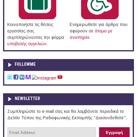
Κοινοποιήστε τις θέσεις
Ενημερωθείτε για άρθρα που
εργασίας σας
αφορούν σε
άτομα με
συμπληρώνοντας την φόρμα
αναπηρία
.
υποβολής αγγελιών
.
FOLLOWME
NEWSLETTER
Συμπληρώστε το e-mail σας και θα λαμβάνετε περιοδικά το
Δελτίο Τύπου της Ραδιοφωνικής Εκπομπής "Διασυνδεθείτε".