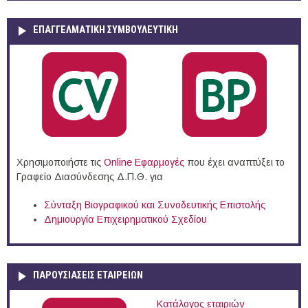
ΕΠΑΓΓΕΛΜΑΤΙΚΉ ΣΥΜΒΟΥΛΕΥΤΙΚΉ
Χρησιμοποιήστε τις
Online Eφαρμογές
που έχει αναπτύξει το
Γραφείο Διασύνδεσης Δ.Π.Θ. για
Σύνταξη Βιογραφικού και Συνοδευτικής Επιστολής
Δημιουργία Επιχειρηματικού Σχεδίου
ΠΑΡΟΥΣΙΆΣΕΙΣ ΕΤΑΙΡΕΙΏΝ
Κατάλογος εταιριών