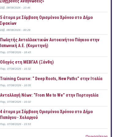
Σύγχρονες Αναγνώσεις»
Σάβ, 08/08/2026 - 10:46
5 άτομα με Σύμβαση Ορισμένου Χρόνου στο Δήμο
Σφακίων
Σάβ, 08/08/2026 - 00:29
Πωλητής Ανταλλακτικών Αυτοκινήτου Πάγκου στην
Ιαπωνική Α.Ε. (Κομοτηνή)
Παρ, 07/08/2026 - 18:43
Οδηγός στη ΜΕΒΓΑΛ (Ξάνθη)
Παρ, 07/08/2026 - 16:32
Training Course: “ Deep Roots, New Paths” στην Ιταλία
Παρ, 07/08/2026 - 16:05
Ανταλλαγή Νέων: “From Me to We” στην Πορτογαλία
Παρ, 07/08/2026 - 16:02
4 άτομα με Σύμβαση Ορισμένου Χρόνου στο Δήμο
Παπάγου - Χολαργού
Παρ, 07/08/2026 - 15:53
Περισσότερα