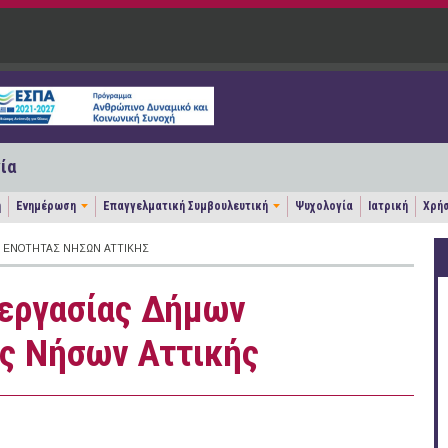
ία
η
Ενημέρωση
Επαγγελματική Συμβουλευτική
Ψυχολογία
Ιατρική
Χρήσ
Σ ΕΝΌΤΗΤΑΣ ΝΉΣΩΝ ΑΤΤΙΚΉΣ
νεργασίας Δήμων
ς Νήσων Αττικής