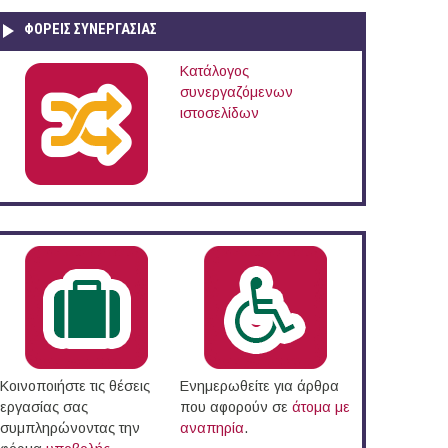
ΦΟΡΕΙΣ ΣΥΝΕΡΓΑΣΙΑΣ
Κατάλογος
συνεργαζόμενων
ιστοσελίδων
Κοινοποιήστε τις θέσεις
Ενημερωθείτε για άρθρα
εργασίας σας
που αφορούν σε
άτομα με
συμπληρώνοντας την
αναπηρία
.