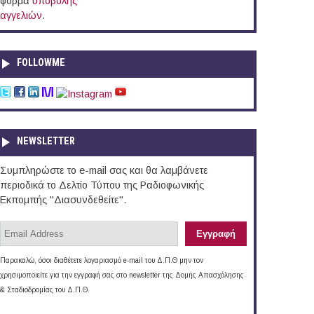
φόρμα
υποβολής
αγγελιών
.
FOLLOWME
NEWSLETTER
Συμπληρώστε το e-mail σας και θα λαμβάνετε
περιοδικά το Δελτίο Τύπου της Ραδιοφωνικής
Εκπομπής "Διασυνδεθείτε".
Παρακαλώ, όσοι διαθέτετε λογαριασμό e-mail του Δ.Π.Θ μην τον
χρησιμοποιείτε για την εγγραφή σας στο newsletter της Δομής Απασχόλησης
& Σταδιοδρομίας του Δ.Π.Θ.