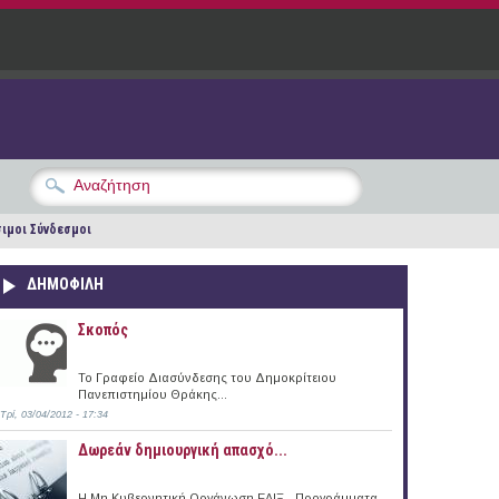
ιμοι Σύνδεσμοι
ΔΗΜΟΦΙΛΗ
Σκοπός
Το Γραφείο Διασύνδεσης του Δημοκρίτειου
Πανεπιστημίου Θράκης...
Τρί, 03/04/2012 - 17:34
Δωρεάν δημιουργική απασχό...
Η Μη Κυβερνητική Οργάνωση ΕΛΙΞ - Προγράμματα