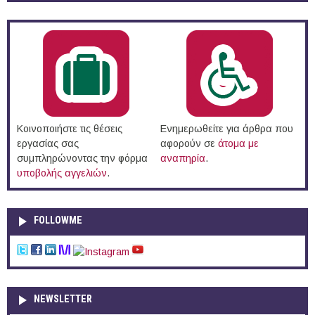
Κοινοποιήστε τις θέσεις
Ενημερωθείτε για άρθρα που
εργασίας σας
αφορούν σε
άτομα με
συμπληρώνοντας την φόρμα
αναπηρία
.
υποβολής αγγελιών
.
FOLLOWME
NEWSLETTER