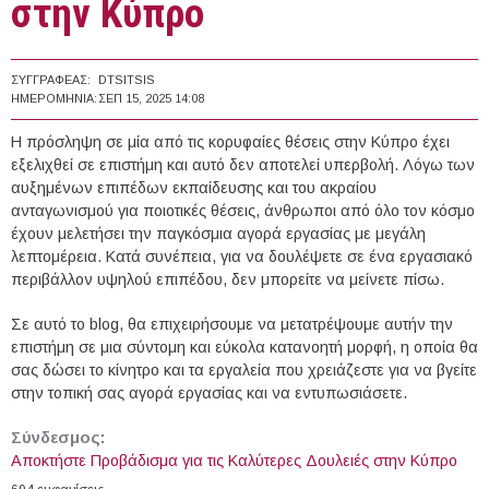
στην Κύπρο
ΣΥΓΓΡΑΦΈΑΣ:
DTSITSIS
ΗΜΕΡΟΜΗΝΊΑ:
ΣΕΠ 15, 2025 14:08
Η πρόσληψη σε μία από τις κορυφαίες θέσεις στην Κύπρο έχει
εξελιχθεί σε επιστήμη και αυτό δεν αποτελεί υπερβολή. Λόγω των
αυξημένων επιπέδων εκπαίδευσης και του ακραίου
ανταγωνισμού για ποιοτικές θέσεις, άνθρωποι από όλο τον κόσμο
έχουν μελετήσει την παγκόσμια αγορά εργασίας με μεγάλη
λεπτομέρεια. Κατά συνέπεια, για να δουλέψετε σε ένα εργασιακό
περιβάλλον υψηλού επιπέδου, δεν μπορείτε να μείνετε πίσω.
Σε αυτό το blog, θα επιχειρήσουμε να μετατρέψουμε αυτήν την
επιστήμη σε μια σύντομη και εύκολα κατανοητή μορφή, η οποία θα
σας δώσει το κίνητρο και τα εργαλεία που χρειάζεστε για να βγείτε
στην τοπική σας αγορά εργασίας και να εντυπωσιάσετε.
Σύνδεσμος:
Αποκτήστε Προβάδισμα για τις Καλύτερες Δουλειές στην Κύπρο