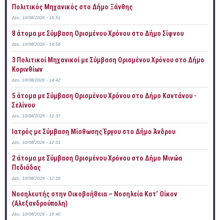
Πολιτικός Μηχανικός στο Δήμο Ξάνθης
Δευ, 10/08/2026 - 15:51
8 άτομα με Σύμβαση Ορισμένου Χρόνου στο Δήμο Σίφνου
Δευ, 10/08/2026 - 14:58
3 Πολιτικοί Μηχανικοί με Σύμβαση Ορισμένου Χρόνου στο Δήμο
Κορινθίων
Δευ, 10/08/2026 - 14:42
5 άτομα με Σύμβαση Ορισμένου Χρόνου στο Δήμο Καντάνου -
Σελίνου
Δευ, 10/08/2026 - 12:37
Ιατρός με Σύμβαση Μίσθωσης Έργου στο Δήμο Άνδρου
Δευ, 10/08/2026 - 12:31
2 άτομα με Σύμβαση Ορισμένου Χρόνου στο Δήμο Μινώα
Πεδιάδας
Δευ, 10/08/2026 - 12:26
Νοσηλευτής στην Οικοβοήθεια – Νοσηλεία Κατ’ Οίκον
(Αλεξανδρούπολη)
Δευ, 10/08/2026 - 10:40