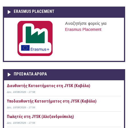
ERASMUS PLACEMENT
Αναζητήστε φορείς για
Erasmus Placement
ΠΡOΣΦΑΤΑ AΡΘΡΑ
Διευθυντής Καταστήματος στη JYSK (Καβάλα)
Δευ, 10/08/2026 - 17:58
Υποδιευθυντής Καταστήματος στη JYSK (Καβάλα)
Δευ, 10/08/2026 - 17:56
Πωλητές στη JYSK (Αλεξανδρούπολη)
Δευ, 10/08/2026 - 17:55