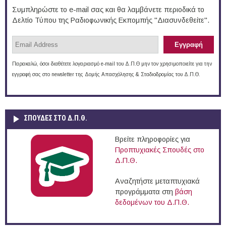
Συμπληρώστε το e-mail σας και θα λαμβάνετε περιοδικά το
Δελτίο Τύπου της Ραδιοφωνικής Εκπομπής "Διασυνδεθείτε".
Παρακαλώ, όσοι διαθέτετε λογαριασμό e-mail του Δ.Π.Θ μην τον χρησιμοποιείτε για την
εγγραφή σας στο newsletter της Δομής Απασχόλησης & Σταδιοδρομίας του Δ.Π.Θ.
ΣΠΟΥΔΈΣ ΣΤΟ Δ.Π.Θ.
Βρείτε πληροφορίες για
Προπτυχιακές Σπουδές στο
Δ.Π.Θ.
Αναζητήστε μεταπτυχιακά
προγράμματα στη
βάση
δεδομένων του Δ.Π.Θ.