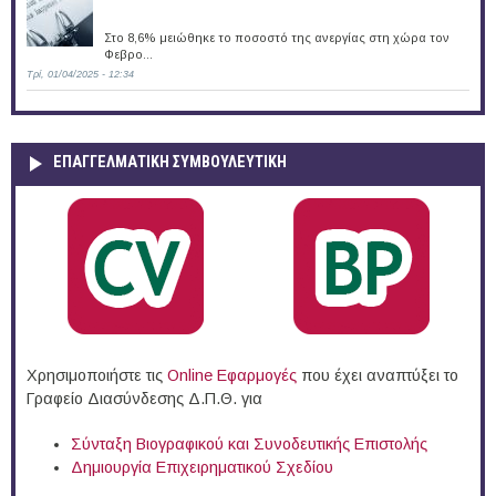
Στο 8,6% μειώθηκε το ποσοστό της ανεργίας στη χώρα τον
Φεβρο...
Τρί, 01/04/2025 - 12:34
ΕΠΑΓΓΕΛΜΑΤΙΚΉ ΣΥΜΒΟΥΛΕΥΤΙΚΉ
Χρησιμοποιήστε τις
Online Eφαρμογές
που έχει αναπτύξει το
Γραφείο Διασύνδεσης Δ.Π.Θ. για
Σύνταξη Βιογραφικού και Συνοδευτικής Επιστολής
Δημιουργία Επιχειρηματικού Σχεδίου