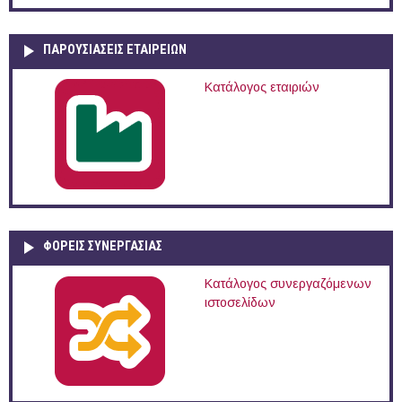
ΠΑΡΟΥΣΙΆΣΕΙΣ ΕΤΑΙΡΕΙΏΝ
Κατάλογος εταιριών
ΦΟΡΕΙΣ ΣΥΝΕΡΓΑΣΙΑΣ
Κατάλογος συνεργαζόμενων
ιστοσελίδων