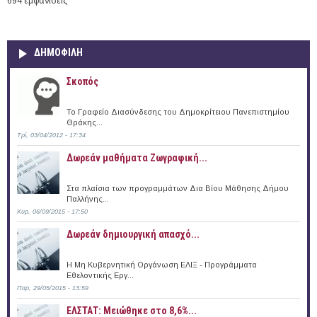
694 εμφανίσεις
ΔΗΜΟΦΙΛΗ
Σκοπός
Το Γραφείο Διασύνδεσης του Δημοκρίτειου Πανεπιστημίου
Θράκης...
Τρί, 03/04/2012 - 17:34
Δωρεάν μαθήματα Ζωγραφική...
Στα πλαίσια των προγραμμάτων Δια Βίου Μάθησης Δήμου
Παλλήνης...
Κυρ, 06/09/2015 - 17:50
Δωρεάν δημιουργική απασχό...
Η Μη Κυβερνητική Οργάνωση ΕΛΙΞ - Προγράμματα
Εθελοντικής Εργ...
Παρ, 29/05/2015 - 13:59
ΕΛΣΤΑΤ: Μειώθηκε στο 8,6%...