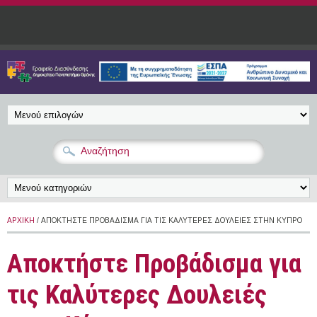
Παράκαμψη προς το κυρίως περιεχόμενο
ΑΡΧΙΚΉ
/ ΑΠΟΚΤΉΣΤΕ ΠΡΟΒΆΔΙΣΜΑ ΓΙΑ ΤΙΣ ΚΑΛΎΤΕΡΕΣ ΔΟΥΛΕΙΈΣ ΣΤΗΝ ΚΎΠΡΟ
Αποκτήστε Προβάδισμα για
τις Καλύτερες Δουλειές