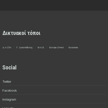
Δικτυακοί τόποι
Δ.Α.ΣΤΑ.
Γ. Διασύνδεσης
Μ.Κ.Ε.
Europe Direct
Euraxess
Social
Twitter
Facebook
Instagram