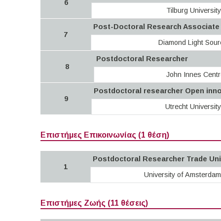
6
Tilburg University
Post-Doctoral Research Associate –
7
Diamond Light Sour
Postdoctoral Researcher
8
John Innes Centr
Postdoctoral researcher Open inno
9
Utrecht University
Επιστήμες Επικοινωνίας (1 θέση)
Postdoctoral Researcher Trade Unio
1
University of Amsterda
Επιστήμες Ζωής (11 θέσεις)