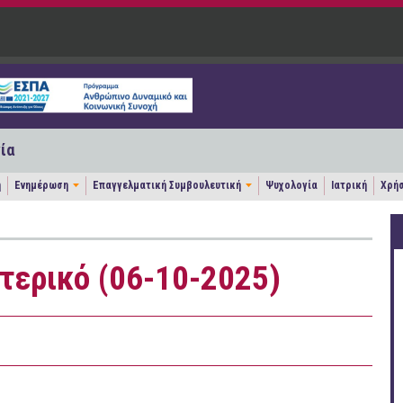
ία
η
Ενημέρωση
Επαγγελματική Συμβουλευτική
Ψυχολογία
Ιατρική
Χρήσ
τερικό (06-10-2025)