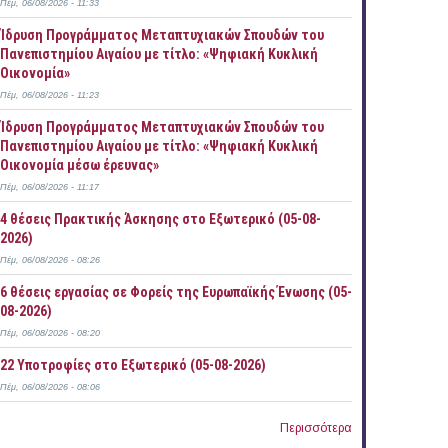
Πέμ, 06/08/2026 - 11:33
Ίδρυση Προγράμματος Μεταπτυχιακών Σπουδών του
Πανεπιστημίου Αιγαίου με τίτλο: «Ψηφιακή Κυκλική
Οικονομία»
Πέμ, 06/08/2026 - 11:23
Ίδρυση Προγράμματος Μεταπτυχιακών Σπουδών του
Πανεπιστημίου Αιγαίου με τίτλο: «Ψηφιακή Κυκλική
Οικονομία μέσω έρευνας»
Πέμ, 06/08/2026 - 11:17
4 θέσεις Πρακτικής Άσκησης στο Εξωτερικό (05-08-
2026)
Πέμ, 06/08/2026 - 08:26
6 θέσεις εργασίας σε Φορείς της Ευρωπαϊκής Ένωσης (05-
08-2026)
Πέμ, 06/08/2026 - 08:20
22 Υποτροφίες στο Εξωτερικό (05-08-2026)
Πέμ, 06/08/2026 - 08:06
Περισσότερα