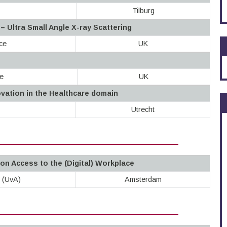
Tilburg
 Ultra Small Angle X-ray Scattering
ce
UK
e
UK
vation in the Healthcare domain
Utrecht
n Access to the (Digital) Workplace
m (UvA)
Amsterdam