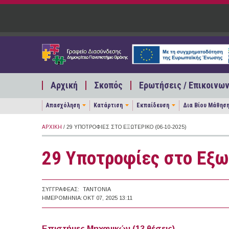
Παράκαμψη προς το κυρίως περιεχόμενο
Αρχική
Σκοπός
Ερωτήσεις / Επικοινων
Απασχόληση
Κατάρτιση
Εκπαίδευση
Δια Βίου Μάθησ
ΑΡΧΙΚΉ
/ 29 ΥΠΟΤΡΟΦΊΕΣ ΣΤΟ ΕΞΩΤΕΡΙΚΌ (06-10-2025)
29 Υποτροφίες στο Εξω
ΣΥΓΓΡΑΦΈΑΣ:
TANTONIA
ΗΜΕΡΟΜΗΝΊΑ:
ΟΚΤ 07, 2025 13:11
Επιστήμες Μηχανικών (13 θέσεις)