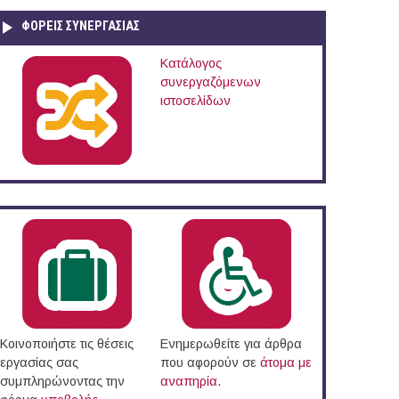
ΦΟΡΕΙΣ ΣΥΝΕΡΓΑΣΙΑΣ
Κατάλογος
συνεργαζόμενων
ιστοσελίδων
Κοινοποιήστε τις θέσεις
Ενημερωθείτε για άρθρα
εργασίας σας
που αφορούν σε
άτομα με
συμπληρώνοντας την
αναπηρία
.