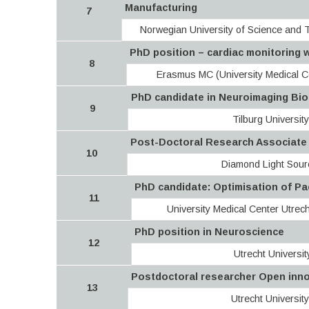
Manufacturing
7
Norwegian University of Science and
PhD position – cardiac monitoring 
8
Erasmus MC (University Medical C
PhD candidate in Neuroimaging Biom
9
Tilburg University
Post-Doctoral Research Associate –
10
Diamond Light Sour
PhD candidate: Optimisation of Pa
11
University Medical Center Utrec
PhD position in Neuroscience
12
Utrecht Universit
Postdoctoral researcher Open inno
13
Utrecht University