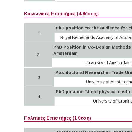
Κοινωνικές Επιστήμες (4 θέσεις)
PhD position "Is the audience for c
1
Royal Netherlands Academy of Arts 
PhD Position in Co-Design Methods w
Amsterdam
2
University of Amsterdam
Postdoctoral Researcher Trade Unio
3
University of Amsterda
PhD position “Joint physical custod
4
University of Gronin
Πολιτικές Επιστήμες (1 θέση)