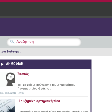
ιμοι Σύνδεσμοι
ΔΗΜΟΦΙΛΗ
Σκοπός
Το Γραφείο Διασύνδεσης του Δημοκρίτειου
Πανεπιστημίου Θράκης...
Τρί, 03/04/2012 - 17:34
Η αυξημένη αρτηριακή πίεσ...
Η αυξημένη αρτηριακή πίεση της εγκύου αυξάνει τον