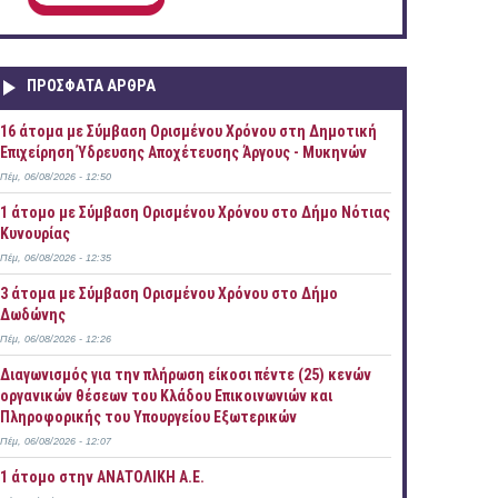
ΠΡOΣΦΑΤΑ AΡΘΡΑ
16 άτομα με Σύμβαση Ορισμένου Χρόνου στη Δημοτική
Επιχείρηση Ύδρευσης Αποχέτευσης Άργους - Μυκηνών
Πέμ, 06/08/2026 - 12:50
1 άτομο με Σύμβαση Ορισμένου Χρόνου στο Δήμο Νότιας
Κυνουρίας
Πέμ, 06/08/2026 - 12:35
3 άτομα με Σύμβαση Ορισμένου Χρόνου στο Δήμο
Δωδώνης
Πέμ, 06/08/2026 - 12:26
Διαγωνισμός για την πλήρωση είκοσι πέντε (25) κενών
οργανικών θέσεων του Κλάδου Επικοινωνιών και
Πληροφορικής του Υπουργείου Εξωτερικών
Πέμ, 06/08/2026 - 12:07
1 άτομο στην ΑΝΑΤΟΛΙΚΗ Α.Ε.