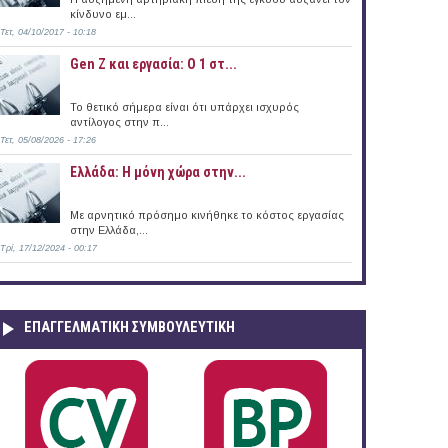
κίνδυνο εμ...
Τετ, 04/10/2017 - 10:18
Gen Z και εργασία: Ο 1 στ...
Το θετικό σήμερα είναι ότι υπάρχει ισχυρός
αντίλογος στην π...
Τετ, 05/08/2026 - 17:26
Ελλάδα: Η μόνη χώρα στην...
Με αρνητικό πρόσημο κινήθηκε το κόστος εργασίας
στην Ελλάδα,...
Τρί, 17/12/2024 - 00:17
ΕΠΑΓΓΕΛΜΑΤΙΚΉ ΣΥΜΒΟΥΛΕΥΤΙΚΉ