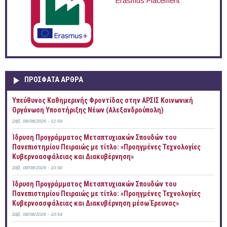
Erasmus Placement
ΠΡOΣΦΑΤΑ AΡΘΡΑ
Yπεύθυνος Καθημερινής Φροντίδας στην ΑΡΣΙΣ Κοινωνική
Οργάνωση Υποστήριξης Νέων (Αλεξανδρούπολη)
Σάβ, 08/08/2026 - 12:59
Ίδρυση Προγράμματος Μεταπτυχιακών Σπουδών του
Πανεπιστημίου Πειραιώς με τίτλο: «Προηγμένες Τεχνολογίες
Κυβερνοασφάλειας και Διακυβέρνηση»
Σάβ, 08/08/2026 - 10:56
Ίδρυση Προγράμματος Μεταπτυχιακών Σπουδών του
Πανεπιστημίου Πειραιώς με τίτλο: «Προηγμένες Τεχνολογίες
Κυβερνοασφάλειας και Διακυβέρνηση μέσω Έρευνας»
Σάβ, 08/08/2026 - 10:54