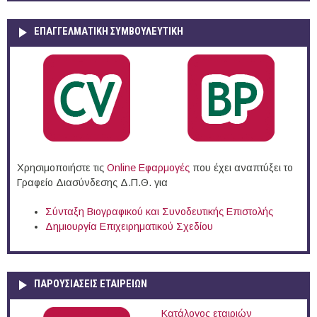
ΕΠΑΓΓΕΛΜΑΤΙΚΉ ΣΥΜΒΟΥΛΕΥΤΙΚΉ
Χρησιμοποιήστε τις
Online Eφαρμογές
που έχει αναπτύξει το
Γραφείο Διασύνδεσης Δ.Π.Θ. για
Σύνταξη Βιογραφικού και Συνοδευτικής Επιστολής
Δημιουργία Επιχειρηματικού Σχεδίου
ΠΑΡΟΥΣΙΆΣΕΙΣ ΕΤΑΙΡΕΙΏΝ
Κατάλογος εταιριών