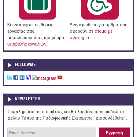
Κοινοποιήστε τις θέσεις
Ενημερωθείτε για άρθρα που
εργασίας σας
αφορούν σε
άτομα με
συμπληρώνοντας την φόρμα
αναπηρία
.
υποβολής αγγελιών
.
FOLLOWME
NEWSLETTER
Συμπληρώστε το e-mail σας και θα λαμβάνετε περιοδικά το
Δελτίο Τύπου της Ραδιοφωνικής Εκπομπής "Διασυνδεθείτε".