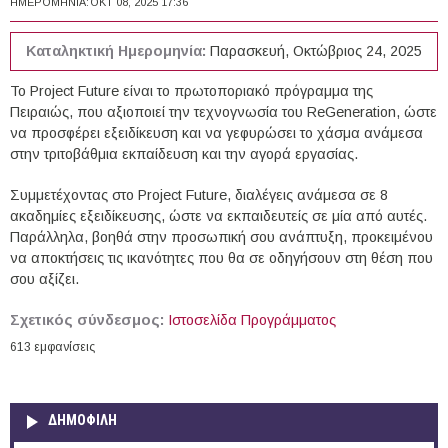
ΗΜΕΡΟΜΗΝΊΑ:
ΟΚΤ 08, 2025 17:36
Καταληκτική Ημερομηνία:
Παρασκευή, Οκτώβριος 24, 2025
To Project Future είναι το πρωτοποριακό πρόγραμμα της
Πειραιώς, που αξιοποιεί την τεχνογνωσία του ReGeneration, ώστε
να προσφέρει εξειδίκευση και να γεφυρώσει το χάσμα ανάμεσα
στην τριτοβάθμια εκπαίδευση και την αγορά εργασίας.
Συμμετέχοντας στο Project Future, διαλέγεις ανάμεσα σε 8
ακαδημίες εξειδίκευσης, ώστε να εκπαιδευτείς σε μία από αυτές.
Παράλληλα, βοηθά στην προσωπική σου ανάπτυξη, προκειμένου
να αποκτήσεις τις ικανότητες που θα σε οδηγήσουν στη θέση που
σου αξίζει.
Σχετικός σύνδεσμος:
Ιστοσελίδα Προγράμματος
613 εμφανίσεις
ΔΗΜΟΦΙΛΗ