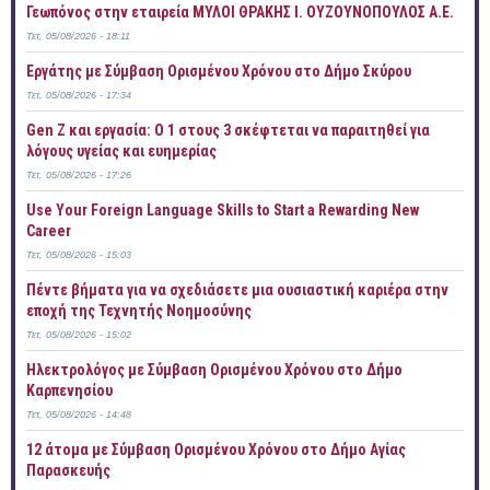
Γεωπόνος στην εταιρεία ΜΥΛΟΙ ΘΡΑΚΗΣ Ι. ΟΥΖΟΥΝΟΠΟΥΛΟΣ Α.Ε.
Τετ, 05/08/2026 - 18:11
Εργάτης με Σύμβαση Ορισμένου Χρόνου στο Δήμο Σκύρου
Τετ, 05/08/2026 - 17:34
Gen Z και εργασία: Ο 1 στους 3 σκέφτεται να παραιτηθεί για
λόγους υγείας και ευημερίας
Τετ, 05/08/2026 - 17:26
Use Your Foreign Language Skills to Start a Rewarding New
Career
Τετ, 05/08/2026 - 15:03
Πέντε βήματα για να σχεδιάσετε μια ουσιαστική καριέρα στην
εποχή της Τεχνητής Νοημοσύνης
Τετ, 05/08/2026 - 15:02
Ηλεκτρολόγος με Σύμβαση Ορισμένου Χρόνου στο Δήμο
Καρπενησίου
Τετ, 05/08/2026 - 14:48
12 άτομα με Σύμβαση Ορισμένου Χρόνου στο Δήμο Αγίας
Παρασκευής