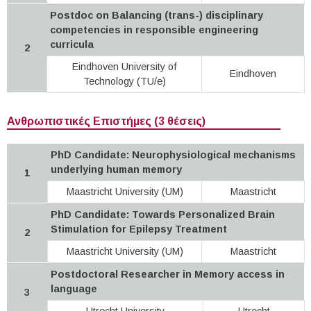
Postdoc on Balancing (trans-) disciplinary
competencies in responsible engineering
curricula
2
Eindhoven University of
Eindhoven
Technology (TU/e)
Ανθρωπιστικές Επιστήμες (3 θέσεις)
PhD Candidate: Neurophysiological mechanisms
underlying human memory
1
Maastricht University (UM)
Maastricht
PhD Candidate: Towards Personalized Brain
Stimulation for Epilepsy Treatment
2
Maastricht University (UM)
Maastricht
Postdoctoral Researcher in Memory access in
language
3
Utrecht University
Utrecht