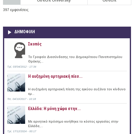
397 εμφανίσεις
ΔΗΜΟΦΙΛΗ
Σκοπός
Το Γραφείο Διασύνδεσης του Δημοκρίτειου Πανεπιστημίου
Θράκης...
Τρί, 03/04/2012 - 17:34
Η αυξημένη αρτηριακή πίεσ...
Η αυξημένη αρτηριακή πίεση της εγκύου αυξάνει τον κίνδυνο
εμ...
Τετ, 04/10/2017 - 10:18
Ελλάδα: Η μόνη χώρα στην...
Με αρνητικό πρόσημο κινήθηκε το κόστος εργασίας στην
Ελλάδα,...
Τρί, 17/12/2024 - 00:17