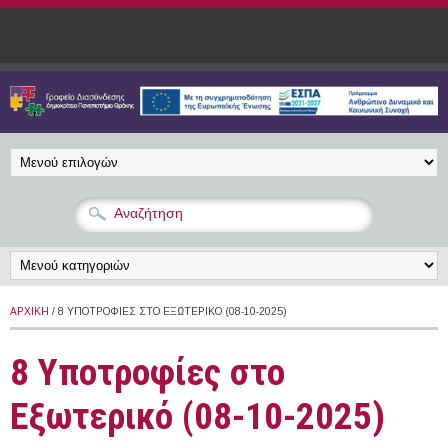
Παράκαμψη προς το κυρίως περιεχόμενο
ΑΡΧΙΚΉ
/ 8 ΥΠΟΤΡΟΦΊΕΣ ΣΤΟ ΕΞΩΤΕΡΙΚΌ (08-10-2025)
8 Υποτροφίες στο
Εξωτερικό (08-10-2025)