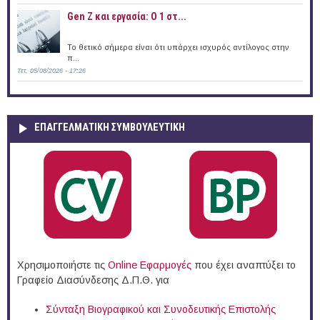
Gen Z και εργασία: Ο 1 στ...
Το θετικό σήμερα είναι ότι υπάρχει ισχυρός αντίλογος στην
π...
Τετ, 05/08/2026 - 17:26
ΕΠΑΓΓΕΛΜΑΤΙΚΉ ΣΥΜΒΟΥΛΕΥΤΙΚΉ
Χρησιμοποιήστε τις
Online Eφαρμογές
που έχει αναπτύξει το
Γραφείο Διασύνδεσης Δ.Π.Θ. για
Σύνταξη Βιογραφικού και Συνοδευτικής Επιστολής