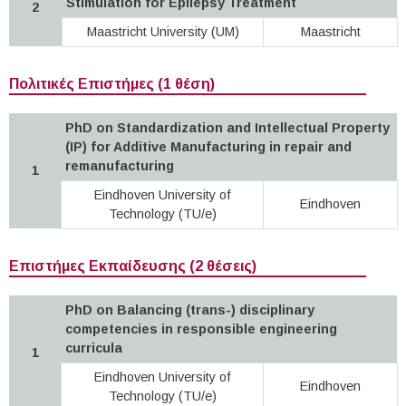
Stimulation for Epilepsy Treatment
2
Maastricht University (UM)
Maastricht
Πολιτικές Επιστήμες (1 θέση)
PhD on Standardization and Intellectual Property
(IP) for Additive Manufacturing in repair and
remanufacturing
1
Eindhoven University of
Eindhoven
Technology (TU/e)
Επιστήμες Εκπαίδευσης (2 θέσεις)
PhD on Balancing (trans-) disciplinary
competencies in responsible engineering
curricula
1
Eindhoven University of
Eindhoven
Technology (TU/e)