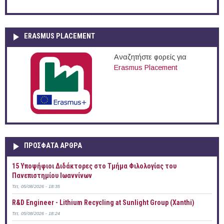
ERASMUS PLACEMENT
Αναζητήστε φορείς για
Erasmus Placement
ΠΡOΣΦΑΤΑ AΡΘΡΑ
15 Υποψήφιοι Διδάκτορες στο Τμήμα Φιλολογίας του
Πανεπιστημίου Ιωαννίνων
Τετ, 05/08/2026 - 18:35
R&D Engineer - Lithium Recycling at Sunlight Group (Xanthi)
Τετ, 05/08/2026 - 18:24