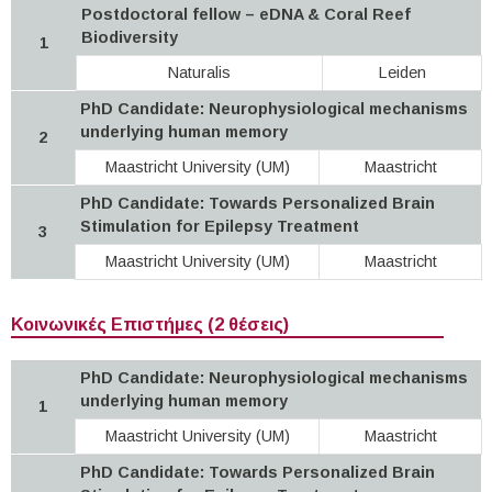
Postdoctoral fellow – eDNA & Coral Reef
Biodiversity
1
Naturalis
Leiden
PhD Candidate: Neurophysiological mechanisms
underlying human memory
2
Maastricht University (UM)
Maastricht
PhD Candidate: Towards Personalized Brain
Stimulation for Epilepsy Treatment
3
Maastricht University (UM)
Maastricht
Κοινωνικές Επιστήμες (2 θέσεις)
PhD Candidate: Neurophysiological mechanisms
underlying human memory
1
Maastricht University (UM)
Maastricht
PhD Candidate: Towards Personalized Brain