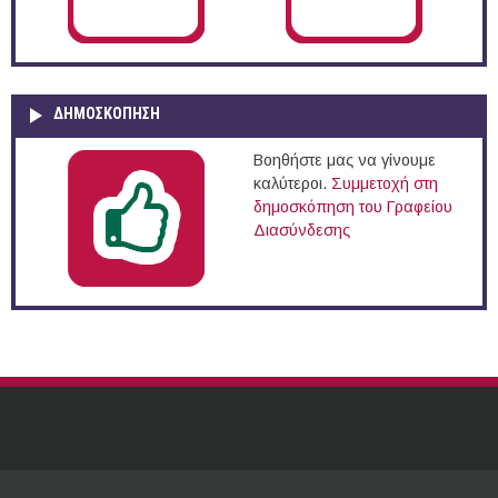
ΔΗΜΟΣΚΌΠΗΣΗ
Βοηθήστε μας να γίνουμε
καλύτεροι.
Συμμετοχή στη
δημοσκόπηση του Γραφείου
Διασύνδεσης