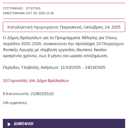
ΣΥΓΓΡΑΦΈΑΣ:
DTSITSIS
ΗΜΕΡΟΜΗΝΊΑ:
ΟΚΤ 09, 2025 13:40
Καταληκτική Ημερομηνία:
Παρασκευή, Οκτώβριος 24, 2025
Ο Δήμος Βριλησσίων για τα Προγράμματα Άθλησης για Όλους
περιόδου 2025-2026, ανακοινώνει την πρόσληψη 10 Πτυχιούχων
Φυσικής Αγωγής με σύμβαση εργασίας ιδιωτικού δικαίου
ορισμένου χρόνου, έως 8 μήνες και ωριαία αποζημίωση.
Περίοδος Υποβολής Αιτήσεων: 11/10/2025 - 24/10/2025
10 Γυμναστές στο Δήμο Βριλλησίων
Επικοινωνία:
2108101510
245 εμφανίσεις
ΔΗΜΟΦΙΛΗ