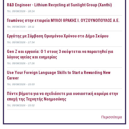
R&D Engineer - Lithium Recycling at Sunlight Group (Xanthi)
Τετ, 05/08/2026 - 18:24
Γεωπόνος στην εταιρεία ΜΥΛΟΙ ΘΡΑΚΗΣ Ι. ΟΥΖΟΥΝΟΠΟΥΛΟΣ Α.Ε.
Τετ, 05/08/2026 - 18:11
Εργάτης με Σύμβαση Ορισμένου Χρόνου στο Δήμο Σκύρου
Τετ, 05/08/2026 - 17:34
Gen Z και εργασία: Ο 1 στους 3 σκέφτεται να παραιτηθεί για
λόγους υγείας και ευημερίας
Τετ, 05/08/2026 - 17:26
Use Your Foreign Language Skills to Start a Rewarding New
Career
Τετ, 05/08/2026 - 15:03
Πέντε βήματα για να σχεδιάσετε μια ουσιαστική καριέρα στην
εποχή της Τεχνητής Νοημοσύνης
Τετ, 05/08/2026 - 15:02
Περισσότερα