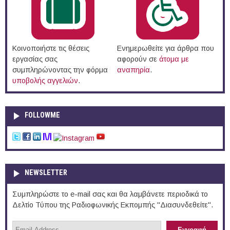
Κοινοποιήστε τις θέσεις
Ενημερωθείτε για άρθρα που
εργασίας σας
αφορούν σε
άτομα με
συμπληρώνοντας την φόρμα
αναπηρία
.
υποβολής αγγελιών
.
FOLLOWME
NEWSLETTER
Συμπληρώστε το e-mail σας και θα λαμβάνετε περιοδικά το
Δελτίο Τύπου της Ραδιοφωνικής Εκπομπής "Διασυνδεθείτε".