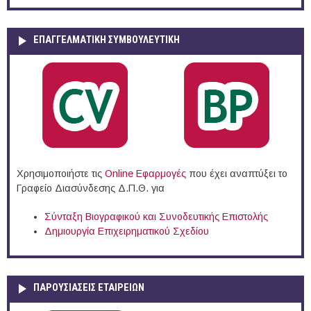
ΕΠΑΓΓΕΛΜΑΤΙΚΉ ΣΥΜΒΟΥΛΕΥΤΙΚΉ
Χρησιμοποιήστε τις
Online Eφαρμογές
που έχει αναπτύξει το
Γραφείο Διασύνδεσης Δ.Π.Θ. για
Σύνταξη Βιογραφικού και Συνοδευτικής Επιστολής
Δημιουργία Επιχειρηματικού Σχεδίου
ΠΑΡΟΥΣΙΆΣΕΙΣ ΕΤΑΙΡΕΙΏΝ