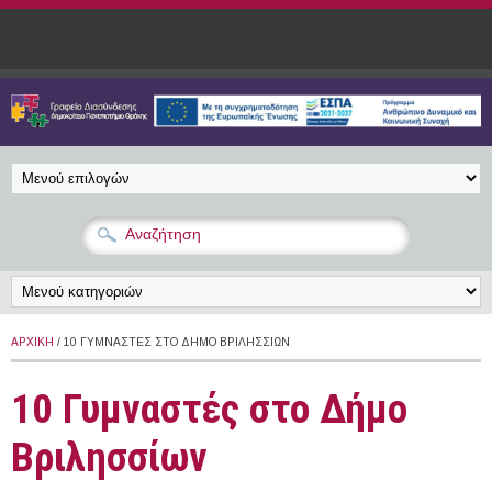
Παράκαμψη προς το κυρίως περιεχόμενο
ΑΡΧΙΚΉ
/ 10 ΓΥΜΝΑΣΤΈΣ ΣΤΟ ΔΉΜΟ ΒΡΙΛΗΣΣΊΩΝ
10 Γυμναστές στο Δήμο
Βριλησσίων