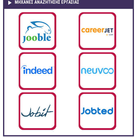
ΜΗΧΑΝΕΣ ΑΝΑΖΗΤΗΣΗΣ ΕΡΓΑΣΙΑΣ