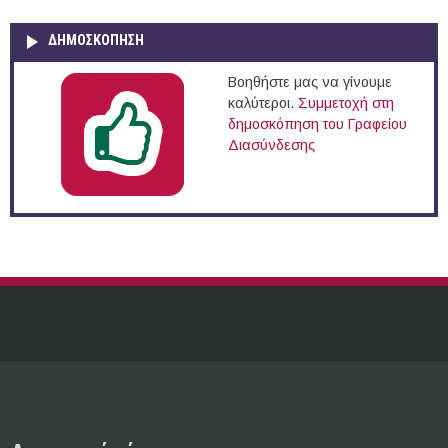
ΔΗΜΟΣΚΌΠΗΣΗ
Βοηθήστε μας να γίνουμε
καλύτεροι.
Συμμετοχή στη
δημοσκόπηση του Γραφείου
Διασύνδεσης