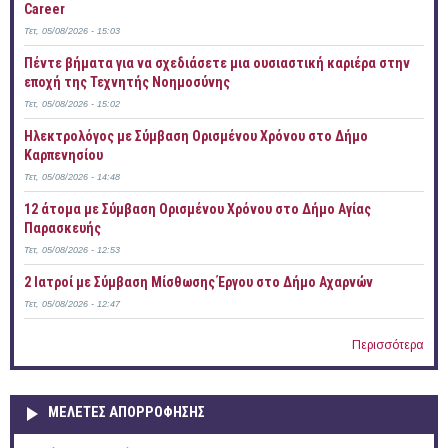
Career
Τετ, 05/08/2026 - 15:03
Πέντε βήματα για να σχεδιάσετε μια ουσιαστική καριέρα στην
εποχή της Τεχνητής Νοημοσύνης
Τετ, 05/08/2026 - 15:02
Ηλεκτρολόγος με Σύμβαση Ορισμένου Χρόνου στο Δήμο
Καρπενησίου
Τετ, 05/08/2026 - 14:48
12 άτομα με Σύμβαση Ορισμένου Χρόνου στο Δήμο Αγίας
Παρασκευής
Τετ, 05/08/2026 - 12:53
2 Ιατροί με Σύμβαση Μίσθωσης Έργου στο Δήμο Αχαρνών
Τετ, 05/08/2026 - 12:47
Περισσότερα
ΜΕΛΕΤΕΣ ΑΠΟΡΡΟΦΗΣΗΣ