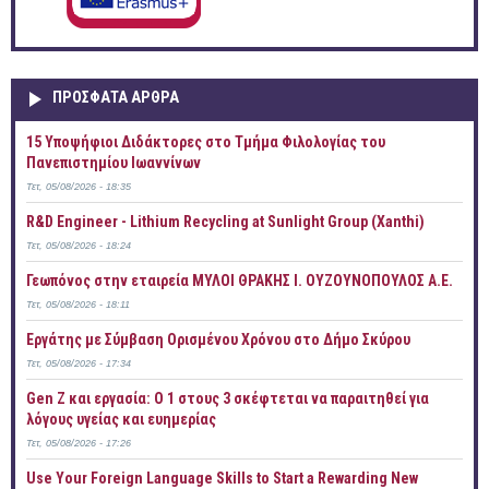
ΠΡOΣΦΑΤΑ AΡΘΡΑ
15 Υποψήφιοι Διδάκτορες στο Τμήμα Φιλολογίας του
Πανεπιστημίου Ιωαννίνων
Τετ, 05/08/2026 - 18:35
R&D Engineer - Lithium Recycling at Sunlight Group (Xanthi)
Τετ, 05/08/2026 - 18:24
Γεωπόνος στην εταιρεία ΜΥΛΟΙ ΘΡΑΚΗΣ Ι. ΟΥΖΟΥΝΟΠΟΥΛΟΣ Α.Ε.
Τετ, 05/08/2026 - 18:11
Εργάτης με Σύμβαση Ορισμένου Χρόνου στο Δήμο Σκύρου
Τετ, 05/08/2026 - 17:34
Gen Z και εργασία: Ο 1 στους 3 σκέφτεται να παραιτηθεί για
λόγους υγείας και ευημερίας
Τετ, 05/08/2026 - 17:26
Use Your Foreign Language Skills to Start a Rewarding New