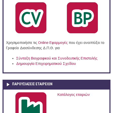
Χρησιμοποιήστε τις
Online Eφαρμογές
που έχει αναπτύξει το
Γραφείο Διασύνδεσης Δ.Π.Θ. για
Σύνταξη Βιογραφικού και Συνοδευτικής Επιστολής
Δημιουργία Επιχειρηματικού Σχεδίου
ΠΑΡΟΥΣΙΆΣΕΙΣ ΕΤΑΙΡΕΙΏΝ
Κατάλογος εταιριών