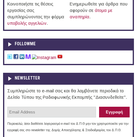
Κοινοποιήστε τις θέσεις
Ενημερωθείτε για άρθρα που
εργασίας σας
αφορούν σε
άτομα με
συμπληρώνοντας την φόρμα
αναπηρία
.
υποβολής αγγελιών
.
FOLLOWME
NEWSLETTER
Συμπληρώστε το e-mail σας και θα λαμβάνετε περιοδικά το
Δελτίο Τύπου της Ραδιοφωνικής Εκπομπής "Διασυνδεθείτε".
Παρακαλώ, όσοι διαθέτετε λογαριασμό e-mail του Δ.Π.Θ μην τον χρησιμοποιείτε για την
εγγραφή σας στο newsletter της Δομής Απασχόλησης & Σταδιοδρομίας του Δ.Π.Θ.