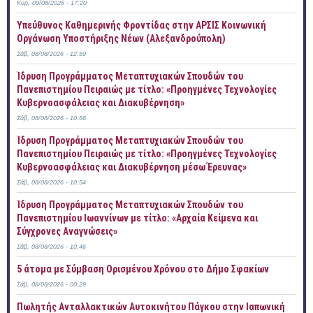
Κυρ, 09/08/2026 - 17:20
Yπεύθυνος Καθημερινής Φροντίδας στην ΑΡΣΙΣ Κοινωνική
Οργάνωση Υποστήριξης Νέων (Αλεξανδρούπολη)
Σάβ, 08/08/2026 - 12:59
Ίδρυση Προγράμματος Μεταπτυχιακών Σπουδών του
Πανεπιστημίου Πειραιώς με τίτλο: «Προηγμένες Τεχνολογίες
Κυβερνοασφάλειας και Διακυβέρνηση»
Σάβ, 08/08/2026 - 10:56
Ίδρυση Προγράμματος Μεταπτυχιακών Σπουδών του
Πανεπιστημίου Πειραιώς με τίτλο: «Προηγμένες Τεχνολογίες
Κυβερνοασφάλειας και Διακυβέρνηση μέσω Έρευνας»
Σάβ, 08/08/2026 - 10:54
Ίδρυση Προγράμματος Μεταπτυχιακών Σπουδών του
Πανεπιστημίου Ιωαννίνων με τίτλο: «Αρχαία Κείμενα και
Σύγχρονες Αναγνώσεις»
Σάβ, 08/08/2026 - 10:46
5 άτομα με Σύμβαση Ορισμένου Χρόνου στο Δήμο Σφακίων
Σάβ, 08/08/2026 - 00:29
Πωλητής Ανταλλακτικών Αυτοκινήτου Πάγκου στην Ιαπωνική