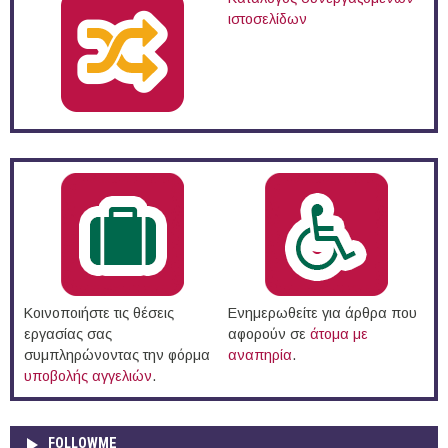
ιστοσελίδων
Κοινοποιήστε τις θέσεις
Ενημερωθείτε για άρθρα που
εργασίας σας
αφορούν σε
άτομα με
συμπληρώνοντας την φόρμα
αναπηρία
.
υποβολής αγγελιών
.
FOLLOWME