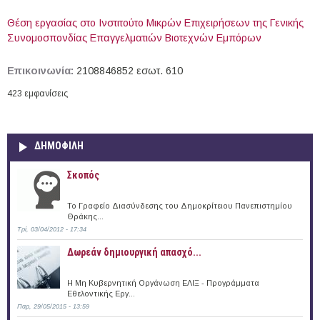
Θέση εργασίας στο Ινστιτούτο Μικρών Επιχειρήσεων της Γενικής
Συνομοσπονδίας Επαγγελματιών Βιοτεχνών Εμπόρων
Επικοινωνία:
2108846852 εσωτ. 610
423 εμφανίσεις
ΔΗΜΟΦΙΛΗ
Σκοπός
Το Γραφείο Διασύνδεσης του Δημοκρίτειου Πανεπιστημίου
Θράκης...
Τρί, 03/04/2012 - 17:34
Δωρεάν δημιουργική απασχό...
Η Μη Κυβερνητική Οργάνωση ΕΛΙΞ - Προγράμματα
Εθελοντικής Εργ...
Παρ, 29/05/2015 - 13:59