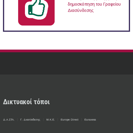
δημοσκόπηση του Γραφείου
Διασύνδεσης
Δικτυακοί τόποι
Δ.Α.ΣΤΑ.
Γ. Διασύνδεσης
Μ.Κ.Ε.
Europe Direct
Euraxess