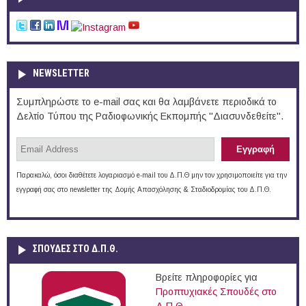
NEWSLETTER
Συμπληρώστε το e-mail σας και θα λαμβάνετε περιοδικά το
Δελτίο Τύπου της Ραδιοφωνικής Εκπομπής "Διασυνδεθείτε".
Παρακαλώ, όσοι διαθέτετε λογαριασμό e-mail του Δ.Π.Θ μην τον χρησιμοποιείτε για την
εγγραφή σας στο newsletter της Δομής Απασχόλησης & Σταδιοδρομίας του Δ.Π.Θ.
ΣΠΟΥΔΈΣ ΣΤΟ Δ.Π.Θ.
Βρείτε πληροφορίες για
Προπτυχιακές Σπουδές στο