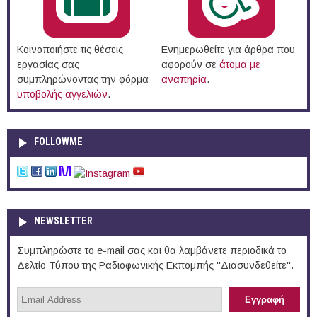
Κοινοποιήστε τις θέσεις
Ενημερωθείτε για άρθρα που
εργασίας σας
αφορούν σε
άτομα με
συμπληρώνοντας την φόρμα
αναπηρία
.
υποβολής αγγελιών
.
FOLLOWME
NEWSLETTER
Συμπληρώστε το e-mail σας και θα λαμβάνετε περιοδικά το
Δελτίο Τύπου της Ραδιοφωνικής Εκπομπής "Διασυνδεθείτε".