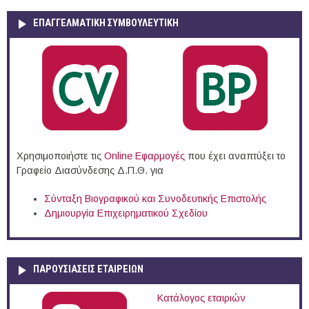
ΕΠΑΓΓΕΛΜΑΤΙΚΉ ΣΥΜΒΟΥΛΕΥΤΙΚΉ
Χρησιμοποιήστε τις
Online Eφαρμογές
που έχει αναπτύξει το
Γραφείο Διασύνδεσης Δ.Π.Θ. για
Σύνταξη Βιογραφικού και Συνοδευτικής Επιστολής
Δημιουργία Επιχειρηματικού Σχεδίου
ΠΑΡΟΥΣΙΆΣΕΙΣ ΕΤΑΙΡΕΙΏΝ
Κατάλογος εταιριών