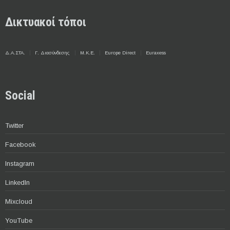
Δικτυακοί τόποι
Δ.Α.ΣΤΑ.
Γ. Διασύνδεσης
Μ.Κ.Ε.
Europe Direct
Euraxess
Social
Twitter
Facebook
Instagram
LinkedIn
Mixcloud
YouTube