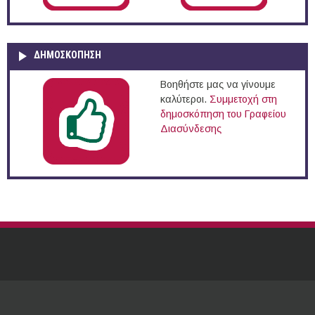
ΔΗΜΟΣΚΌΠΗΣΗ
Βοηθήστε μας να γίνουμε
καλύτεροι.
Συμμετοχή στη
δημοσκόπηση του Γραφείου
Διασύνδεσης