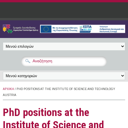
Παράκαμψη προς το κυρίως περιεχόμενο
ΑΡΧΙΚΉ
/ PHD POSITIONS AT THE INSTITUTE OF SCIENCE AND TECHNOLOGY
AUSTRIA
PhD positions at the
Institute of Science and