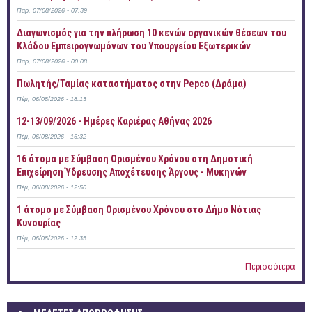
Παρ, 07/08/2026 - 07:39
Διαγωνισμός για την πλήρωση 10 κενών οργανικών θέσεων του
Κλάδου Εμπειρογνωμόνων του Υπουργείου Εξωτερικών
Παρ, 07/08/2026 - 00:08
Πωλητής/Ταμίας καταστήματος στην Pepco (Δράμα)
Πέμ, 06/08/2026 - 18:13
12-13/09/2026 - Ημέρες Καριέρας Αθήνας 2026
Πέμ, 06/08/2026 - 16:32
16 άτομα με Σύμβαση Ορισμένου Χρόνου στη Δημοτική
Επιχείρηση Ύδρευσης Αποχέτευσης Άργους - Μυκηνών
Πέμ, 06/08/2026 - 12:50
1 άτομο με Σύμβαση Ορισμένου Χρόνου στο Δήμο Νότιας
Κυνουρίας
Πέμ, 06/08/2026 - 12:35
Περισσότερα