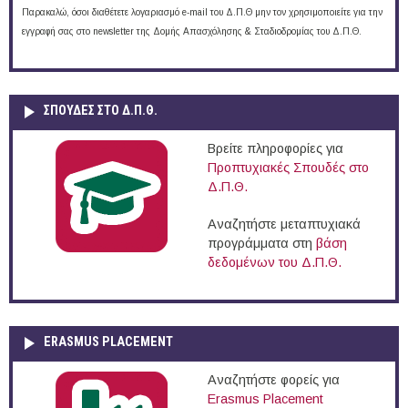
Παρακαλώ, όσοι διαθέτετε λογαριασμό e-mail του Δ.Π.Θ μην τον χρησιμοποιείτε για την
εγγραφή σας στο newsletter της Δομής Απασχόλησης & Σταδιοδρομίας του Δ.Π.Θ.
ΣΠΟΥΔΈΣ ΣΤΟ Δ.Π.Θ.
Βρείτε πληροφορίες για
Προπτυχιακές Σπουδές στο
Δ.Π.Θ.
Αναζητήστε μεταπτυχιακά
προγράμματα στη
βάση
δεδομένων του Δ.Π.Θ.
ERASMUS PLACEMENT
Αναζητήστε φορείς για
Erasmus Placement