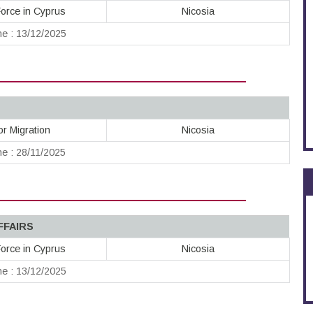
orce in Cyprus
Nicosia
ne : 13/12/2025
or Migration
Nicosia
ne : 28/11/2025
FFAIRS
orce in Cyprus
Nicosia
ne : 13/12/2025