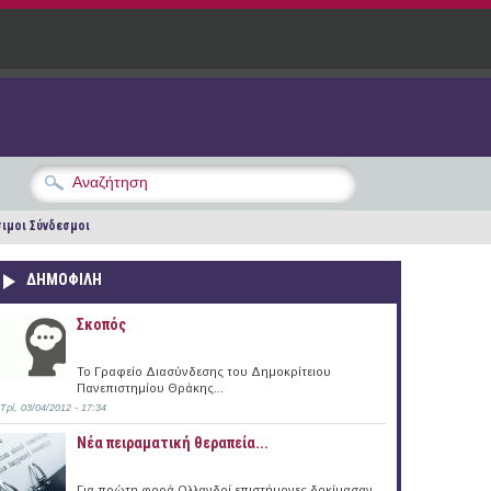
ιμοι Σύνδεσμοι
ΔΗΜΟΦΙΛΗ
Σκοπός
Το Γραφείο Διασύνδεσης του Δημοκρίτειου
Πανεπιστημίου Θράκης...
Τρί, 03/04/2012 - 17:34
Νέα πειραματική θεραπεία...
Για πρώτη φορά Ολλανδοί επιστήμονες δοκίμασαν