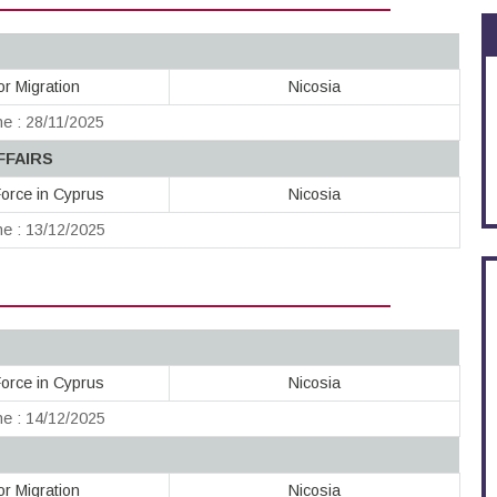
or Migration
Nicosia
ne : 28/11/2025
FFAIRS
orce in Cyprus
Nicosia
ne : 13/12/2025
orce in Cyprus
Nicosia
ne : 14/12/2025
or Migration
Nicosia