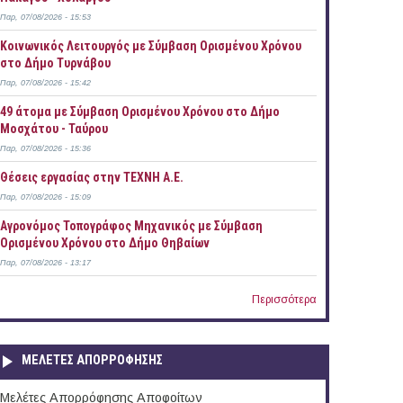
Παρ, 07/08/2026 - 15:53
Κοινωνικός Λειτουργός με Σύμβαση Ορισμένου Χρόνου
στο Δήμο Τυρνάβου
Παρ, 07/08/2026 - 15:42
49 άτομα με Σύμβαση Ορισμένου Χρόνου στο Δήμο
Μοσχάτου - Ταύρου
Παρ, 07/08/2026 - 15:36
Θέσεις εργασίας στην ΤΕΧΝΗ Α.Ε.
Παρ, 07/08/2026 - 15:09
Αγρονόμος Τοπογράφος Μηχανικός με Σύμβαση
Ορισμένου Χρόνου στο Δήμο Θηβαίων
Παρ, 07/08/2026 - 13:17
Περισσότερα
ΜΕΛΕΤΕΣ ΑΠΟΡΡΟΦΗΣΗΣ
Μελέτες Απορρόφησης Αποφοίτων