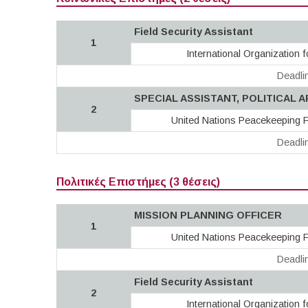
Field Security Assistant
1
International Organization f
Deadli
SPECIAL ASSISTANT, POLITICAL A
2
United Nations Peacekeeping F
Deadli
Πολιτικές Επιστήμες (3 θέσεις)
MISSION PLANNING OFFICER
1
United Nations Peacekeeping F
Deadli
Field Security Assistant
2
International Organization f