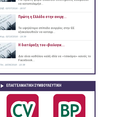
να καταπολεμήσ...
Σάβ, 02/07/2016 - 18:57
Πρώτη η Ελλάδα στην ανεργ...
Τα υψηλότερα επίπεδα ανεργίας στην ΕΕ
εξακολουθούν να καταγρ...
Κυρ, 02/10/2016 - 19:39
Η διατάραξη του «βιολογικ...
Δεν είναι καθόλου καλή ιδέα να «τσεκάρει» κανείς το
Facebook...
Τετ, 16/05/2018 - 10:38
ΕΠΑΓΓΕΛΜΑΤΙΚΉ ΣΥΜΒΟΥΛΕΥΤΙΚΉ