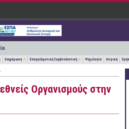
ία
η
Ενημέρωση
Επαγγελματική Συμβουλευτική
Ψυχολογία
Ιατρική
Χρήσ
Ο
ιεθνείς Οργανισμούς στην