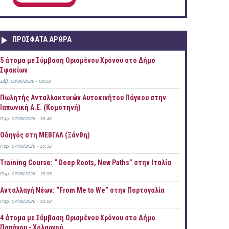
ΠΡOΣΦΑΤΑ AΡΘΡΑ
5 άτομα με Σύμβαση Ορισμένου Χρόνου στο Δήμο
Σφακίων
Σάβ, 08/08/2026 - 00:29
Πωλητής Ανταλλακτικών Αυτοκινήτου Πάγκου στην
Ιαπωνική Α.Ε. (Κομοτηνή)
Παρ, 07/08/2026 - 18:43
Οδηγός στη ΜΕΒΓΑΛ (Ξάνθη)
Παρ, 07/08/2026 - 16:32
Training Course: “ Deep Roots, New Paths” στην Ιταλία
Παρ, 07/08/2026 - 16:05
Ανταλλαγή Νέων: “From Me to We” στην Πορτογαλία
Παρ, 07/08/2026 - 16:02
4 άτομα με Σύμβαση Ορισμένου Χρόνου στο Δήμο
Παπάγου - Χολαργού