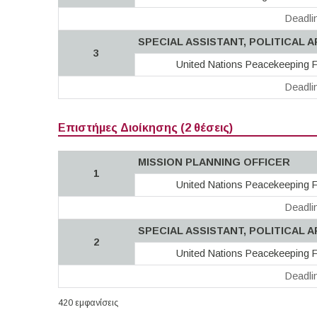
Deadli
SPECIAL ASSISTANT, POLITICAL A
3
United Nations Peacekeeping F
Deadli
Επιστήμες Διοίκησης (2 θέσεις)
MISSION PLANNING OFFICER
1
United Nations Peacekeeping F
Deadli
SPECIAL ASSISTANT, POLITICAL A
2
United Nations Peacekeeping F
Deadli
420 εμφανίσεις