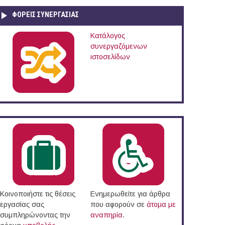
ΦΟΡΕΙΣ ΣΥΝΕΡΓΑΣΙΑΣ
Κατάλογος
συνεργαζόμενων
ιστοσελίδων
Κοινοποιήστε τις θέσεις
Ενημερωθείτε για άρθρα
εργασίας σας
που αφορούν σε
άτομα με
συμπληρώνοντας την
αναπηρία
.