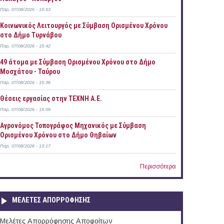
Παρ, 07/08/2026 - 15:53
Κοινωνικός Λειτουργός με Σύμβαση Ορισμένου Χρόνου
στο Δήμο Τυρνάβου
Παρ, 07/08/2026 - 15:42
49 άτομα με Σύμβαση Ορισμένου Χρόνου στο Δήμο
Μοσχάτου - Ταύρου
Παρ, 07/08/2026 - 15:36
Θέσεις εργασίας στην ΤΕΧΝΗ Α.Ε.
Παρ, 07/08/2026 - 15:09
Αγρονόμος Τοπογράφος Μηχανικός με Σύμβαση
Ορισμένου Χρόνου στο Δήμο Θηβαίων
Παρ, 07/08/2026 - 13:17
Περισσότερα
ΜΕΛΕΤΕΣ ΑΠΟΡΡΟΦΗΣΗΣ
Μελέτες Απορρόφησης Αποφοίτων