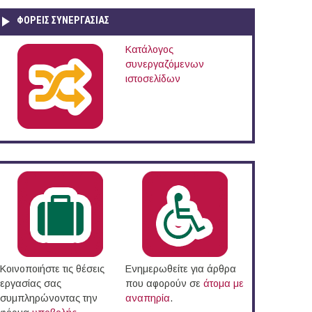
ΦΟΡΕΙΣ ΣΥΝΕΡΓΑΣΙΑΣ
Κατάλογος
συνεργαζόμενων
ιστοσελίδων
Κοινοποιήστε τις θέσεις
Ενημερωθείτε για άρθρα
εργασίας σας
που αφορούν σε
άτομα με
συμπληρώνοντας την
αναπηρία
.