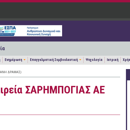
ία
η
Ενημέρωση
Επαγγελματική Συμβουλευτική
Ψυχολογία
Ιατρική
Χρήσ
ΣΆΝΗ ΔΡΆΜΑΣ)
αιρεία ΣΑΡΗΜΠΟΓΙΑΣ ΑΕ