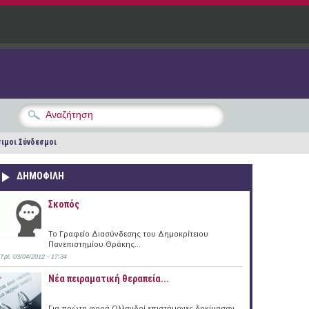
ιμοι Σύνδεσμοι
ΔΗΜΟΦΙΛΗ
Σκοπός
Το Γραφείο Διασύνδεσης του Δημοκρίτειου
Πανεπιστημίου Θράκης...
Τρί, 03/04/2012 - 17:34
Νέα πειραματική θεραπεία...
Για πρώτη φορά Ολλανδοί επιστήμονες δοκίμασαν