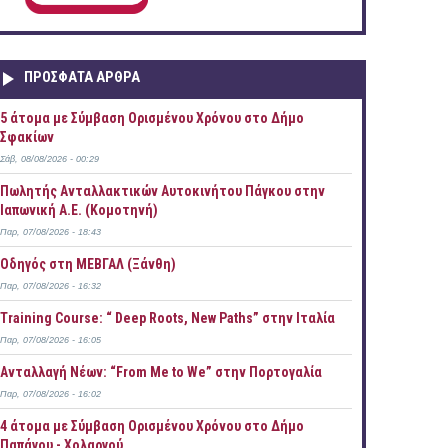
ΠΡOΣΦΑΤΑ AΡΘΡΑ
5 άτομα με Σύμβαση Ορισμένου Χρόνου στο Δήμο
Σφακίων
Σάβ, 08/08/2026 - 00:29
Πωλητής Ανταλλακτικών Αυτοκινήτου Πάγκου στην
Ιαπωνική Α.Ε. (Κομοτηνή)
Παρ, 07/08/2026 - 18:43
Οδηγός στη ΜΕΒΓΑΛ (Ξάνθη)
Παρ, 07/08/2026 - 16:32
Training Course: “ Deep Roots, New Paths” στην Ιταλία
Παρ, 07/08/2026 - 16:05
Ανταλλαγή Νέων: “From Me to We” στην Πορτογαλία
Παρ, 07/08/2026 - 16:02
4 άτομα με Σύμβαση Ορισμένου Χρόνου στο Δήμο
Παπάγου - Χολαργού