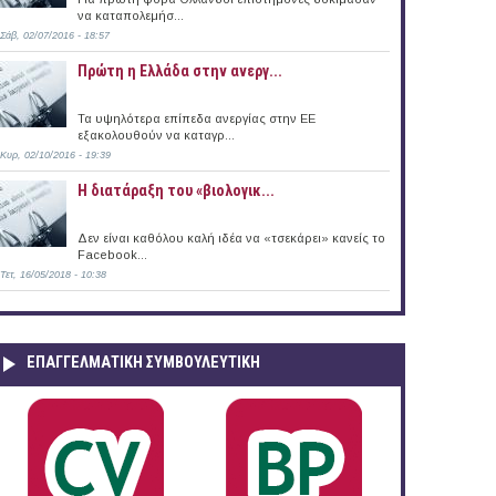
να καταπολεμήσ...
Σάβ, 02/07/2016 - 18:57
Πρώτη η Ελλάδα στην ανεργ...
Τα υψηλότερα επίπεδα ανεργίας στην ΕΕ
εξακολουθούν να καταγρ...
Κυρ, 02/10/2016 - 19:39
Η διατάραξη του «βιολογικ...
Δεν είναι καθόλου καλή ιδέα να «τσεκάρει» κανείς το
Facebook...
Τετ, 16/05/2018 - 10:38
ΕΠΑΓΓΕΛΜΑΤΙΚΉ ΣΥΜΒΟΥΛΕΥΤΙΚΉ