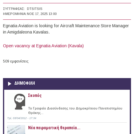
ΣΥΓΓΡΑΦΈΑΣ:
DTSITSIS
ΗΜΕΡΟΜΗΝΊΑ:
ΝΟΕ 17, 2025 13:00
Egnatia Aviation is looking for Aircraft Maintenance Store Manager
in Amigdaleona Kavalas.
Open vacancy at Egnatia Aviation (Kavala)
509 εμφανίσεις
ΔΗΜΟΦΙΛΗ
Σκοπός
Το Γραφείο Διασύνδεσης του Δημοκρίτειου Πανεπιστημίου
Θράκης...
Τρί, 03/04/2012 - 17:34
Νέα πειραματική θεραπεία...