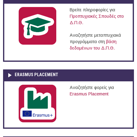
Βρείτε πληροφορίες για
Προπτυχιακές Σπουδές στο
Δ.Π.Θ.
Αναζητήστε μεταπτυχιακά
προγράμματα στη
βάση
δεδομένων του Δ.Π.Θ.
ERASMUS PLACEMENT
Αναζητήστε φορείς για
Erasmus Placement