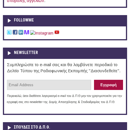
υποβολής αγγελιών
.
FOLLOWME
NEWSLETTER
Συμπληρώστε το e-mail σας και θα λαμβάνετε περιοδικά το
Δελτίο Τύπου της Ραδιοφωνικής Εκπομπής "Διασυνδεθείτε".
Παρακαλώ, όσοι διαθέτετε λογαριασμό e-mail του Δ.Π.Θ μην τον χρησιμοποιείτε για την
εγγραφή σας στο newsletter της Δομής Απασχόλησης & Σταδιοδρομίας του Δ.Π.Θ.
ΣΠΟΥΔΈΣ ΣΤΟ Δ.Π.Θ.