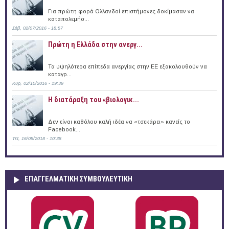
Για πρώτη φορά Ολλανδοί επιστήμονες δοκίμασαν να
καταπολεμήσ...
Σάβ, 02/07/2016 - 18:57
Πρώτη η Ελλάδα στην ανεργ...
Τα υψηλότερα επίπεδα ανεργίας στην ΕΕ εξακολουθούν να
καταγρ...
Κυρ, 02/10/2016 - 19:39
Η διατάραξη του «βιολογικ...
Δεν είναι καθόλου καλή ιδέα να «τσεκάρει» κανείς το
Facebook...
Τετ, 16/05/2018 - 10:38
ΕΠΑΓΓΕΛΜΑΤΙΚΉ ΣΥΜΒΟΥΛΕΥΤΙΚΉ