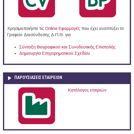
Χρησιμοποιήστε τις
Online Eφαρμογές
που έχει αναπτύξει το
Γραφείο Διασύνδεσης Δ.Π.Θ. για
Σύνταξη Βιογραφικού και Συνοδευτικής Επιστολής
Δημιουργία Επιχειρηματικού Σχεδίου
ΠΑΡΟΥΣΙΆΣΕΙΣ ΕΤΑΙΡΕΙΏΝ
Κατάλογος εταιριών