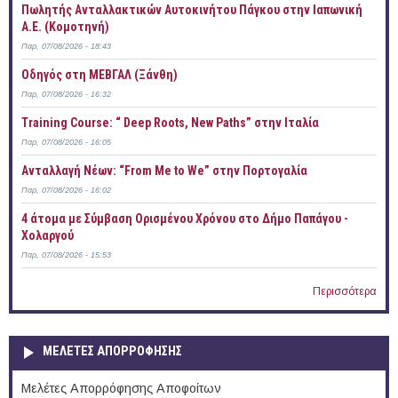
Πωλητής Ανταλλακτικών Αυτοκινήτου Πάγκου στην Ιαπωνική
Α.Ε. (Κομοτηνή)
Παρ, 07/08/2026 - 18:43
Οδηγός στη ΜΕΒΓΑΛ (Ξάνθη)
Παρ, 07/08/2026 - 16:32
Training Course: “ Deep Roots, New Paths” στην Ιταλία
Παρ, 07/08/2026 - 16:05
Ανταλλαγή Νέων: “From Me to We” στην Πορτογαλία
Παρ, 07/08/2026 - 16:02
4 άτομα με Σύμβαση Ορισμένου Χρόνου στο Δήμο Παπάγου -
Χολαργού
Παρ, 07/08/2026 - 15:53
Περισσότερα
ΜΕΛΕΤΕΣ ΑΠΟΡΡΟΦΗΣΗΣ
Μελέτες Απορρόφησης Αποφοίτων