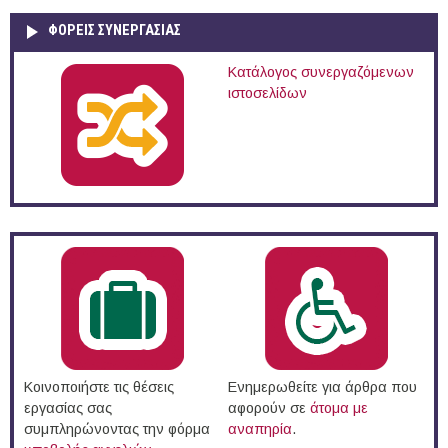
ΦΟΡΕΙΣ ΣΥΝΕΡΓΑΣΙΑΣ
Κατάλογος συνεργαζόμενων
ιστοσελίδων
Κοινοποιήστε τις θέσεις
Ενημερωθείτε για άρθρα που
εργασίας σας
αφορούν σε
άτομα με
συμπληρώνοντας την φόρμα
αναπηρία
.