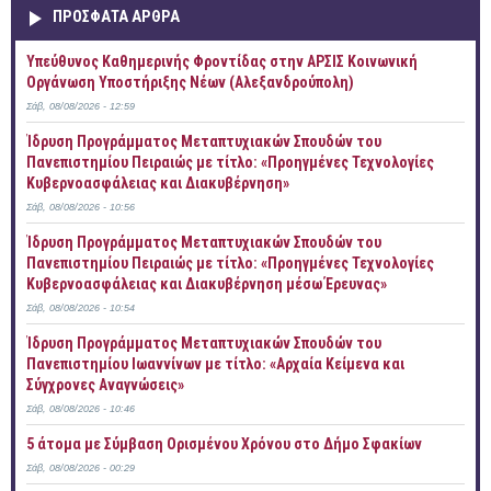
ΠΡOΣΦΑΤΑ AΡΘΡΑ
Yπεύθυνος Καθημερινής Φροντίδας στην ΑΡΣΙΣ Κοινωνική
Οργάνωση Υποστήριξης Νέων (Αλεξανδρούπολη)
Σάβ, 08/08/2026 - 12:59
Ίδρυση Προγράμματος Μεταπτυχιακών Σπουδών του
Πανεπιστημίου Πειραιώς με τίτλο: «Προηγμένες Τεχνολογίες
Κυβερνοασφάλειας και Διακυβέρνηση»
Σάβ, 08/08/2026 - 10:56
Ίδρυση Προγράμματος Μεταπτυχιακών Σπουδών του
Πανεπιστημίου Πειραιώς με τίτλο: «Προηγμένες Τεχνολογίες
Κυβερνοασφάλειας και Διακυβέρνηση μέσω Έρευνας»
Σάβ, 08/08/2026 - 10:54
Ίδρυση Προγράμματος Μεταπτυχιακών Σπουδών του
Πανεπιστημίου Ιωαννίνων με τίτλο: «Αρχαία Κείμενα και
Σύγχρονες Αναγνώσεις»
Σάβ, 08/08/2026 - 10:46
5 άτομα με Σύμβαση Ορισμένου Χρόνου στο Δήμο Σφακίων
Σάβ, 08/08/2026 - 00:29