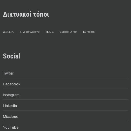
Δικτυακοί τόποι
Δ.Α.ΣΤΑ.
Γ. Διασύνδεσης
Μ.Κ.Ε.
Europe Direct
Euraxess
Social
Twitter
Facebook
Instagram
LinkedIn
Mixcloud
YouTube