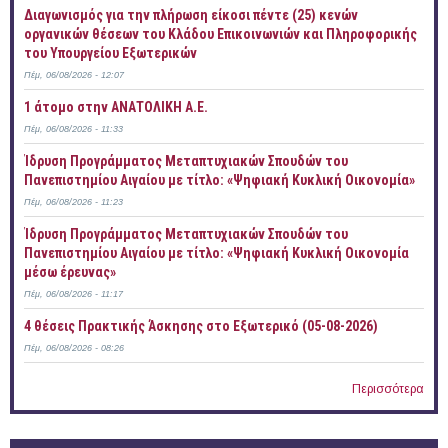
Διαγωνισμός για την πλήρωση είκοσι πέντε (25) κενών
οργανικών θέσεων του Κλάδου Επικοινωνιών και Πληροφορικής
του Υπουργείου Εξωτερικών
Πέμ, 06/08/2026 - 12:07
1 άτομο στην ΑΝΑΤΟΛΙΚΗ Α.Ε.
Πέμ, 06/08/2026 - 11:33
Ίδρυση Προγράμματος Μεταπτυχιακών Σπουδών του
Πανεπιστημίου Αιγαίου με τίτλο: «Ψηφιακή Κυκλική Οικονομία»
Πέμ, 06/08/2026 - 11:23
Ίδρυση Προγράμματος Μεταπτυχιακών Σπουδών του
Πανεπιστημίου Αιγαίου με τίτλο: «Ψηφιακή Κυκλική Οικονομία
μέσω έρευνας»
Πέμ, 06/08/2026 - 11:17
4 θέσεις Πρακτικής Άσκησης στο Εξωτερικό (05-08-2026)
Πέμ, 06/08/2026 - 08:26
Περισσότερα