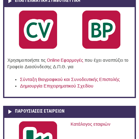
ΕΠΑΓΓΕΛΜΑΤΙΚΉ ΣΥΜΒΟΥΛΕΥΤΙΚΉ
Χρησιμοποιήστε τις
Online Eφαρμογές
που έχει αναπτύξει το
Γραφείο Διασύνδεσης Δ.Π.Θ. για
Σύνταξη Βιογραφικού και Συνοδευτικής Επιστολής
Δημιουργία Επιχειρηματικού Σχεδίου
ΠΑΡΟΥΣΙΆΣΕΙΣ ΕΤΑΙΡΕΙΏΝ
Κατάλογος εταιριών