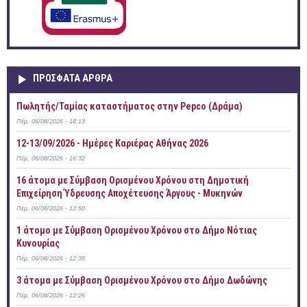
ΠΡOΣΦΑΤΑ AΡΘΡΑ
Πωλητής/Ταμίας καταστήματος στην Pepco (Δράμα)
Πέμ, 06/08/2026 - 18:13
12-13/09/2026 - Ημέρες Καριέρας Αθήνας 2026
Πέμ, 06/08/2026 - 16:32
16 άτομα με Σύμβαση Ορισμένου Χρόνου στη Δημοτική
Επιχείρηση Ύδρευσης Αποχέτευσης Άργους - Μυκηνών
Πέμ, 06/08/2026 - 12:50
1 άτομο με Σύμβαση Ορισμένου Χρόνου στο Δήμο Νότιας
Κυνουρίας
Πέμ, 06/08/2026 - 12:35
3 άτομα με Σύμβαση Ορισμένου Χρόνου στο Δήμο Δωδώνης
Πέμ, 06/08/2026 - 12:26