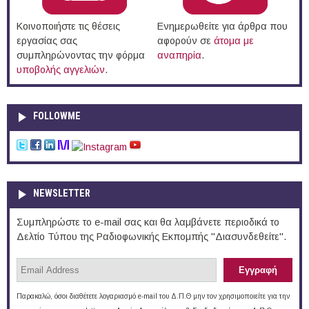
Κοινοποιήστε τις θέσεις
Ενημερωθείτε για άρθρα που
εργασίας σας
αφορούν σε
άτομα με
συμπληρώνοντας την φόρμα
αναπηρία
.
υποβολής αγγελιών
.
FOLLOWME
NEWSLETTER
Συμπληρώστε το e-mail σας και θα λαμβάνετε περιοδικά το
Δελτίο Τύπου της Ραδιοφωνικής Εκπομπής "Διασυνδεθείτε".
Παρακαλώ, όσοι διαθέτετε λογαριασμό e-mail του Δ.Π.Θ μην τον χρησιμοποιείτε για την