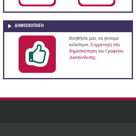
ΔΗΜΟΣΚΌΠΗΣΗ
Βοηθήστε μας να γίνουμε
καλύτεροι.
Συμμετοχή στη
δημοσκόπηση του Γραφείου
Διασύνδεσης