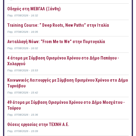
Οδηγός στη ΜΕΒΓΑΛ (Ξάνθη)
Παρ, 07/08/2026 - 16:32
Training Course: “ Deep Roots, New Paths” στην Ιταλία
Παρ, 07/08/2026 - 16:05
Ανταλλαγή Νέων: “From Me to We” στην Πορτογαλία
Παρ, 07/08/2026 - 16:02
4 άτομα με Σύμβαση Ορισμένου Χρόνου στο Δήμο Παπάγου -
Χολαργού
Παρ, 07/08/2026 - 15:53
Κοινωνικός Λειτουργός με Σύμβαση Ορισμένου Χρόνου στο Δήμο
Τυρνάβου
Παρ, 07/08/2026 - 15:42
49 άτομα με Σύμβαση Ορισμένου Χρόνου στο Δήμο Μοσχάτου -
Ταύρου
Παρ, 07/08/2026 - 15:36
Θέσεις εργασίας στην ΤΕΧΝΗ Α.Ε.
Παρ, 07/08/2026 - 15:09