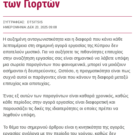
των Γιορτών
ΣΥΓΓΡΑΦΈΑΣ:
DTSITSIS
ΗΜΕΡΟΜΗΝΊΑ:
ΔΕΚ 23, 2025 09:08
Η αυξημένη ανταγωνιστικότητα και η διαφορά που κάνει κάθε
λεπτομέρεια στη σημερινή αγορά εργασίας της Κύπρου δεν
αποτελούν μυστικό. Για να αυξήσετε τις πιθανότητες επιτυχίας
στην αναζήτηση εργασίας σας είναι σημαντικό να λάβετε υπόψη
μια σωρεία παραγόντων που φαινομενικά, μπορεί να μοιάζουν
ασήμαντοι ή δευτερεύοντες. Ωστόσο, η πραγματικότητα είναι πως
συχνά αυτοί οι παράγοντες είναι που κάνουν τη διαφορά μεταξύ
επιτυχίας και αποτυχίας.
Ένας εξ αυτών των παραγόντων είναι καθαρά χρονικός, καθώς
κάθε περίοδος στην αγορά εργασίας είναι διαφορετική και
παρουσιάζει τις δικές της ιδιαιτερότητες οι οποίες πρέπει να
ληφθούν υπόψη.
Το θέμα του σημερινού άρθρου είναι η κινητικότητα της αγοράς
εργασίας ανάλογα με την περίοδο του χρόνου, καθώς δεν