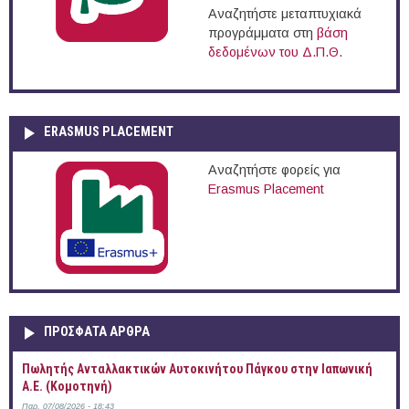
Αναζητήστε μεταπτυχιακά
προγράμματα στη
βάση
δεδομένων του Δ.Π.Θ.
ERASMUS PLACEMENT
Αναζητήστε φορείς για
Erasmus Placement
ΠΡOΣΦΑΤΑ AΡΘΡΑ
Πωλητής Ανταλλακτικών Αυτοκινήτου Πάγκου στην Ιαπωνική
Α.Ε. (Κομοτηνή)
Παρ, 07/08/2026 - 18:43