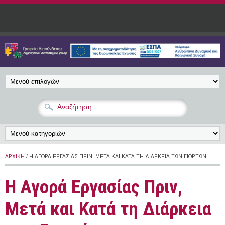
Παράκαμψη προς το κυρίως περιεχόμενο
ΑΡΧΙΚΉ
/ Η ΑΓΟΡΆ ΕΡΓΑΣΊΑΣ ΠΡΙΝ, ΜΕΤΆ ΚΑΙ ΚΑΤΆ ΤΗ ΔΙΆΡΚΕΙΑ ΤΩΝ ΓΙΟΡΤΏΝ
Η Αγορά Εργασίας Πριν,
Μετά και Κατά τη Διάρκεια