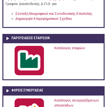
Γραφείο Διασύνδεσης Δ.Π.Θ. για
Σύνταξη Βιογραφικού και Συνοδευτικής Επιστολής
Δημιουργία Επιχειρηματικού Σχεδίου
ΠΑΡΟΥΣΙΆΣΕΙΣ ΕΤΑΙΡΕΙΏΝ
Κατάλογος εταιριών
ΦΟΡΕΙΣ ΣΥΝΕΡΓΑΣΙΑΣ
Κατάλογος συνεργαζόμενων
ιστοσελίδων