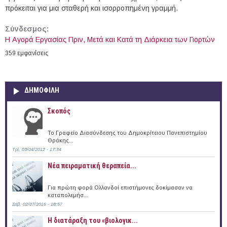
πρόκειται για μια σταθερή και ισορροπημένη γραμμή.
Σύνδεσμος:
Η Αγορά Εργασίας Πριν, Μετά και Κατά τη Διάρκεια των Γιορτών
359 εμφανίσεις
ΔΗΜΟΦΙΛΗ
Σκοπός
Το Γραφείο Διασύνδεσης του Δημοκρίτειου Πανεπιστημίου
Θράκης...
Τρί, 03/04/2012 - 17:34
Νέα πειραματική θεραπεία...
Για πρώτη φορά Ολλανδοί επιστήμονες δοκίμασαν να
καταπολεμήσ...
Σάβ, 02/07/2016 - 18:57
Η διατάραξη του «βιολογικ...