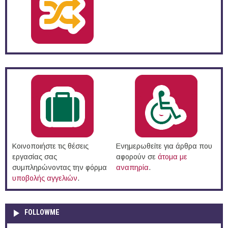
Κοινοποιήστε τις θέσεις
Ενημερωθείτε για άρθρα που
εργασίας σας
αφορούν σε
άτομα με
συμπληρώνοντας την φόρμα
αναπηρία
.
υποβολής αγγελιών
.
FOLLOWME