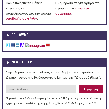
Κοινοποιήστε τις θέσεις
Ενημερωθείτε για άρθρα που
εργασίας σας
αφορούν σε
άτομα με
συμπληρώνοντας την φόρμα
αναπηρία
.
υποβολής αγγελιών
.
FOLLOWME
NEWSLETTER
Συμπληρώστε το e-mail σας και θα λαμβάνετε περιοδικά το
Δελτίο Τύπου της Ραδιοφωνικής Εκπομπής "Διασυνδεθείτε".
Παρακαλώ, όσοι διαθέτετε λογαριασμό e-mail του Δ.Π.Θ μην τον χρησιμοποιείτε για την
εγγραφή σας στο newsletter της Δομής Απασχόλησης & Σταδιοδρομίας του Δ.Π.Θ.