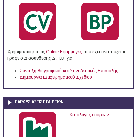
Χρησιμοποιήστε τις
Online Eφαρμογές
που έχει αναπτύξει το
Γραφείο Διασύνδεσης Δ.Π.Θ. για
Σύνταξη Βιογραφικού και Συνοδευτικής Επιστολής
Δημιουργία Επιχειρηματικού Σχεδίου
ΠΑΡΟΥΣΙΆΣΕΙΣ ΕΤΑΙΡΕΙΏΝ
Κατάλογος εταιριών