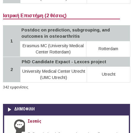
Ιατρική Επιστήμη (2 θέσεις)
Postdoc on prediction, subgrouping, and
outcomes in osteoarthritis
1
Erasmus MC (University Medical
Rotterdam
Center Rotterdam)
PhD Candidate Expact - Lexces project
2
University Medical Center Utrecht
Utrecht
(UMC Utrecht)
342 εμφανίσεις
ΔΗΜΟΦΙΛΗ
Σκοπός