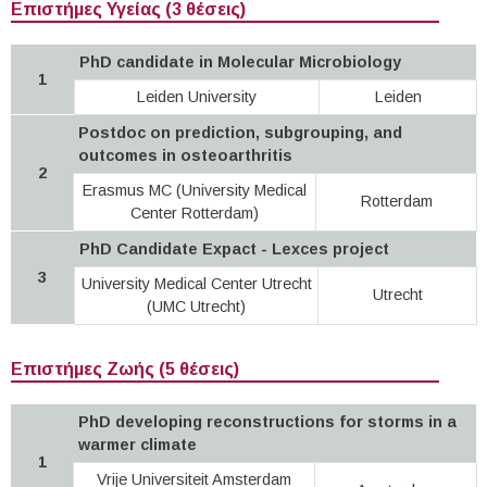
Επιστήμες Υγείας (3 θέσεις)
PhD candidate in Molecular Microbiology
1
Leiden University
Leiden
Postdoc on prediction, subgrouping, and
outcomes in osteoarthritis
2
Erasmus MC (University Medical
Rotterdam
Center Rotterdam)
PhD Candidate Expact - Lexces project
3
University Medical Center Utrecht
Utrecht
(UMC Utrecht)
Επιστήμες Ζωής (5 θέσεις)
PhD developing reconstructions for storms in a
warmer climate
1
Vrije Universiteit Amsterdam