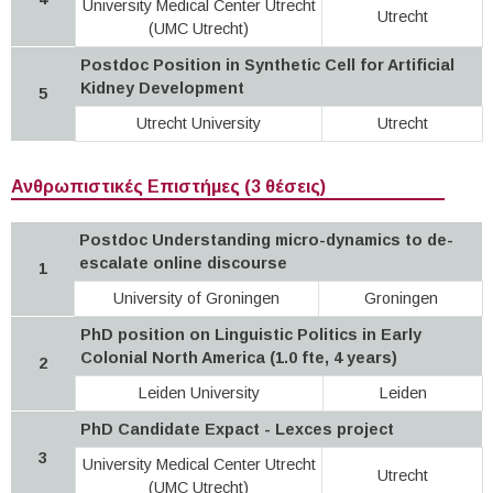
University Medical Center Utrecht
Utrecht
(UMC Utrecht)
Postdoc Position in Synthetic Cell for Artificial
Kidney Development
5
Utrecht University
Utrecht
Ανθρωπιστικές Επιστήμες (3 θέσεις)
Postdoc Understanding micro-dynamics to de-
escalate online discourse
1
University of Groningen
Groningen
PhD position on Linguistic Politics in Early
Colonial North America (1.0 fte, 4 years)
2
Leiden University
Leiden
PhD Candidate Expact - Lexces project
3
University Medical Center Utrecht
Utrecht
(UMC Utrecht)