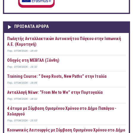
ΠΡOΣΦΑΤΑ AΡΘΡΑ
Πωλητής Ανταλλακτικών Αυτοκινήτου Πάγκου στην Ιαπωνική
Α.Ε. (Κομοτηνή)
Παρ, 07/08/2026 - 18:43
Οδηγός στη ΜΕΒΓΑΛ (Ξάνθη)
Παρ, 07/08/2026 - 16:32
Training Course: “ Deep Roots, New Paths” στην Ιταλία
Παρ, 07/08/2026 - 16:05
Ανταλλαγή Νέων: “From Me to We” στην Πορτογαλία
Παρ, 07/08/2026 - 16:02
4 άτομα με Σύμβαση Ορισμένου Χρόνου στο Δήμο Παπάγου -
Χολαργού
Παρ, 07/08/2026 - 15:53
Κοινωνικός Λειτουργός με Σύμβαση Ορισμένου Χρόνου στο Δήμο