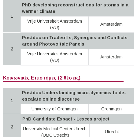
PhD developing reconstructions for storms in a
warmer climate
1
Vrije Universiteit Amsterdam
Amsterdam
(VU)
Postdoc on Tradeoffs, Synergies and Conflicts
around Photovoltaic Panels
2
Vrije Universiteit Amsterdam
Amsterdam
(VU)
Κοινωνικές Επιστήμες (2 θέσεις)
Postdoc Understanding micro-dynamics to de-
escalate online discourse
1
University of Groningen
Groningen
PhD Candidate Expact - Lexces project
2
University Medical Center Utrecht
Utrecht
(UMC Utrecht)