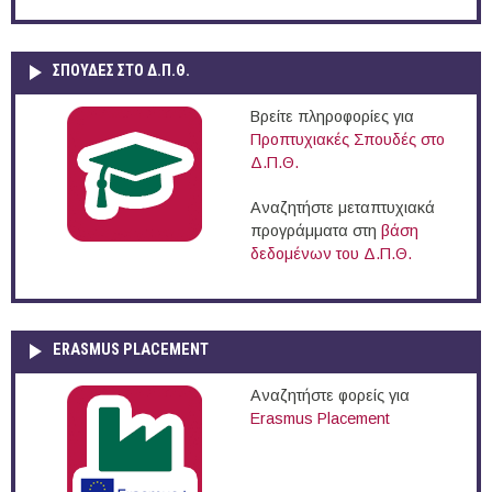
ΣΠΟΥΔΈΣ ΣΤΟ Δ.Π.Θ.
Βρείτε πληροφορίες για
Προπτυχιακές Σπουδές στο
Δ.Π.Θ.
Αναζητήστε μεταπτυχιακά
προγράμματα στη
βάση
δεδομένων του Δ.Π.Θ.
ERASMUS PLACEMENT
Αναζητήστε φορείς για
Erasmus Placement