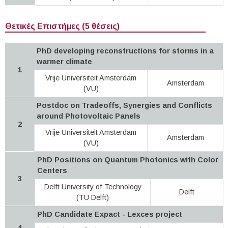
Θετικές Επιστήμες (5 θέσεις)
PhD developing reconstructions for storms in a
warmer climate
1
Vrije Universiteit Amsterdam
Amsterdam
(VU)
Postdoc on Tradeoffs, Synergies and Conflicts
around Photovoltaic Panels
2
Vrije Universiteit Amsterdam
Amsterdam
(VU)
PhD Positions on Quantum Photonics with Color
Centers
3
Delft University of Technology
Delft
(TU Delft)
PhD Candidate Expact - Lexces project
4