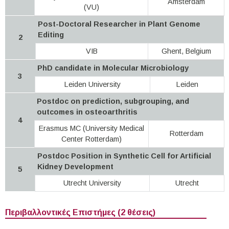
Amsterdam
(VU)
Post-Doctoral Researcher in Plant Genome
Editing
2
VIB
Ghent, Belgium
PhD candidate in Molecular Microbiology
3
Leiden University
Leiden
Postdoc on prediction, subgrouping, and
outcomes in osteoarthritis
4
Erasmus MC (University Medical
Rotterdam
Center Rotterdam)
Postdoc Position in Synthetic Cell for Artificial
Kidney Development
5
Utrecht University
Utrecht
Περιβαλλοντικές Επιστήμες (2 θέσεις)