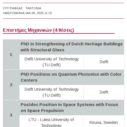
ΣΥΓΓΡΑΦΈΑΣ:
TANTONIA
ΗΜΕΡΟΜΗΝΊΑ:
ΙΑΝ 09, 2026 11:19
Επιστήμες Μηχανικών (4 θέσεις)
PhD in Strengthening of Dutch Heritage Buildings
with Structural Glass
1
Delft University of Technology
Delft
(TU Delft)
PhD Positions on Quantum Photonics with Color
Centers
2
Delft University of Technology
Delft
(TU Delft)
Postdoc Position in Space Systems with Focus
on Space Propulsion
3
LTU - Lulea University of
Kiruna, Sweden
Technology